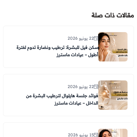
مقالات ذات صلة
22 يونيو 2026
سكن فيل للبشرة: ترطيب ونضارة تدوم لفترة
أطول – عيادات ماسترز
22 يونيو 2026
فوائد جلسة هايلوال لترطيب البشرة من
الداخل – عيادات ماسترز
15 يونيو 2026