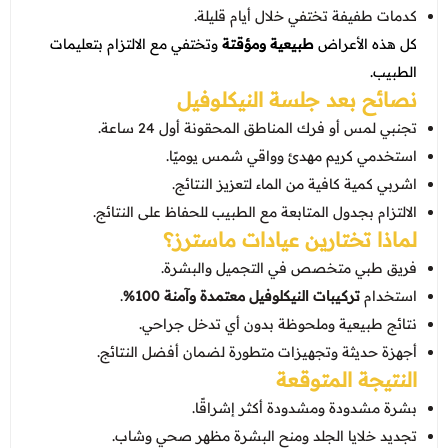
كدمات طفيفة تختفي خلال أيام قليلة.
كل هذه الأعراض
طبيعية ومؤقتة
وتختفي مع الالتزام بتعليمات
الطبيب.
نصائح بعد جلسة النيكلوفيل
تجنبي لمس أو فرك المناطق المحقونة أول 24 ساعة.
استخدمي كريم مهدئ وواقي شمس يوميًا.
اشربي كمية كافية من الماء لتعزيز النتائج.
الالتزام بجدول المتابعة مع الطبيب للحفاظ على النتائج.
لماذا تختارين
عيادات ماسترز
؟
فريق طبي متخصص في التجميل والبشرة.
استخدام
تركيبات النيكلوفيل معتمدة وآمنة 100%
.
نتائج طبيعية وملحوظة بدون أي تدخل جراحي.
أجهزة حديثة وتجهيزات متطورة لضمان أفضل النتائج.
النتيجة المتوقعة
بشرة مشدودة ومشدودة أكثر إشراقًا.
تجديد خلايا الجلد ومنح البشرة مظهر صحي وشاب.