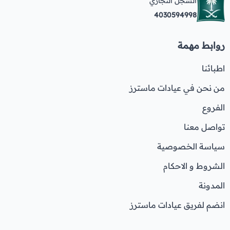
السجل التجاري
4030594998
روابط مهمة
اطبائنا
من نحن في عيادات ماسترز
الفروع
تواصل معنا
سياسة الخصوصية
الشروط و الاحكام
المدونة
انضم لفريق عيادات ماسترز