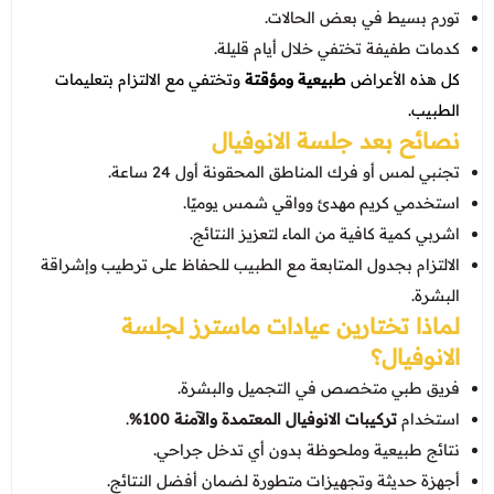
تورم بسيط في بعض الحالات.
كدمات طفيفة تختفي خلال أيام قليلة.
كل هذه الأعراض
طبيعية ومؤقتة
وتختفي مع الالتزام بتعليمات
الطبيب.
نصائح بعد جلسة الانوفيال
تجنبي لمس أو فرك المناطق المحقونة أول 24 ساعة.
استخدمي كريم مهدئ وواقي شمس يوميًا.
اشربي كمية كافية من الماء لتعزيز النتائج.
الالتزام بجدول المتابعة مع الطبيب للحفاظ على ترطيب وإشراقة
البشرة.
لماذا تختارين
عيادات ماسترز
لجلسة
الانوفيال؟
فريق طبي متخصص في التجميل والبشرة.
استخدام
تركيبات الانوفيال المعتمدة والآمنة 100%
.
نتائج طبيعية وملحوظة بدون أي تدخل جراحي.
أجهزة حديثة وتجهيزات متطورة لضمان أفضل النتائج.