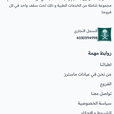
مجموعة شاملة من الخدمات الطبية و ذلك تحت سقف واحد في كل
فروعنا
السجل التجاري
4030594998
روابط مهمة
اطبائنا
من نحن في عيادات ماسترز
الفروع
تواصل معنا
سياسة الخصوصية
الشروط و الاحكام