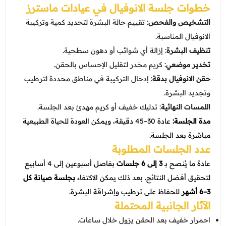
خطوات جلسة الانوفيال في
عيادات ماسترز
التشخيص والفحص
: تقييم حالة البشرة لتحديد كمية وتركيبة
الانوفيال المناسبة.
تنظيف البشرة
: إزالة أي شوائب أو دهون سطحية.
تخدير موضعي
: كريم مخدر لتقليل الإحساس بالحقن.
حقن الانوفيال بدقة
: إدخال التركيبة في مناطق محددة لترطيب
وتجديد البشرة.
اللمسات النهائية
: تدليك خفيف أو كريم مهدئ بعد الجلسة.
مدة الجلسة:
عادة 30–45 دقيقة، ويمكن العودة للحياة الطبيعية
مباشرة بعد الجلسة.
عدد الجلسات المطلوبة
عادة ما يُنصح بـ
3 إلى 6 جلسات
بفاصل أسبوعين إلى 4 أسابيع
لتحقيق أفضل النتائج. بعد ذلك يمكن الاكتفاء
بجلسة صيانة كل
3–6 أشهر
للحفاظ على ترطيب وإشراقة البشرة.
الآثار الجانبية المحتملة
احمرار خفيف بعد الحقن يزول خلال ساعات.