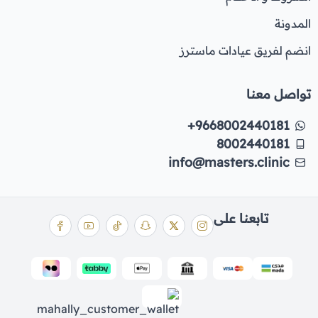
المدونة
انضم لفريق عيادات ماسترز
تواصل معنا
+9668002440181
8002440181
info@masters.clinic
تابعنا على