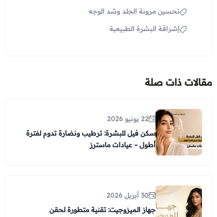
تحسين مرونة الجلد وشد الوجه
إشراقة البشرة الطبيعية
مقالات ذات صلة
22 يونيو 2026
سكن فيل للبشرة: ترطيب ونضارة تدوم لفترة
أطول – عيادات ماسترز
30 أبريل 2026
جهاز الميزوجيت: تقنية متطورة لحقن