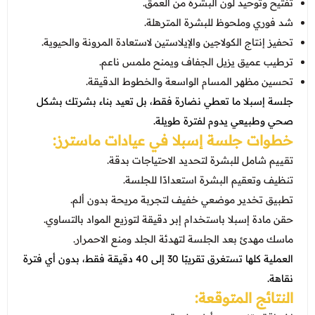
تفتيح وتوحيد لون البشرة من العمق.
شد فوري وملحوظ للبشرة المترهلة.
تحفيز إنتاج الكولاجين والإيلاستين لاستعادة المرونة والحيوية.
ترطيب عميق يزيل الجفاف ويمنح ملمس ناعم.
تحسين مظهر المسام الواسعة والخطوط الدقيقة.
جلسة إسبلا ما تعطي نضارة فقط، بل تعيد بناء بشرتك بشكل
صحي وطبيعي يدوم لفترة طويلة.
خطوات جلسة إسبلا في عيادات ماسترز:
تقييم شامل للبشرة لتحديد الاحتياجات بدقة.
تنظيف وتعقيم البشرة استعدادًا للجلسة.
تطبيق تخدير موضعي خفيف لتجربة مريحة بدون ألم.
حقن مادة إسبلا باستخدام إبر دقيقة لتوزيع المواد بالتساوي.
ماسك مهدئ بعد الجلسة لتهدئة الجلد ومنع الاحمرار.
العملية كلها تستغرق تقريبًا 30 إلى 40 دقيقة فقط، بدون أي فترة
نقاهة.
النتائج المتوقعة: