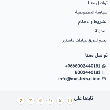
تواصل معنا
سياسة الخصوصية
الشروط و الاحكام
المدونة
انضم لفريق عيادات ماسترز
تواصل معنا
+9668002440181
8002440181
info@masters.clinic
تابعنا على