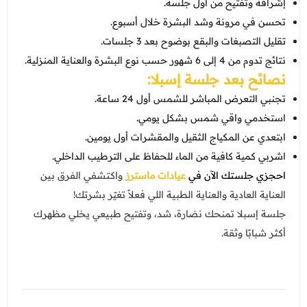
إشراقة وتفتيح من أول جلسة.
تحسن في مرونة وشد البشرة خلال أسبوع.
تقليل التصبغات والبقع بوضوح بعد 3 جلسات.
نتائج تدوم من 4 إلى 6 شهور حسب نوع البشرة والعناية المنزلية.
نصائح بعد جلسة إسبلا:
تجنبي التعرض المباشر للشمس أول 24 ساعة.
استخدمي واقي شمس بشكل يومي.
ابتعدي عن المكياج الثقيل والمقشرات أول يومين.
اشربي كمية كافية من الماء للحفاظ على الترطيب الداخلي.
احجزي جلستك الآن في
عيادات ماسترز
واكتشفي الفرق بين
العناية العادية والعناية الطبية اللي فعلاً تغيّر بشرتك!
جلسة إسبلا تمنحك نضارة، شد، وتفتيح طبيعي يخلي مظهرك
أكثر شبابًا وثقة.