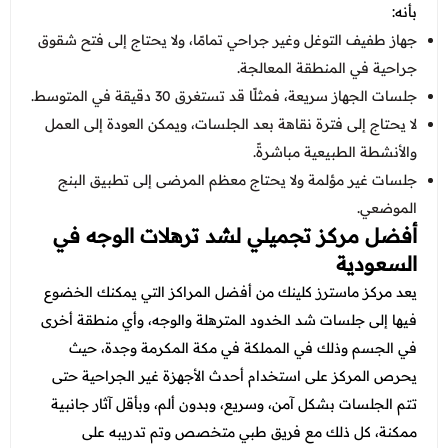
بأنه:
جهاز طفيف التوغل وغير جراحي تمامًا، ولا يحتاج إلى فتح شقوق
جراحية في المنطقة المعالجة.
جلسات الجهاز سريعة، فمثلًا قد تستغرق 30 دقيقة في المتوسط.
لا يحتاج إلى فترة نقاهة بعد الجلسات، ويمكن العودة إلى العمل
والأنشطة الطبيعية مباشرةً.
جلسات غير مؤلمة ولا يحتاج معظم المرضى إلى تطبيق البنج
الموضعي.
أفضل مركز تجميلي لشد ترهلات الوجه في
السعودية
يعد مركز ماسترز كلينك من أفضل المراكز التي يمكنك الخضوع
فيها إلى جلسات شد الخدود المترهلة والوجه، وأي منطقة أخرى
في الجسم وذلك في المملكة في مكة المكرمة وجدة، حيث
يحرص المركز على استخدام أحدث الأجهزة غير الجراحية حتى
تتم الجلسات بشكل آمن، وسريع، وبدون ألم، وبأقل آثار جانبية
ممكنة، كل ذلك مع فريق طبي متخصص وتم تدريبه على