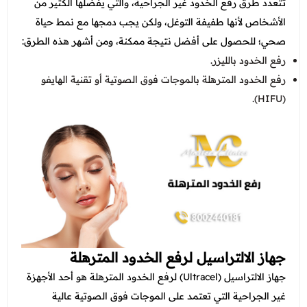
تتعدد طرق رفع الخدود غير الجراحية، والتي يفضلها الكثير من
الأشخاص لأنها طفيفة التوغل، ولكن يجب دمجها مع نمط حياة
صحي؛ للحصول على أفضل نتيجة ممكنة، ومن أشهر هذه الطرق:
رفع الخدود بالليزر
.
رفع الخدود المترهلة بالموجات فوق الصوتية أو تقنية الهايفو
(HIFU).
جهاز الالتراسيل لرفع الخدود المترهلة
جهاز الالتراسيل (Ultracel) لرفع الخدود المترهلة هو أحد الأجهزة
غير الجراحية التي تعتمد على الموجات فوق الصوتية عالية