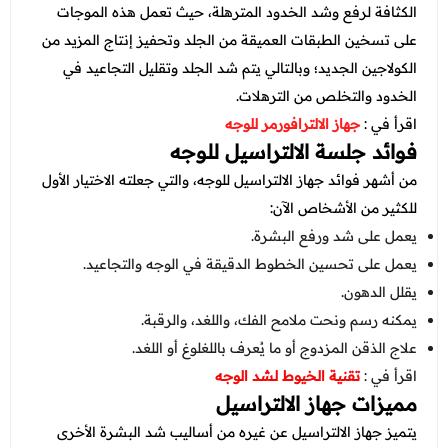
الكثافة لرفع وشد الخدود المترهلة، حيث تعمل هذه الموجات
على تسخين الطبقات العميقة من الجلد وتحفيز إنتاج المزيد من
الكولاجين الجديد؛ وبالتالي يتم شد الجلد وتقليل التجاعيد في
الخدود والتخلص من الترهلات.
اقرأ في :
جهاز الالترافورمر للوجه
فوائد جلسة الالتراسيل للوجه
من أشهر فوائد جهاز الالتراسيل للوجه، والتي جعلته الاختيار الأول
للكثير من الأشخاص الآن:
يعمل على شد ورفع البشرة.
يعمل على تحسين الخطوط الدقيقة في الوجه والتجاعيد.
يقلل الدهون.
يمكنه رسم ونحت ملامح الفك، واللغد، والرقبة.
علاج الذقن المزدوج أو ما يُعرف باللغلوغ أو اللغد.
اقرأ في :
تقنية الخيوط لشد الوجه
مميزات جهاز الالتراسيل
يتميز جهاز الالتراسيل عن غيره من أساليب شد البشرة الأخرى