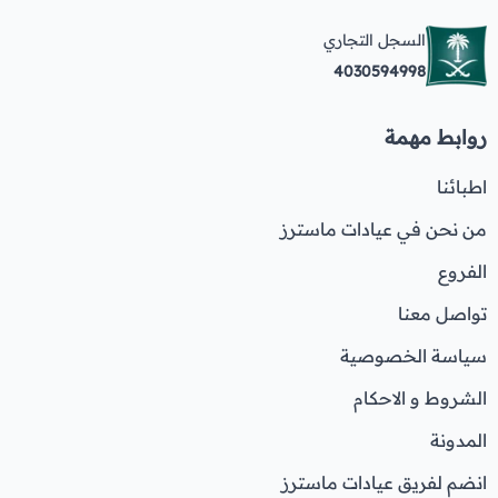
السجل التجاري
4030594998
روابط مهمة
اطبائنا
من نحن في عيادات ماسترز
الفروع
تواصل معنا
سياسة الخصوصية
الشروط و الاحكام
المدونة
انضم لفريق عيادات ماسترز