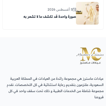
5 أغسطس 2026
صورة واحدة قد تكشف ما لا تشعر به
عيادات ماسترز هي مجموعة رائدة من العيادات في المملكة العربية
السعودية، ملتزمون بتقديم رعاية استثنائية في كل التخصصات. نقدم
مجموعة شاملة من الخدمات الطبية و ذلك تحت سقف واحد في كل
فروعنا