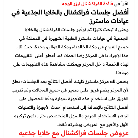
اقرأ في
فائدة الفراكشنال ليزر للوجه
أفضل جلسات فراكشنال بالخلايا الجذعية في
عيادات ماسترز
وحتى لا تبحث كثيرًا تم توفير جلسات الفراكشنال والخلايا
الجذعية في عيادات ماسترز الطبية الشهيرة في المملكة في
جميع الفروع في مكة الخالدية، ومكة العوالي، وجدة، حيث نال
هذا الإجراء داخل المركز رضا العملاء كما أعطوا أعلى التقييمات
لهذه الخدمة داخل المركز ويمكنك مشاهدة هذه التقييمات على
موقعنا.
يضمن لك مركز ماسترز كلينك أفضل النتائج بعد الجلسات؛ نظرًا
لأن المركز يضم فريق طبي متميز في جميع المجالات وتم تدريب
الفريق على استخدام هذه الأجهزة بمهارة ودقة للحصول على
أفضل النتائج بالإضافة إلى استخدام أحدث الأجهزة والتقنيات
لتوفير الاستخدام المريح والسهل للمتخصص حتى يكون تركيزه
الأول والأخير مع المريض وبشرته فقط.
عروض جلسات فراكشنال مع خلايا جذعيه