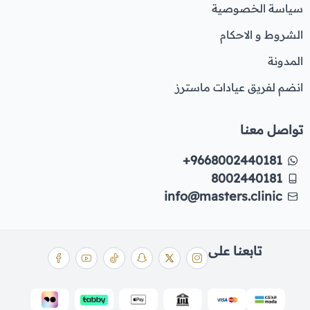
سياسة الخصوصية
الشروط و الاحكام
المدونة
انضم لفريق عيادات ماسترز
تواصل معنا
+9668002440181
8002440181
info@masters.clinic
تابعنا على