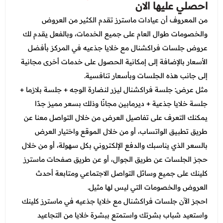
احصلي عليها الان
من المعروف أن عيادات ماسترز تقدم الكثير من العروض
والخصومات طوال العام على جميع الخدمات، وبالفعل يقدم لك
عروض جلسات فراكشنال مع خلايا جذعيه في المركز بأفضل
الأسعار بالإضافة إلى إمكانية الحصول على خدمات أخرى مجانية
إلى جانب هذه الجلسات وبأسعار تنافسية.
مثل عرض: جلسة فراكشنال ليزر لنضارة الوجه + جلسة بلازما +
جلسة خلايا جذعية + ديرمابين مجانًا وذلك بسعر مميز جدًا
يمكنك التعرف على تفاصيل العرض من خلال التواصل معنا عن
طريق تطبيق الواتساب، أو من خلال الموقع واختيار العرض
بالسعر الذي يناسبك والدفع الإلكتروني بكل سهولة، أو من خلال
حجز الجلسات عن طريق الجوال، أو عن طريق صفحات ماسترز
كلينك على جميع وسائل التواصل الاجتماعي ومتابعة أحدث
العروض والخصومات التي ليس لها مثيل.
احجز الآن جلسات فراكشنال مع خلايا جذعيه في ماسترز كلينك
واستعيد شباب بشرتك واستمتع ببشرة خلايا من التجاعيد