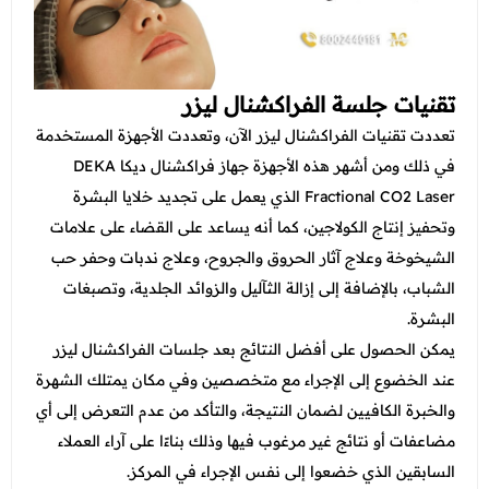
تقنيات جلسة الفراكشنال ليزر
تعددت تقنيات الفراكشنال ليزر الآن، وتعددت الأجهزة المستخدمة
في ذلك ومن أشهر هذه الأجهزة جهاز فراكشنال ديكا DEKA
Fractional CO2 Laser الذي يعمل على تجديد خلايا البشرة
وتحفيز إنتاج الكولاجين، كما أنه يساعد على القضاء على علامات
الشيخوخة وعلاج آثار الحروق والجروح، وعلاج ندبات وحفر حب
الشباب، بالإضافة إلى إزالة الثآليل والزوائد الجلدية، وتصبغات
البشرة.
يمكن الحصول على أفضل النتائج بعد جلسات الفراكشنال ليزر
عند الخضوع إلى الإجراء مع متخصصين وفي مكان يمتلك الشهرة
والخبرة الكافيين لضمان النتيجة، والتأكد من عدم التعرض إلى أي
مضاعفات أو نتائج غير مرغوب فيها وذلك بناءًا على آراء العملاء
السابقين الذي خضعوا إلى نفس الإجراء في المركز.