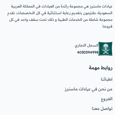
عيادات ماسترز هي مجموعة رائدة من العيادات في المملكة العربية
السعودية، ملتزمون بتقديم رعاية استثنائية في كل التخصصات. نقدم
مجموعة شاملة من الخدمات الطبية و ذلك تحت سقف واحد في كل
فروعنا
السجل التجاري
4030594998
روابط مهمة
اطبائنا
من نحن في عيادات ماسترز
الفروع
تواصل معنا