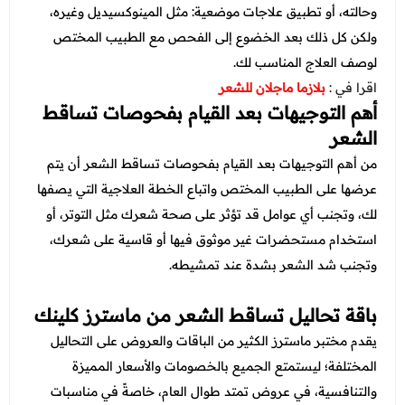
وحالته، أو تطبيق علاجات موضعية: مثل المينوكسيديل وغيره،
ولكن كل ذلك بعد الخضوع إلى الفحص مع الطبيب المختص
لوصف العلاج المناسب لك.
اقرا في :
بلازما ماجلان للشعر
أهم التوجيهات بعد القيام بفحوصات تساقط
الشعر
من أهم التوجيهات بعد القيام بفحوصات تساقط الشعر أن يتم
عرضها على الطبيب المختص واتباع الخطة العلاجية التي يصفها
لك، وتجنب أي عوامل قد تؤثر على صحة شعرك مثل التوتر، أو
استخدام مستحضرات غير موثوق فيها أو قاسية على شعرك،
وتجنب شد الشعر بشدة عند تمشيطه.
باقة تحاليل تساقط الشعر من ماسترز كلينك
يقدم مختبر ماسترز الكثير من الباقات والعروض على التحاليل
المختلفة؛ ليستمتع الجميع بالخصومات والأسعار المميزة
والتنافسية، في عروض تمتد طوال العام، خاصةً في مناسبات