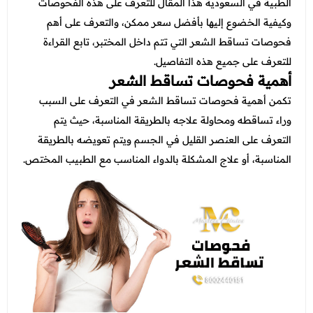
عروض العناية بالشعر
الطبية في السعودية هذا المقال للتعرف على هذه الفحوصات
عروض جراحات التجميل
وكيفية الخضوع إليها بأفضل سعر ممكن، والتعرف على أهم
عروض الرجال
عروض قسم الطوارئ
فحوصات تساقط الشعر التي تتم داخل المختبر، تابع القراءة
للتعرف على جميع هذه التفاصيل.
عروض المختبر
أهمية فحوصات تساقط الشعر
عروض الاشعة
تكمن أهمية فحوصات تساقط الشعر في التعرف على السبب
وراء تساقطه ومحاولة علاجه بالطريقة المناسبة، حيث يتم
عروض الباطنة
التعرف على العنصر القليل في الجسم ويتم تعويضه بالطريقة
عروض العظام
المناسبة، أو علاج المشكلة بالدواء المناسب مع الطبيب المختص.
عروض الانف والاذن والحنجرة
عروض العلاج الطبيعي