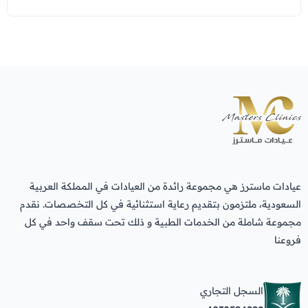
عيادات ماسترز هي مجموعة رائدة من العيادات في المملكة العربية
السعودية، ملتزمون بتقديم رعاية استثنائية في كل التخصصات. نقدم
مجموعة شاملة من الخدمات الطبية و ذلك تحت سقف واحد في كل
فروعنا
السجل التجاري