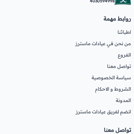
4030594998
روابط مهمة
اطبائنا
من نحن في عيادات ماسترز
الفروع
تواصل معنا
سياسة الخصوصية
الشروط و الاحكام
المدونة
انضم لفريق عيادات ماسترز
تواصل معنا