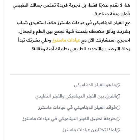
هنا، لا نقدم علاجًا فقط، بل تجربة فريدة تعكس جمالك الطبيعي
بأمان ودقة متناهية.
مع الفيلر الديناميكي في عيادات ماسترز مكة، استعيدي شباب
بشرتك وتألق ملامحك بلمسة فنية تجمع بين العلم والجمال.
احجزي استشارتك الآن مع
عيادات ماسترز
وخلي بشرتك تبدأ
رحلة الترطيب والتجديد الطبيعي بطريقة آمنة وفعّالة!
ما هو الفيلر الديناميكي
الفرق بين الفيلر الديناميكي والفيلر التقليدي
فوائد الفيلر الديناميكي في عيادات ماسترز
طريقة تطبيق الفيلر الديناميكي في عيادات ماسترز
لماذا تختارين عيادات ماسترز