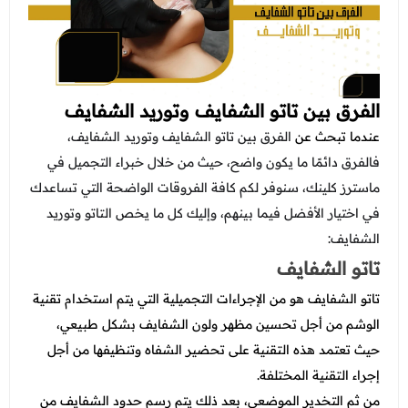
الفرق بين تاتو الشفايف وتوريد الشفايف
عندما تبحث عن
الفرق بين تاتو الشفايف وتوريد الشفايف،
فالفرق دائمًا ما يكون واضح، حيث من خلال خبراء التجميل في
ماسترز كلينك، سنوفر لكم كافة الفروقات الواضحة التي تساعدك
في اختيار الأفضل فيما بينهم، وإليك كل ما يخص التاتو وتوريد
الشفايف:
تاتو الشفايف
تاتو الشفايف هو من الإجراءات التجميلية التي يتم استخدام تقنية
الوشم من أجل تحسين مظهر ولون الشفايف بشكل طبيعي،
حيث تعتمد هذه التقنية على تحضير الشفاه وتنظيفها من أجل
إجراء التقنية المختلفة.
من ثم التخدير الموضعي، بعد ذلك يتم رسم حدود الشفايف من