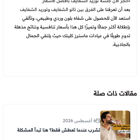
احجز الآن
جلسة توريد الشفايف
بأفضل الأسعار
بعد أن تعرفنا على
الفرق بين تاتو الشفايف وتوريد الشفايف
استعد الآن للحصول على شفاه بلون وردي وطبيعي، وتألقي
بإطلالة أكثر جمالًا وتميزًا كل هذا بأسعار تنافسية ونتائج مذهلة
تدوم طويلًا في عيادات ماسترز كلينك حيث يلتقي الجمال
بالجاذبية.
مقالات ذات صلة
6 أغسطس 2026
تشرب عندما تعطش فقط؟ هنا تبدأ المشكلة