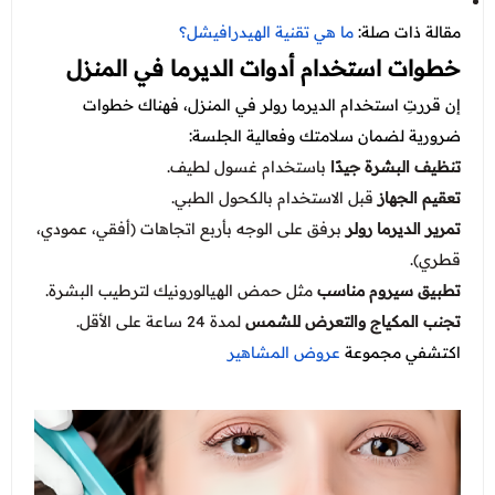
مقالة ذات صلة:
ما هي تقنية الهيدرافيشل؟
خطوات استخدام أدوات الديرما في المنزل
إن قررتِ استخدام الديرما رولر في المنزل، فهناك خطوات
ضرورية لضمان سلامتك وفعالية الجلسة:
تنظيف البشرة جيدًا
باستخدام غسول لطيف.
تعقيم الجهاز
قبل الاستخدام بالكحول الطبي.
تمرير الديرما رولر
برفق على الوجه بأربع اتجاهات (أفقي، عمودي،
قطري).
تطبيق سيروم مناسب
مثل حمض الهيالورونيك لترطيب البشرة.
تجنب المكياج والتعرض للشمس
لمدة 24 ساعة على الأقل.
اكتشفي مجموعة
عروض المشاهير