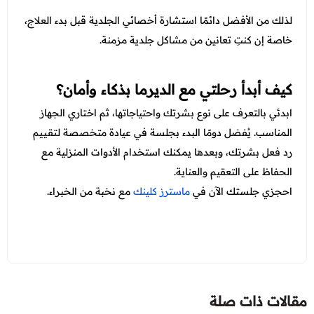
لذلك من الأفضل دائمًا استشارة أخصائي الجلدية قبل بدء العلاج،
خاصة إن كنتِ تعانين من مشاكل جلدية مزمنة.
كيف أبدأ رحلتي مع الديرما بذكاء وأمان؟
ابدئي بالتعرف على نوع بشرتك واحتياجاتها، ثم اختاري الجهاز
المناسب. يُفضل دومًا البدء بجلسة في عيادة متخصصة لتقييم
رد فعل بشرتك، وبعدها يمكنك استخدام الأدوات المنزلية مع
الحفاظ على التعقيم والعناية.
احجزي جلستك الآن في
ماسترز كلينك
مع نخبة من الخبراء.
مقالات ذات صلة