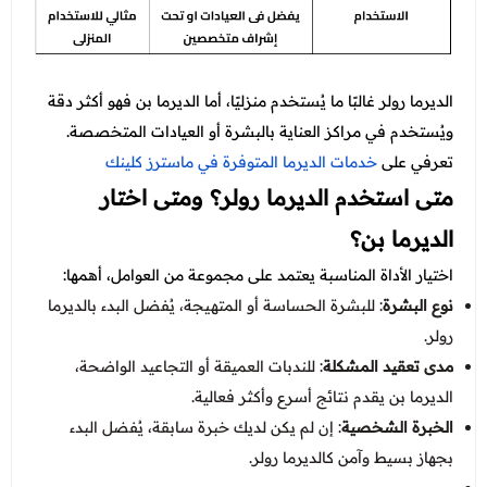
الديرما رولر غالبًا ما يُستخدم منزليًا، أما الديرما بن فهو أكثر دقة
ويُستخدم في مراكز العناية بالبشرة أو العيادات المتخصصة.
تعرفي على
خدمات الديرما المتوفرة في ماسترز كلينك
متى استخدم الديرما رولر؟ ومتى اختار
الديرما بن؟
اختيار الأداة المناسبة يعتمد على مجموعة من العوامل، أهمها:
نوع البشرة
: للبشرة الحساسة أو المتهيجة، يُفضل البدء بالديرما
رولر.
مدى تعقيد المشكلة
: للندبات العميقة أو التجاعيد الواضحة،
الديرما بن يقدم نتائج أسرع وأكثر فعالية.
الخبرة الشخصية
: إن لم يكن لديك خبرة سابقة، يُفضل البدء
بجهاز بسيط وآمن كالديرما رولر.