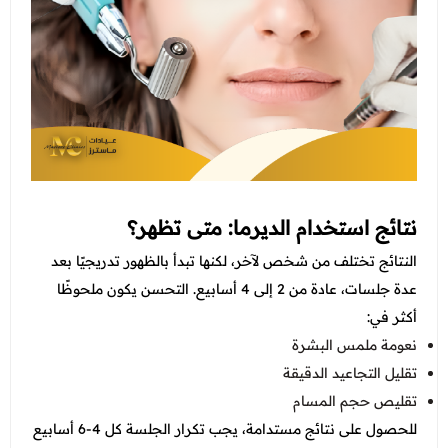
نتائج استخدام الديرما: متى تظهر؟
النتائج تختلف من شخص لآخر، لكنها تبدأ بالظهور تدريجيًا بعد
عدة جلسات، عادة من 2 إلى 4 أسابيع. التحسن يكون ملحوظًا
أكثر في:
نعومة ملمس البشرة
تقليل التجاعيد الدقيقة
تقليص حجم المسام
للحصول على نتائج مستدامة، يجب تكرار الجلسة كل 4-6 أسابيع