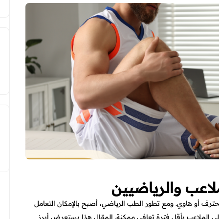
ملاعب والرياضيين
حترف أو هاوي. ومع تطور الطب الرياضي، أصبح بالإمكان التعامل
لى الملاعب بأقل فترة تعافي ممكنة. المقال هذا يستعرض أبرز