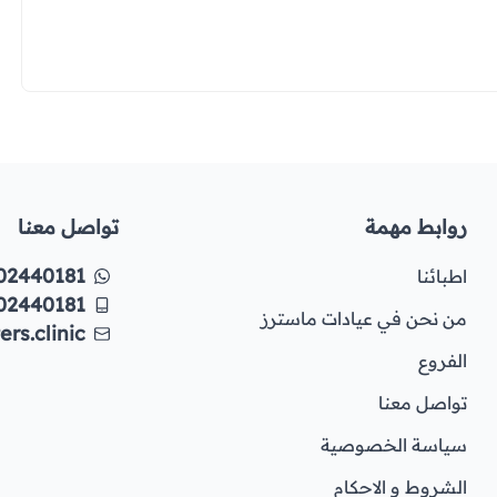
روابط مهمة
تواصل معنا
02440181
اطبائنا
02440181
من نحن في عيادات ماسترز
rs.clinic
الفروع
تواصل معنا
سياسة الخصوصية
الشروط و الاحكام