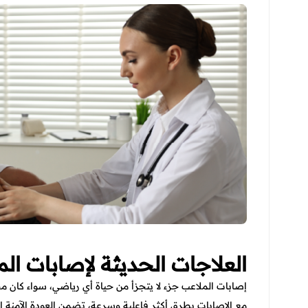
العلاجات الحديثة لإصابات ال
إصابات الملاعب جزء لا يتجزأ من حياة أي رياضي، سواء كان م
مع الإصابات بطرق أكثر فاعلية وسرعة، تضمن العودة الآمنة إ