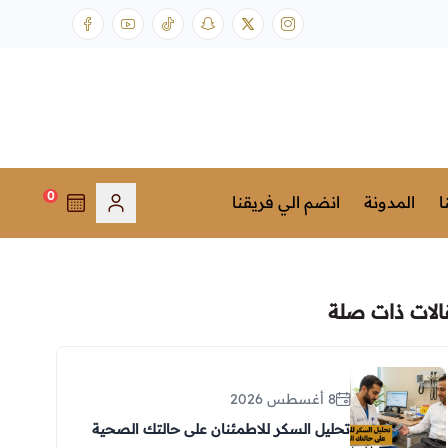
0
ا
المدونة
انضم الي فريقنا
الات ذات صلة
8 أغسطس 2026
تحليل السكر للاطمئنان على حالتك الصحية