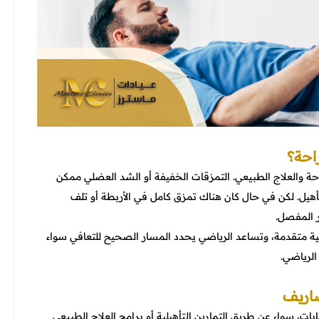
احة؟
 والعلاج الطبيعي. التمزقات الخفيفة أو الشد العضلي ممكن
. لكن في حال كان هناك تمزق كامل في الأربطة أو تلف
ر المفصل.
تقدمة، وتساعد الرياضي يحدد المسار الصحيح للتعافي سواء
لرياضي.
ضاريف
ت، سواء عن طريق التمارين التأهيلية أو برامج العلاج الطبيعي