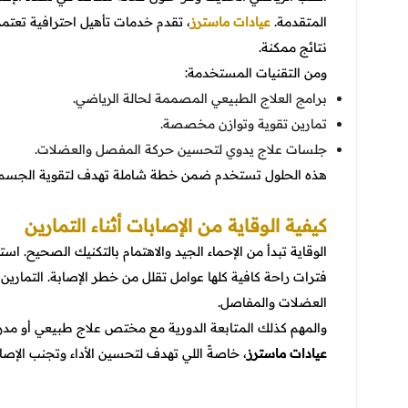
المتقدمة.
عيادات ماسترز
، تقدم خدمات تأهيل احترافية تع
نتائج ممكنة.
ومن التقنيات المستخدمة:
برامج العلاج الطبيعي المصممة لحالة الرياضي.
تمارين تقوية وتوازن مخصصة.
جلسات علاج يدوي لتحسين حركة المفصل والعضلات.
هذه الحلول تستخدم ضمن خطة شاملة تهدف لتقوية الجسم وم
كيفية الوقاية من الإصابات أثناء التمارين
الوقاية تبدأ من الإحماء الجيد والاهتمام بالتكنيك الصحيح. ا
فترات راحة كافية كلها عوامل تقلل من خطر الإصابة. التمارين 
العضلات والمفاصل.
والمهم كذلك المتابعة الدورية مع مختص علاج طبيعي أو مدرب
عيادات ماسترز
، خاصةً اللي تهدف لتحسين الأداء وتجنب الإصاب