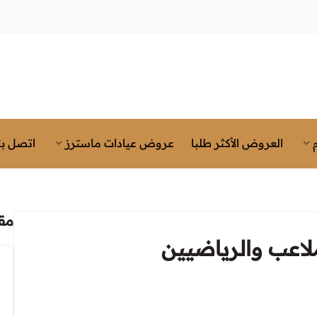
العروض الأكثر طلبا
عروض عيادات ماسترز
اتصل بن
مق
ملاعب والرياضيين