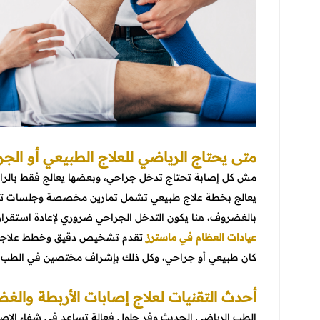
متى يحتاج الرياضي للعلاج الطبيعي أو الجر
مش كل إصابة تحتاج تدخل جراحي، وبعضها يعالج فقط بالراحة
يعالج بخطة علاج طبيعي تشمل تمارين مخصصة وجلسات تأهيل
بالغضروف، هنا يكون التدخل الجراحي ضروري لإعادة استقرا
عيادات العظام في ماسترز
تقدم تشخيص دقيق وخطط علاجية م
كان طبيعي أو جراحي، وكل ذلك بإشراف مختصين في الطب ا
أحدث التقنيات لعلاج إصابات الأربطة والغ
الطب الرياضي الحديث وفر حلول فعالة تساعد في شفاء الإصابا