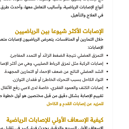
أنواع الإصابات الرياضية، وأساليب التعامل معها، وأحدث طرق
في العلاج والتأهيل.
الإصابات الأكثر شيوعا بين الرياضيين
خلال التمارين أو المنافسات، يتعرض الرياضيون لإصابات مت
الإصابات:
التمزق العضلي نتيجة الضغط الزائد أو التمدد المفاجئ.
إصابات الركبة مثل تمزق الرباط الصليبي، وهي من أكثر الإصاب
الشد العضلي الناتج عن ضعف الإحماء أو التمارين المجهدة.
التواء الكاحل بسبب التحرك الخاطئ أو فقدان التوازن.
إصابات الكتف والعمود الفقري، خاصة لدى لاعبي رفع الأثقال 
تقييم الإصابة بشكل دقيق من قبل مختصين هو أول خطوة ص
للمزيد عن إصابات القدم و الكاحل
كيفية الإسعاف الأولي للإصابات الرياضية
الإسعاف الأولي السريع والدقيق يحدث فرق كبير في تقليل مض