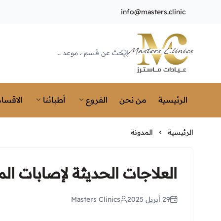
info@masters.clinic
Masters Clinics
الرئيسية
من نحن
الفروع
أطبائنا
الاقسام
الرئيسية
المدونة
العلاجات الحديثة لإصابات ال
29 أبريل 2025
Masters Clinics