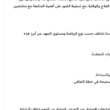
 العلاج والوقاية، مع تسليط الضوء على أهمية المتابعة مع مختصين
عددة تختلف حسب نوع الرياضة ومستوى الجهد. من أبرز هذه
ات المعقدة.
والسباحة.
حيحة في خطة التعافي.
اعفات الإصابة. عند التعرض لإصابة، من المهم إيقاف النشاط