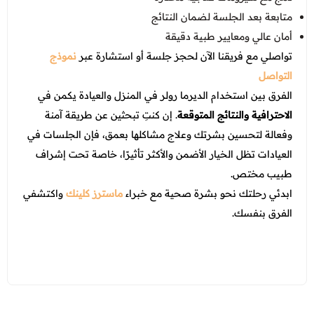
متابعة بعد الجلسة لضمان النتائج
أمان عالي ومعايير طبية دقيقة
تواصلي مع فريقنا الآن لحجز جلسة أو استشارة عبر
نموذج
التواصل
الفرق بين استخدام الديرما رولر في المنزل والعيادة يكمن في
الاحترافية والنتائج المتوقعة
. إن كنتِ تبحثين عن طريقة آمنة
وفعالة لتحسين بشرتك وعلاج مشاكلها بعمق، فإن الجلسات في
العيادات تظل الخيار الأضمن والأكثر تأثيرًا، خاصة تحت إشراف
طبيب مختص.
ابدئي رحلتك نحو بشرة صحية مع خبراء
ماسترز كلينك
واكتشفي
الفرق بنفسك.