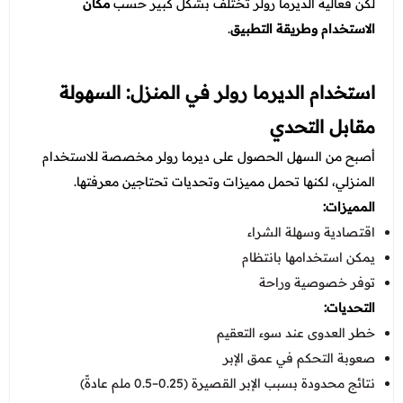
لكن فعالية الديرما رولر تختلف بشكل كبير حسب
مكان
الاستخدام وطريقة التطبيق
.
استخدام الديرما رولر في المنزل: السهولة
مقابل التحدي
أصبح من السهل الحصول على ديرما رولر مخصصة للاستخدام
المنزلي، لكنها تحمل مميزات وتحديات تحتاجين معرفتها.
المميزات:
اقتصادية وسهلة الشراء
يمكن استخدامها بانتظام
توفر خصوصية وراحة
التحديات:
خطر العدوى عند سوء التعقيم
صعوبة التحكم في عمق الإبر
نتائج محدودة بسبب الإبر القصيرة (0.25–0.5 ملم عادةً)