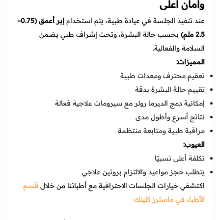
وأمان أعلى
عند تنفيذ الجلسة في عيادة طبية، يتم استخدام
إبر أعمق (0.75–
2.5 ملم)
بحسب حالة البشرة، وتحت إشراف طبي يضمن
السلامة والفعالية.
المميزات:
تعقيم محترف ومعدات طبية
تقييم حالة البشرة بدقة
إمكانية دمج الديرما رولر مع سيرومات علاجية فعالة
نتائج أسرع وأطول مدى
مراقبة طبية ومتابعة منتظمة
العيوب:
تكلفة أعلى نسبيًا
يتطلب حجز مواعيد والالتزام بروتين علاجي
اكتشفي خيارات الجلسات الاحترافية مع أطبائنا من خلال
قسم
الأطباء في ماسترز كلينك