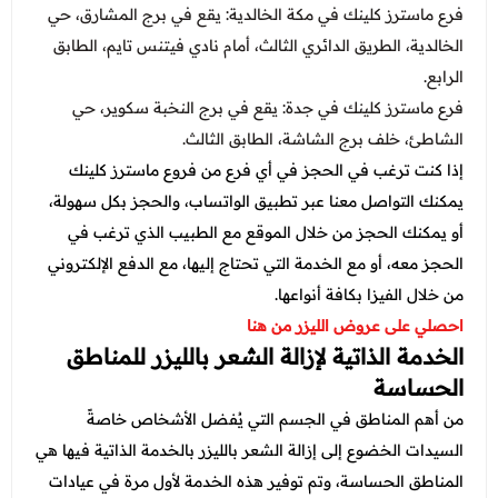
فرع ماسترز كلينك في مكة الخالدية: يقع في برج المشارق، حي
الخالدية، الطريق الدائري الثالث، أمام نادي فيتنس تايم، الطابق
الرابع.
فرع ماسترز كلينك في جدة: يقع في برج النخبة سكوير، حي
الشاطئ، خلف برج الشاشة، الطابق الثالث.
إذا كنت ترغب في الحجز في أي فرع من فروع ماسترز كلينك
يمكنك التواصل معنا عبر تطبيق الواتساب، والحجز بكل سهولة،
أو يمكنك الحجز من خلال الموقع مع الطبيب الذي ترغب في
الحجز معه، أو مع الخدمة التي تحتاج إليها، مع الدفع الإلكتروني
من خلال الفيزا بكافة أنواعها.
احصلي على عروض الليزر من هنا
الخدمة الذاتية لإزالة الشعر بالليزر للمناطق
الحساسة
من أهم المناطق في الجسم التي يُفضل الأشخاص خاصةً
السيدات الخضوع إلى إزالة الشعر بالليزر بالخدمة الذاتية فيها هي
المناطق الحساسة، وتم توفير هذه الخدمة لأول مرة في عيادات