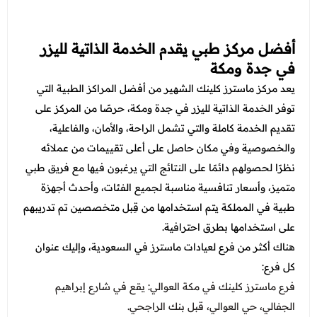
أفضل مركز طبي يقدم الخدمة الذاتية لليزر
في جدة ومكة
يعد مركز ماسترز كلينك الشهير من أفضل المراكز الطبية التي
توفر الخدمة الذاتية لليزر في جدة ومكة، حرصًا من المركز على
تقديم الخدمة كاملة والتي تشمل الراحة، والأمان، والفاعلية،
والخصوصية وفي مكان حاصل على أعلى تقييمات من عملائه
نظرًا لحصولهم دائمًا على النتائج التي يرغبون فيها مع فريق طبي
متميز، وأسعار تنافسية مناسبة لجميع الفئات، وأحدث أجهزة
طبية في المملكة يتم استخدامها من قِبل متخصصين تم تدريبهم
على استخدامها بطرق احترافية.
هناك أكثر من فرع لعيادات ماسترز في السعودية، وإليك عنوان
كل فرع:
فرع ماسترز كلينك في مكة العوالي: يقع في شارع إبراهيم
الجفالي، حي العوالي، قبل بنك الراجحي.