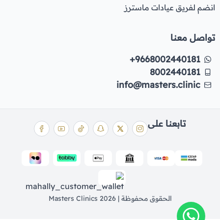
انضم لفريق عيادات ماسترز
تواصل معنا
+9668002440181
8002440181
info@masters.clinic
تابعنا على
الحقوق محفوظة | 2026
Masters Clinics