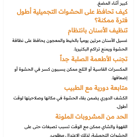
كبير أثناء المضغ.
كيف تحافظ على الحشوات التجميلية أطول
فترة ممكنة؟
تنظيف الأسنان بانتظام
غسيل الأسنان مرتين يومياً بالخيط والمعجون يحافظ على نظافة
الحشوة ويمنع تراكم البكتيريا.
تجنب الأطعمة الصلبة جداً
المكسرات القاسية أو الثلج ممكن يسببون كسر في الحشوة أو
إضعافها.
متابعة دورية مع الطبيب
الكشف الدوري يضمن بقاء الحشوة في مكانها وصلاحيتها لوقت
أطول.
الحد من المشروبات الملونة
القهوة والشاي ممكن مع الوقت تسبب تصبغات حتى على
الحشوات التجميلية، لذلك الاعتدال مطلوب.