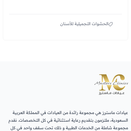
الحشوات التجميلية للأسنان
عيادات ماسترز هي مجموعة رائدة من العيادات في المملكة العربية
السعودية، ملتزمون بتقديم رعاية استثنائية في كل التخصصات. نقدم
مجموعة شاملة من الخدمات الطبية و ذلك تحت سقف واحد في كل