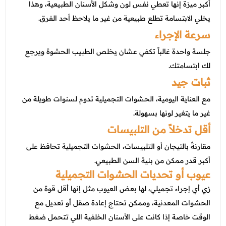
أكبر ميزة إنها تعطي نفس لون وشكل الأسنان الطبيعية، وهذا
يخلي الابتسامة تطلع طبيعية من غير ما يلاحظ أحد الفرق.
سرعة الإجراء
جلسة واحدة غالباً تكفي عشان يخلص الطبيب الحشوة ويرجع
لك ابتسامتك.
ثبات جيد
مع العناية اليومية، الحشوات التجميلية تدوم لسنوات طويلة من
غير ما يتغير لونها بسهولة.
أقل تدخلاً من التلبيسات
مقارنةً بالتيجان أو التلبيسات، الحشوات التجميلية تحافظ على
أكبر قدر ممكن من بنية السن الطبيعي.
عيوب أو تحديات الحشوات التجميلية
زي أي إجراء تجميلي، لها بعض العيوب مثل إنها أقل قوة من
الحشوات المعدنية، وممكن تحتاج إعادة صقل أو تعديل مع
الوقت خاصة إذا كانت على الأسنان الخلفية اللي تتحمل ضغط