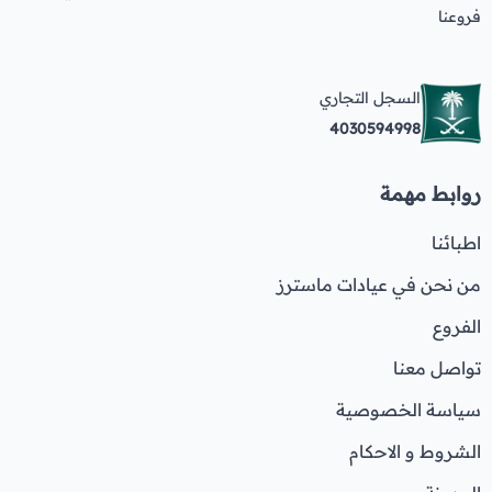
فروعنا
السجل التجاري
4030594998
روابط مهمة
اطبائنا
من نحن في عيادات ماسترز
الفروع
تواصل معنا
سياسة الخصوصية
الشروط و الاحكام