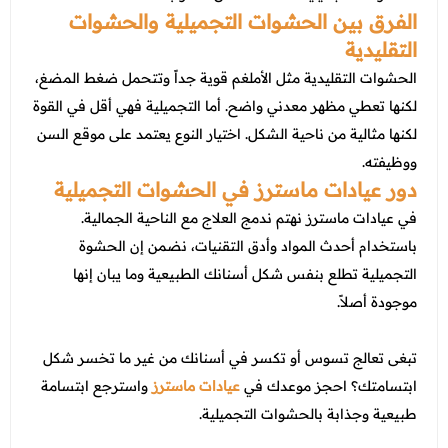
الفرق بين الحشوات التجميلية والحشوات
التقليدية
الحشوات التقليدية مثل الأملغم قوية جداً وتتحمل ضغط المضغ،
لكنها تعطي مظهر معدني واضح. أما التجميلية فهي أقل في القوة
لكنها مثالية من ناحية الشكل. اختيار النوع يعتمد على موقع السن
ووظيفته.
دور عيادات ماسترز في الحشوات التجميلية
في عيادات ماسترز نهتم ندمج العلاج مع الناحية الجمالية.
باستخدام أحدث المواد وأدق التقنيات، نضمن إن الحشوة
التجميلية تطلع بنفس شكل أسنانك الطبيعية وما يبان إنها
موجودة أصلاً.
تبغى تعالج تسوس أو تكسر في أسنانك من غير ما تخسر شكل
ابتسامتك؟ احجز موعدك في
عيادات ماسترز
واسترجع ابتسامة
طبيعية وجذابة بالحشوات التجميلية.