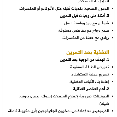
لتعزيز بناء العضلات.
الدهون الصحية: بكميات قليلة مثل الأفوكادو أو المكسرات.
3. أمثلة على وجبات قبل التمرين
شوفان مع موز وملعقة عسل.
صدر دجاج مع بطاطس مسلوقة.
زبادي مع حفنة من المكسرات.
التغذية بعد التمرين
1. الهدف من الوجبة بعد التمرين
تعويض الطاقة المفقودة.
تسريع عملية الاستشفاء.
إعادة بناء الألياف العضلية.
2. أهم العناصر الغذائية
البروتينات: ضرورية لإصلاح العضلات (سمك، بيض، بروتين
شيك).
الكربوهيدرات: لإعادة ملء مخزون الجلايكوجين (أرز، مكرونة كاملة،