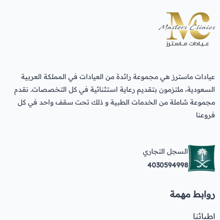
عيادات ماسترز هي مجموعة رائدة من العيادات في المملكة العربية
السعودية، ملتزمون بتقديم رعاية استثنائية في كل التخصصات. نقدم
مجموعة شاملة من الخدمات الطبية و ذلك تحت سقف واحد في كل
فروعنا
السجل التجاري
4030594998
روابط مهمة
اطبائنا