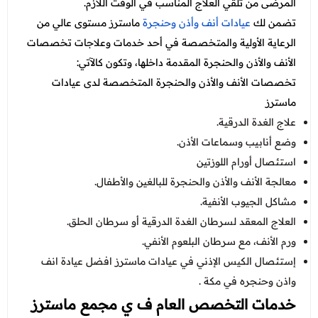
المرضى من تلقي العلاج المناسب في الوقت اللازم.
تضمن لك
عيادات أنف وأذن وحنجرة
ماسترز مستوى عالي من
الرعاية الأولية والمتخصصة في أحد خدمات وعلاجات تخصصات
الأنف والأذن والحنجرة المقدمة داخلها، وتكون كالآتي:
تخصصات الأنف والأذن والحنجرة المتخصصة لدى عيادات
ماسترز
علاج الغدة الدرقية.
وضع أنابيب وسماعات الأذن.
استئصال أورام اللوزتين
معالجة الأنف والأذن والحنجرة للبالغين والأطفال.
مشاكل الجيوب الأنفية.
العلاج المعقد لسرطان الغدة الدرقية أو سرطان الحلق.
ورم الأنف، مع سرطان البلعوم الأنفي.
إستئصال الكيس الإذني في عيادات ماسترز افضل عيادة انف
واذن وحنجره في مكة .
خدمات التخصص العام ف ي مجمع ماسترز