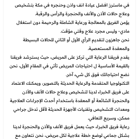
في ماسترز افضل عيادة انف واذن وحنجره في مكة بتشخيص
وعلاج حالات الأذن والأنف والحنجرة والرأس والرقبة.
يؤمن الفريق بالمعالجة ورعاية الشاملة والرحيمة دون استغلال
مادي- وليس مجرد علاج وقتي مؤقت.
نحن جاهزون لتقديم الرأي الأول أو الثاني للحالات البسيطة
والمعقدة المستعصية.
يقدم فريقنا الرعاية التي تركز على المريض، حيث يسترشد فريقنا
بالقيمة الأساسية ل احتياجات المريض تأتي في المقام الأول، نحن
نضع احتياجاتك فوق كل شيء آخر.
التكنولوجيا المتقدمة والرعاية الحديثة بالتصوير، ويمكنك الاعتماد
على فريق الخبراء لدينا لتشخيص وعلاج حالات الأنف والأذن
والحنجرة الشائعة أو المعقدة باستخدام أحدث الإجراءات العلاجية
ومعدات التشخيص وتقنيات الأجهزة الحديثة لأقل تدخل جراحي
ممكن، وسريع التعافي.
رعاية فريق الخبراء حيث يعمل فريق الأنف والأذن والحنجرة لدينا
بشكل جماعي لوضع خطة علاجية لكل مريض، نحن نتعاون مع