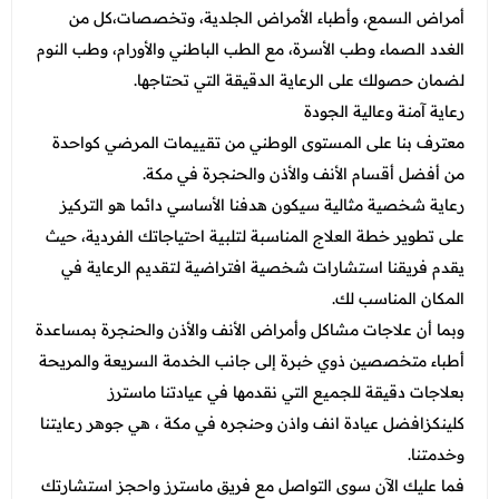
أمراض السمع، وأطباء الأمراض الجلدية، وتخصصات،كل من
الغدد الصماء وطب الأسرة، مع الطب الباطني والأورام، وطب النوم
لضمان حصولك على الرعاية الدقيقة التي تحتاجها.
رعاية آمنة وعالية الجودة
معترف بنا على المستوى الوطني من تقييمات المرضي كواحدة
من أفضل أقسام الأنف والأذن والحنجرة في مكة.
رعاية شخصية مثالية سيكون هدفنا الأساسي دائما هو التركيز
على تطوير خطة العلاج المناسبة لتلبية احتياجاتك الفردية، حيث
يقدم فريقنا استشارات شخصية افتراضية لتقديم الرعاية في
المكان المناسب لك.
وبما أن علاجات مشاكل وأمراض الأنف والأذن والحنجرة بمساعدة
أطباء متخصصين ذوي خبرة إلى جانب الخدمة السريعة والمريحة
بعلاجات دقيقة للجميع التي نقدمها في عيادتنا ماسترز
كلينكزافضل عيادة انف واذن وحنجره في مكة ، هي جوهر رعايتنا
وخدمتنا.
فما عليك الآن سوى التواصل مع فريق ماسترز واحجز استشارتك