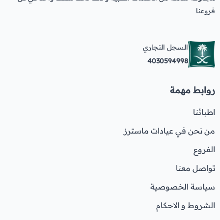
فروعنا
السجل التجاري
4030594998
روابط مهمة
اطبائنا
من نحن في عيادات ماسترز
الفروع
تواصل معنا
سياسة الخصوصية
الشروط و الاحكام