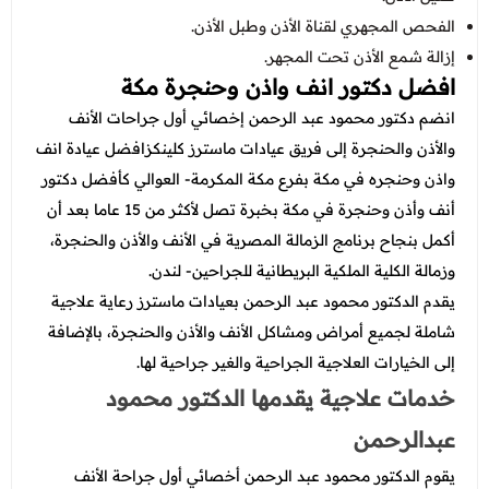
الفحص المجهري لقناة الأذن وطبل الأذن.
إزالة شمع الأذن تحت المجهر.
افضل دكتور انف واذن وحنجرة مكة
انضم دكتور محمود عبد الرحمن إخصائي أول جراحات الأنف
والأذن والحنجرة إلى فريق عيادات ماسترز كلينكزافضل عيادة انف
واذن وحنجره في مكة بفرع مكة المكرمة- العوالي كأفضل دكتور
أنف وأذن وحنجرة في مكة بخبرة تصل لأكثر من 15 عاما بعد أن
أكمل بنجاح برنامج الزمالة المصرية في الأنف والأذن والحنجرة،
وزمالة الكلية الملكية البريطانية للجراحين- لندن.
يقدم الدكتور محمود عبد الرحمن بعيادات ماسترز رعاية علاجية
شاملة لجميع أمراض ومشاكل الأنف والأذن والحنجرة، بالإضافة
إلى الخيارات العلاجية الجراحية والغير جراحية لها.
خدمات علاجية يقدمها الدكتور محمود
عبدالرحمن
يقوم الدكتور محمود عبد الرحمن أخصائي أول جراحة الأنف