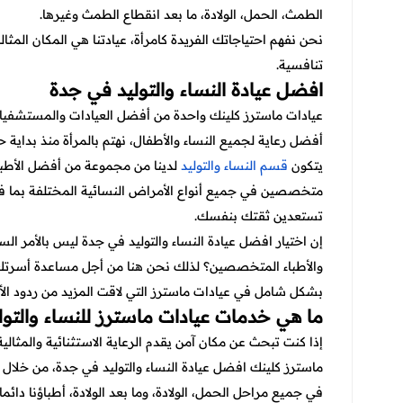
الطمث، الحمل، الولادة، ما بعد انقطاع الطمث وغيرها.
نحن نفهم احتياجاتك الفريدة كامرأة، عيادتنا هي المكان المثا
تنافسية.
افضل عيادة النساء والتوليد في جدة
عيادات ماسترز كلينك واحدة من أفضل العيادات والمستشفيات 
أفضل رعاية لجميع النساء والأطفال، نهتم بالمرأة منذ بداية 
يتكون
قسم النساء والتوليد
لدينا من مجموعة من أفضل الأطباء
متخصصين في جميع أنواع الأمراض النسائية المختلفة بما فيه
تستعدين ثقتك بنفسك.
إن اختيار افضل عيادة النساء والتوليد في جدة ليس بالأمر ال
والأطباء المتخصصين؟ لذلك نحن هنا من أجل مساعدة أسرتك بتو
بشكل شامل في عيادات ماسترز التي لاقت المزيد من ردود الأف
ما هي خدمات عيادات ماسترز للنساء والتول
إذا كنت تبحث عن مكان آمن يقدم الرعاية الاستثنائية والمثال
ماسترز كلينك افضل عيادة النساء والتوليد في جدة، من خلال 
في جميع مراحل الحمل، الولادة، وما بعد الولادة، أطباؤنا دا