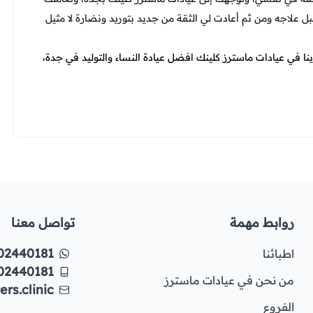
 علاجه ومن ثم أعادت لي الثقة من جديد بتوريد ونضارة لا مثيل
دينا في عيادات ماسترز كلينك افضل عيادة النساء والتوليد في جدة،
روابط مهمة
تواصل معنا
02440181
اطبائنا
02440181
من نحن في عيادات ماسترز
rs.clinic
الفروع