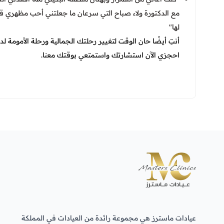
مع الدكتورة ولاء صباح التي سرعان ما جعلتني أحب مظهري قبل
لها"
أنتِ أيضًا حان الوقت لتغيير رحلتك الجمالية ورحلة الأمومة ل
احجزي الآن استشارتك واستمتعي بوقتك معنا.
عيادات ماسترز هي مجموعة رائدة من العيادات في المملكة