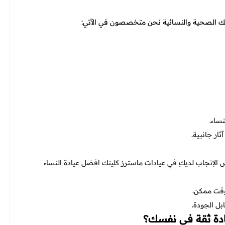
حتك الصحية والنسائية نحن متخصصون في الآتي:
ساء.
ر جانبية.
 الإنجاب لديكِ في عيادات ماسترز كلينك افضل عيادة النساء
وقت ممكن.
بل الجودة.
عادة ثقة في نفسك؟