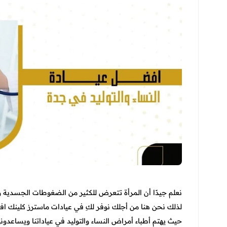
نعلم جيدًا أن المرأة تتعرض للكثير من الضغوطات الجسدية والن
لذلك نحن هنا من أجلك نوفر لكِ في عيادات ماسترز كلينك افض
حيث يهتم أطباء أمراض النساء والتوليد في عياداتنا ويساعدو