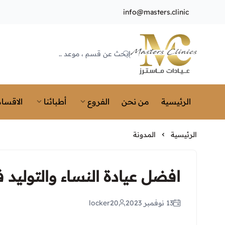
info@masters.clinic
Masters Clinics
الرئيسية
من نحن
الفروع
أطبائنا
الاقسام
الرئيسية
المدونة
افضل عيادة النساء والتوليد 
13 نوفمبر 2023
locker20