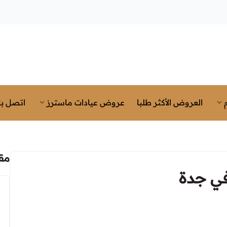
العروض الأكثر طلبا
عروض عيادات ماسترز
اتصل بن
مق
في جدة