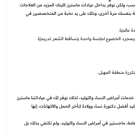
سب، ولكن نوفر بداخل عيادات ماسترز كلينك المزيد من العلاجات
الثقة بنفسك مرة أخرى، وذلك على يد نخبة من المتخصصين في
عالميًا.
وبمجرد الخضوع لجلسة واحدة يتساقط الشعر تدريجيًا.
متكررة منطقة المهبل.
مات أمراض النساء والتوليد، لذلك نوفر لك في عياداتننا ماسترز
يد أفضل دكتورة نساء وولادة لتأخر الحمل والالتهابات، إنها
امة، ماجستير في أمراض النساء والتوليد، ولم تكتفي بذلك بل