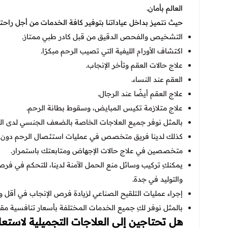
العالم بأمان.
حيث نتميز بداخل عياداتنا بتوفير كافة الخدمات من أجل را
التشخيص والفحص الدقيق من قبل كادر طبي ممتاز.
اكتشاف الأورام الليفية التي تصيب الرحم مبكرًا.
علاج حالات العقم وتأخر الإنجاب.
العقم عند النساء.
علاج العقم أيضًا عند الرجال.
علاج متلازمة تكيس المبايض، وسقوط بطانة الرحم.
بالمثل نوفر جميع العلاجات الخاصة بالضعف الجنسي لدى الن
كذلك لدينا فريق متخصص في عمليات استئصال الرحم دون آثا
متخصصين في علاج حالات الإجهاض ومتابعتك باستمرار.
يمكنكِ تركيب وسائل منع الحمل الآمنة لدينا، للتحكم في فرص
والتوليد في جدة.
إجراء عمليات التلقيح الصناعي لزيادة فرص الإنجاب في أقل 
بالمثل نوفر لكِ جميع الخدمات المختلفة بأسعار تنافسية مقا
هل تحتاجين إلى العلاجات التجميلية لاست