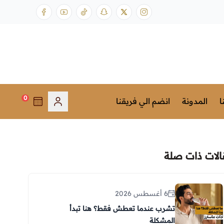
0
ا
المدونة
انضم الي فريقنا
الات ذات صلة
6 أغسطس 2026
تشرب عندما تعطش فقط؟ هنا تبدأ
المشكلة