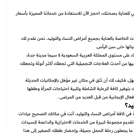
لي للعناية بصحتك، احجز الآن للاستفادة من خدماتنا المميزة بأسعار
الخاصة بالعناية بجميع أمراض النساء والتوليد، نحن نقدم لك
حياتها حتى سن اليأس.
 على مستوى المملكة العربية السعودية لا سيما مدينة جدة،
ا من أحدث العلاجات التجميلية التي تجعلك أكثر أنوثة وتجعلك
سهل، فكيف لك أن تثق في مكان غير مؤهل بالإمكانيات الحديثة
فير كافة الرعاية الشاملة وتلبية احتياجات المرأة وطفلها
عال الإيجابية من قبل العديد من المرضى .
يد؟
ية في كافة أمراض النساء والتوليد، أنت في مكانك الصحيح عيادات
تقديم مجموعة كبيرة من الخدمات الاحترازية والداعمة للسيدات
ئما ما يجعلون رحلة الحمل جميلة، وإحضار طفلك الصغير إلى هذا