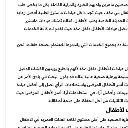
صين ماهرين ولديهم الخبرة والدراية الكاملة بكل ما يخص طب
طفال في مكة
، حيث تجد داخل عيادات ماسترز الطبية أفضل رعاية
ات الحديثة الخاصة بطب الأطفال، كذلك تمتلك عيادات ماسترز
أفضل عيادات الأطفال داخل مكة حيث نقدم لك كافة الخدمات
ستفادة بجميع الخدمات التي يقدموها للاهتمام بصحة طفلك، نحن
ضل عيادات للأطفال داخل مكة لأنهم بالطبع يريدون الكشف الدقيق
مة ورعاية صحية عالية لذلك قد يكون البحث في بادئ الأمر عن
يمات أسر الأطفال المرضى واستطلاعات الرأي نصل إلى أفضل عيادة
يمات وأفضل آراء في استطلاعات آراء أسر الأطفال المرضى حيث
دث التقنيات من أجل الحفاظ على صحة أطفالك.
 الأطفال
اية الصحية على أعلى مستوى لكافة الفئات العمرية في الأطفال
تعمل عياداتنا ماسترز الطبية على تقديم الرعاية الصحية المناسبة