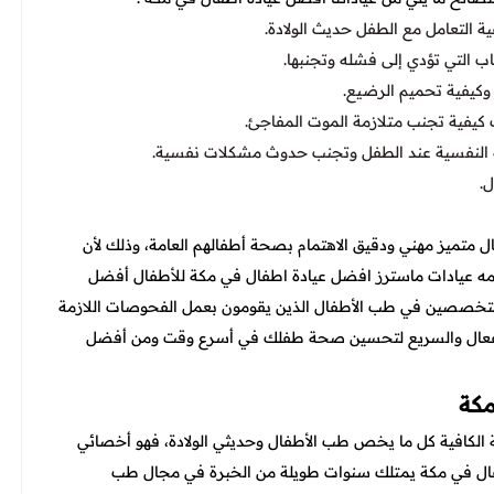
 التعامل مع الطفل حديث الولادة.
ب التي تؤدي إلى فشله وتجنبها.
كيفية تحميم الرضيع.
كيفية تجنب متلازمة الموت المفاجئ.
 النفسية عند الطفل وتجنب حدوث مشكلات نفسية.
ل.
ل متميز مهني ودقيق الاهتمام بصحة أطفالهم العامة، وذلك لأن
ه عيادات ماسترز افضل عيادة اطفال في مكة
للأطفال أفضل
لمتخصصين في طب الأطفال الذين يقومون بعمل الفحوصات اللازمة
لفعال والسريع لتحسين صحة طفلك في أسرع وقت ومن أفضل
مكة
لكافية كل ما يخص طب الأطفال وحديثي الولادة، فهو أخصائي
ال في مكة
يمتلك سنوات طويلة من الخبرة في مجال طب