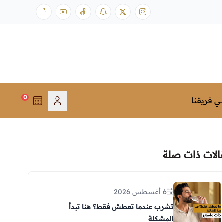
0
ي فريقنا
الات ذات صلة
6 أغسطس 2026
تشرب عندما تعطش فقط؟ هنا تبدأ
المشكلة