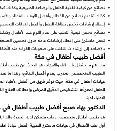
نصائح عن كيفية تغذية الطفل والرضاعة الطبيعية وكذلك كيفية
كذلك تقديم نصائح عن الفطام وأفضل الأوقات للفطام والأسبا
إعطاء إرشادات تخص نظافة الطفل وأفضل الاوقات للتحميم و
نصائح تخص كيفية التغلب على عدم النوم عند الأطفال وكذلك 
تعمل ماسترز على إعطاء إرشادات عامة حاول تحسين الصحة
بالإضافة إلى إرشادات للتغلب على صعوبات القراءة عند الأطفا
أفضل طبيب أطفال في مكة
من أهم ما يشغل بال الآباء والأمهات هو البحث عن طبيب أطفا
الطبيب المتخصص المدرب يقدم أفضل النتائج، وهذا ما تقدم
عيادات أطفال في مكة، حيث توفر فريق من أفضل الأطباء ا
للطفل لمعرفة التشخيص الدقيق للمرض وإعطائك العلاج ا
الأطباء لدينا:
الدكتور بهاء صبح أفضل طبيب أطفال في 
هو طبيب أطفال متخصص وطب متمكن لديه الخبرة والدراية ا
أول طب الأطفال في عيادات ماسترز الطبية افضل عيادة اطف