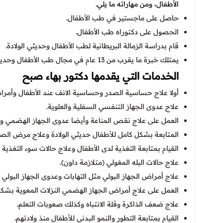
الأطفال، ومن مهاراته ما يلي.
حاصل على ماجستير في طب الأطفال.
الحصول على دكتوراه طب الأطفال.
قام بدراسة الزمالة البريطانية لطب الأطفال وحديثي الولادة.
يمتلك خبرة ما يقرب من 13 عام في مجال طب الأطفال وحديثي الولادة.
الخدمات التي يقدمها دكتور بهاء صبح
أولا علاج حساسية الصدر وحساسية الانف عند الأطفال وأمراض
علاج عدوى الجهاز التنفسي السفلية والعلوية.
العمل على علاج نقص المناعة وأيضا عدوى الجهاز الهضمي وا
المتابعة بشكل كامل للأطفال حديثي الولادة وعلاج مرض الصفر
القيام بمتابعة التغذية لدى الأطفال وعلاج حالات سوء التغذي
علاج حالات البله المغولي (متلازمة داون).
علاج أمراض الجهاز البولي مثل التهابات وعدوى الجهاز البولي وأ
العمل على علاج أمراض الجهاز الهضمي النزلات المعوية بشكل
علاج ضعف الذاكرة وقلة الانتباه وكذلك صعوبات التعلم.
القيام بمتابعة التطور والنمو البدني للأطفال منذ ولادتهم.