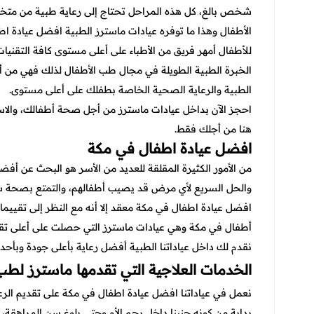
شخص بالغ، كل هذه المراحل تحتاج إلى رعاية طبية من متخص
الأطفال وهذا ما توفره عيادات ماسترز الطبية افضل عيادة ا
للأطفال أمهر فريق من الأطباء على أعلى مستوى كافة التقني
الخبرة الطبية الطويلة في مجال طب الأطفال لذلك فهي من 
الطبية والرعاية الصحية الخاصة بطفلك على أعلى مستوى.
احجز الآن بداخل عيادات ماسترز من أجل صحة أطفالك، والا
هنا من أجلك فقط.
افضل عيادة اطفال في مكة
من الأمور الكثيرة المقلقة للعديد من الأسر هو البحث عن أف
والحل السريع لأي مرض قد يصيب أطفالهم، والتمتع بصحة سلي
افضل عيادة اطفال في مكة
معقد إلا أنه مع النظر إلى تقي
أطفال في مكة وهي عيادات ماسترز التي حصلت على أعلى تقي
نقدم لك داخل عياداتنا الطبية أفضل رعاية بأعلى جودة وبأح
الخدمات العلاجية التي تقدمها ماسترز لطب
نعمل في عياداتنا افضل
عيادة اطفال
في مكة
على تقديم الرع
بداية من كونه جنينا داخل رحم الأم وحتى بلوغ سن المراهقة، 