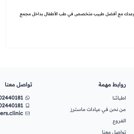
ز موعدك مع أفضل طبيب متخصص في طب الأطفال بداخل مجمع
روابط مهمة
تواصل معنا
02440181
اطبائنا
02440181
من نحن في عيادات ماسترز
rs.clinic
الفروع
تواصل معنا