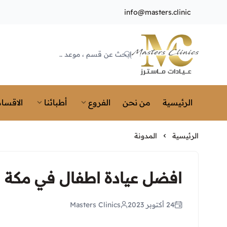
info@masters.clinic
Masters Clinics
الرئيسية
من نحن
الفروع
أطبائنا
الاقسام
الرئيسية
المدونة
افضل عيادة اطفال في مكة
24 أكتوبر 2023
Masters Clinics