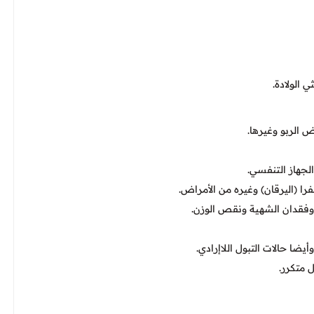
 الربو وغيرها.
لجهاز التنفسي.
ا (اليرقان) وغيره من الأمراض.
ة وفقدان الشهية ونقص الوزن.
يضا حالات التبول اللاإرادي.
 متكرر.