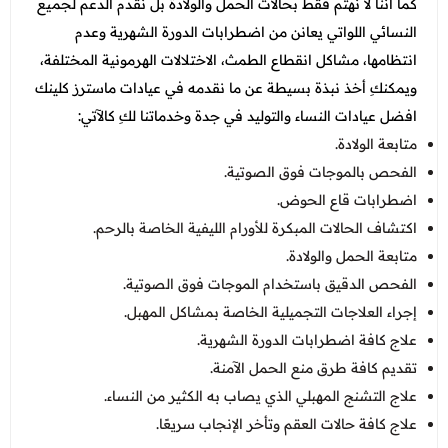
كما أننا لا نهتم فقط بحالات الحمل والولادة بل نقدم الدعم لجميع
النسائي اللواتي يعانن من اضطرابات الدورة الشهرية وعدم
انتظامها، مشاكل انقطاع الطمث، الاختلالات الهرمونية المختلفة،
ويمكنكِ أخذ نبذة بسيطة عن ما نقدمه في عيادات ماسترز كلينك
افضل عيادات النساء والتوليد في جدة وخدماتنا لكِ كالآتي:
متابعة الولادة.
الفحص بالموجات فوق الصوتية.
اضطرابات قاع الحوض.
اكتشاف الحالات المبكرة للأورام الليفية الخاصة بالرحم.
متابعة الحمل والولادة.
الفحص الدقيق باستخدام الموجات فوق الصوتية.
إجراء العلاجات التجميلية الخاصة بمشاكل المهبل.
علاج كافة اضطرابات الدورة الشهرية.
تقديم كافة طرق منع الحمل الآمنة.
علاج التشنج المهبلي الذي يصاب به الكثير من النساء.
علاج كافة حالات العقم وتأخر الإنجاب سريعًا.