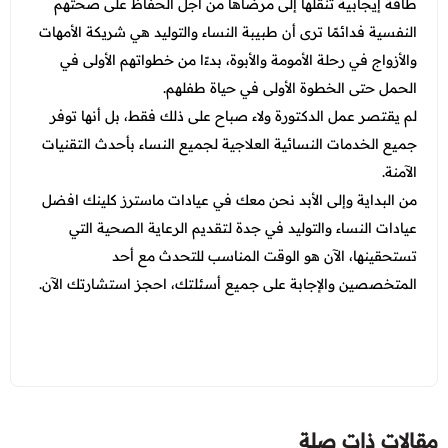
طاقة إيجابية تنقلها إلى مرضاها من أجل الحفاظ على صحتهم
النفسية فدائمًا ترى أن طبيبة النساء والتوليد هي شريكة الأمهات
والأزواج في رحلة الأمومة والأبوة، بدءًا من خطواتهم الأولى في
الحمل حتى الخطوة الأولى في حياة طفلهم.
لم يقتصر عمل الدكتورة ولاء صباح على ذلك فقط، بل أنها توفر
جميع الخدمات النسائية العلاجية لجميع النساء بأحدث التقنيات
الآمنة.
من البداية وإلى الأبد نحن معك في عيادات ماسترز كلينك افضل
عيادات النساء والتوليد في جدة لتقديم الرعاية الصحية التي
تستحقينها، الآن هو الوقت المناسب للتحدث مع أحد
المتخصصين والإجابة على جميع أسئلتك، احجز استشارتك الآن.
مقالات ذات صلة