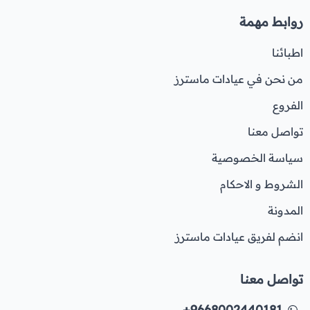
روابط مهمة
اطبائنا
من نحن في عيادات ماسترز
الفروع
تواصل معنا
سياسة الخصوصية
الشروط و الاحكام
المدونة
انضم لفريق عيادات ماسترز
تواصل معنا
+9668002440181