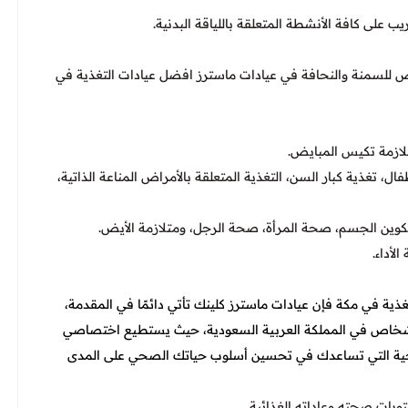
 على كافة الأنشطة المتعلقة باللياقة البدنية.
خص للسمنة والنحافة في عيادات ماسترز افضل عيادات التغذية في
تلازمة تكيس المبايض.
فال، تغذية كبار السن، التغذية المتعلقة بالأمراض المناعة الذاتية،
 تكوين الجسم، صحة المرأة، صحة الرجل، ومتلازمة الأيض.
لأداء.
ذية في مكة فإن عيادات ماسترز كلينك تأتي دائمًا في المقدمة،
لأشخاص في المملكة العربية السعودية، حيث يستطيع اختصاصي
علاجية التي تساعدك في تحسين أسلوب حياتك الصحي على المدى
ويات صحته وعاداته الغذائية.