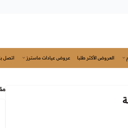
العروض الأكثر طلبا
عروض عيادات ماسترز
اتصل بن
مق
ة