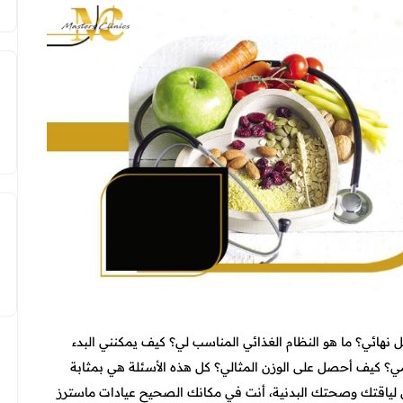
هائي؟ ما هو النظام الغذائي المناسب لي؟ كيف يمكنني البدء
 كيف أحصل على الوزن المثالي؟ كل هذه الأسئلة هي بمثابة
لياقتك وصحتك البدنية، أنت في مكانك الصحيح عيادات ماسترز