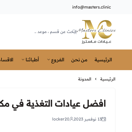
info@masters.clinic
Masters Clinics
الرئيسية
من نحن
الفروع
أطبائنا
الاقسام
الرئيسية
المدونة
افضل عيادات التغذية في مك
13 نوفمبر 2023
locker20