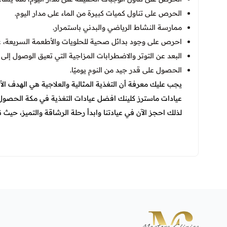
الحرص على تناول كميات كبيرة من الماء على مدار اليوم.
ممارسة النشاط الرياضي والبدني باستمرار.
احرص على وجود بدائل صحية للحلويات والأطعمة السريعة، ع
البعد عن التوتر والاضطرابات المزاجية التي تعيق الوصول إلى ا
الحصول على قدر جيد من النوم يوميًا.
يجب عليك معرفة أن التغذية المثالية والعلاجية هي الهدف
عيادات ماسترز كلينك افضل عيادات التغذية في مكة الحص
لذلك احجز الآن في عيادتنا وابدأ رحلة الرشاقة والتميز، حي