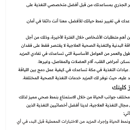
يير الجذري بمساعدتك من قبل أفضل متخصصي التغذية على
عدك في تغيير نمط حياتك للأفضل، معنا أنت دائمًا في أمان.
 أهم متطلبات الأشخاص خلال الفترة الأخيرة، وذلك من أجل
ياقة البدنية والتغذية الصحية العلاجية لا يقتصر فقط على فقدان
لطول والعمر من العوامل الأساسية التي تساعدك في تفادي المزيد
سكر، أمراض القلب، آلام العضلات والمفاصل، وغيرها.
يادات التغذية في مكة تساعدك في كيفية عمل دمج بين اللياقة
عليه، حيث نوفر لك المزيد خدمات التغذية الصحية المختلفة.
 كلينك
 مختلف جوانب الحياة من خلال الاستمتاع بنمط صحي مميز لذلك
مجال التغذية العلاجية، لدينا أفضل أخصائيين التغذية الذين
تي:
نمط الحياة وإجراء المزيد من الاختبارات المعملية قبل البدء في أي