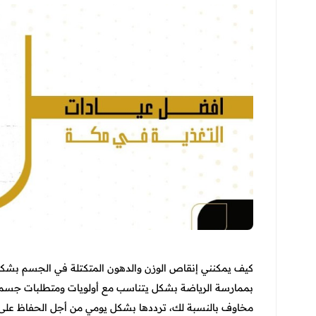
كيف يمكنني إنقاص الوزن والدهون المتكتلة في الجسم بشكل ن
بممارسة الرياضة بشكل يتناسب مع أولويات ومتطلبات جسمي؟
مخاوف بالنسبة لك، ترددها بشكل يومي من أجل الحفاظ على 