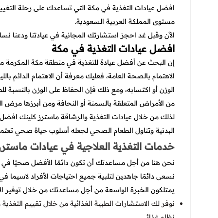
افضل عيادات التغذية في مكة التي تساعدك على رحلة التغ
مستوى المملكة العربية السعودية.
الآن وقبل غد احجز استشارتك المجانية في عيادتنا ودعنا نسا
افضل عيادات التغذية في مكة
إن البحث عن أفضل عيادة للتغذية في منطقة مكة المكرمة من
الاهتمام بالصحة العامة، فعليك معرفة أن الاهتمام الدائم بالل
الوزن أو اكتسابه، ومع ذلك فإن الحفاظ على الوزن بالنسبة ل
من الأمراض المتعلقة بالسمنة أو النحافة ومن أبرزها مرض ال
لذلك من خلال
عيادات التغذية والرشاقة
ماسترز كلينك
افضل ع
البدنية وتناول الطعام الصحي لجعله أسلوب حياة صحي تعتمد 
خدمات التغذية العلاجية في عيادات ماسترز
نحن هنا من أجل مساعدتك أن تكون دائمًا الأفضل صحيًا في
نسعى دائمًا جاهدين لتلبية جميع احتياجات الأفراد لاسيما في 
يمتلكون الخبرة الواسعة من أجل مساعدتك من خلال توفير الآ
نوفر لك الاستشارات الطبية الغذائية من خلال تقييم التغذية و
نظام غذائي.