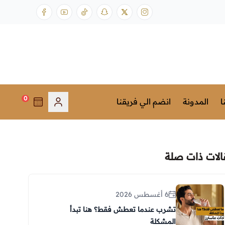
0
ا
المدونة
انضم الي فريقنا
الات ذات صلة
6 أغسطس 2026
تشرب عندما تعطش فقط؟ هنا تبدأ
المشكلة