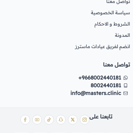
تواصل معنا
سياسة الخصوصية
الشروط و الاحكام
المدونة
انضم لفريق عيادات ماسترز
تواصل معنا
+9668002440181
8002440181
info@masters.clinic
تابعنا على