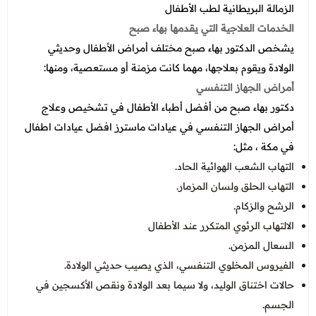
الزمالة البريطانية لطب الأطفال
الخدمات العلاجية التي يقدمها بهاء صبح
يشخص الدكتور بهاء صبح مختلف أمراض الأطفال وحديثي
الولادة ويقوم بعلاجها، مهما كانت مزمنة أو مستعصية، ومنها:
أمراض الجهاز التنفسي
دكتور بهاء صبح من أفضل أطباء الأطفال في تشخيص وعلاج
أمراض الجهاز التنفسي في عيادات ماسترز افضل عيادات اطفال
في مكة ، مثل:
التهاب الشعب الهوائية الحاد.
التهاب الحلق ولسان المزمار.
الرشح والزكام.
الالتهاب الرئوي المتكرر عند الأطفال
السعال المزمن.
الفيروس المخلوي التنفسي، الذي يصيب حديثي الولادة.
حالات اختناق الوليد، ولا سيما بعد الولادة ونقص الأكسجين في
الجسم.