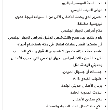
الحساسية الموسمية والربو.
مرض التليف الكيسي.
الصرير الذي يحدث للأطفال الأقل من 4 سنوات نتيجة عدوى
فيروسية مختلفة.
علاج أمراض الجهاز الهضمي
يقوم دكتور بهاء صبح بالتشخيص الدقيق لأمراض الجهاز الهضمي
في ماسترز افضل عيادات اطفال في مكة باستخدام أجهزة
تشخيصية حديثة، تضمن التشخيص الدقيق والعلاج المناسب
لكل حالة من حالات أمراض الجهاز الهضمي التي تصيب الأطفال
وحديثي الولادة، مثل:
الإمساك أو الإسهال المزمن.
الالتهاب الكبدي A، B
يرقان الأطفال حديثي الولادة.
النزلات المعوية الحادة.
علاج سكري الأطفال.
علاج حالات خلل الغدد الصماء والسمنة.