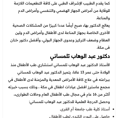
كما يقدم الطبيب الإشراف الطبي على كافة التطعيمات اللازمة
للوقاية من أمراض الجهاز الهضمي والتنفسي وأمراض الدم
والمناعة.
يعالج الدكتور بهاء صبح أيضًا عددا كبيرًا من المشكلات الصحية
الأخرى الخاصة بجهاز المناعة لدى الأطفال وأمراض الدم ولين
العظام وضعف التركيز وعدوى الجهاز البولي، وأفضل دكتور ختان
فى مكة.
دكتور عبد الوهاب تلمساني
الأستاذ الدكتور عبد الوهاب تلمساني استشاري طب الأطفال منذ
الولادة حتى عمر 13 عامًا، يتميز الدكتور عبد الوهاب تلمساني
ببراعته في علاج كافة الأمراض المعدية والمزمنة لدى الأطفال في
مجمع ماسترز افضل عيادات اطفال في مكة ، وذلك بسبب خبرته
أكثر من 16 عام في مجال طب الأطفال العام وحالات الطوارىء،
وحصل الدرجة العلمية للدكتور عبد الوهاب تلمساني:
أستاذ كلية طب جامعة أم القرى.
حاصل على البورد الكندي لطب الأطفال.