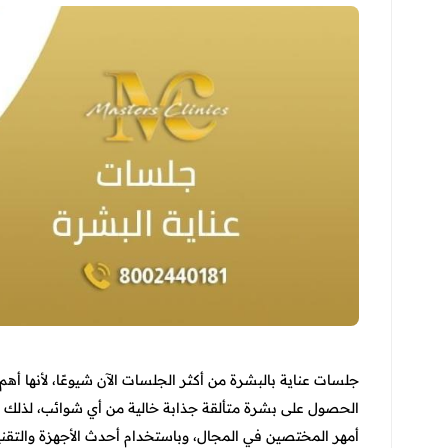
جلسات عناية بالبشرة من أكثر الجلسات الآن شيوعًا، لأنها أ
الحصول على بشرة متألقة جذابة خالية من أي شوائب، لذلك ت
أمهر المختصين في المجال، وباستخدام أحدث الأجهزة والتقن