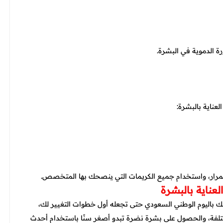
 الدموية في البشرة.
لعناية بالبشرة:
ناية بالبشرة
عك باليوم الوطني السعودي حتى تجعله أول خطوات التغيير لك،
مختلفة، والحصول على بشرة نضرة تبدو أصغر سنًا باستخدام أحدث