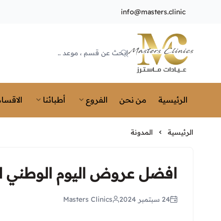
info@masters.clinic
Masters Clinics
الرئيسية
من نحن
الفروع
أطبائنا
الاقسام
الرئيسية
المدونة
افضل عروض اليوم الوطني لج
24 سبتمبر 2024
Masters Clinics