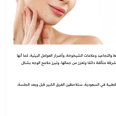
والتجاعيد وعلامات الشيخوخة، وأضرار العوامل البيئية، كما أنها
قة متألقة دائمًا وتعزز من جمالها، وتبرز ملامح الوجه بشكل
لطبية في السعودية، ستلاحظين الفرق الكبير قبل وبعد الجلسة،