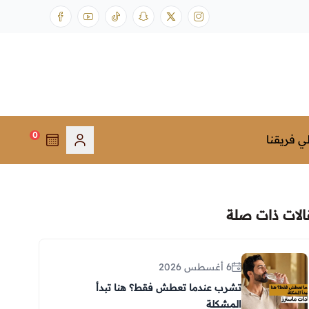
0
ي فريقنا
الات ذات صلة
6 أغسطس 2026
تشرب عندما تعطش فقط؟ هنا تبدأ
المشكلة