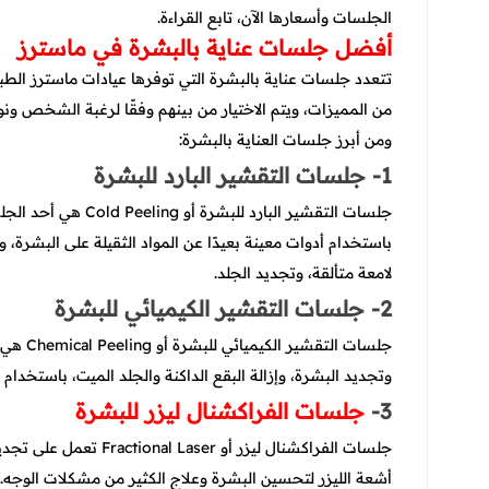
الجلسات وأسعارها الآن، تابع القراءة.
أفضل جلسات عناية بالبشرة في ماسترز
تتعدد جلسات عناية بالبشرة التي توفرها عيادات ماسترز الطب
من المميزات، ويتم الاختيار من بينهم وفقًا لرغبة الشخص ونوع
ومن أبرز جلسات العناية بالبشرة:
1- جلسات التقشير البارد للبشرة
جلسات التقشير البارد
باستخدام أدوات معينة بعيدًا عن المواد الثقيلة على البشرة،
لامعة متألقة، وتجديد الجلد.
2- جلسات التقشير الكيميائي للبشرة
جلسات ا
وتجديد البشرة، وإزالة البقع الداكنة والجلد الميت، باستخدا
3-
جلسات الفراكشنال ليزر للبشرة
جلسات الفراكشنال ليزر 
أشعة الليزر لتحسين البشرة وعلاج الكثير من مشكلات الوجه.