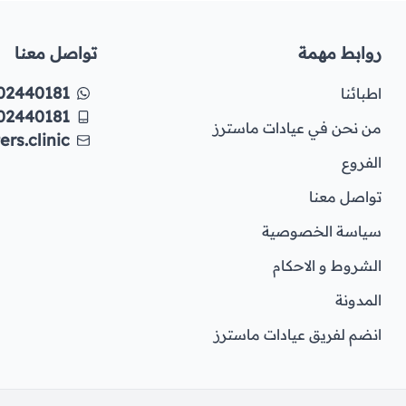
روابط مهمة
تواصل معنا
02440181
اطبائنا
02440181
من نحن في عيادات ماسترز
rs.clinic
الفروع
تواصل معنا
سياسة الخصوصية
الشروط و الاحكام
المدونة
انضم لفريق عيادات ماسترز