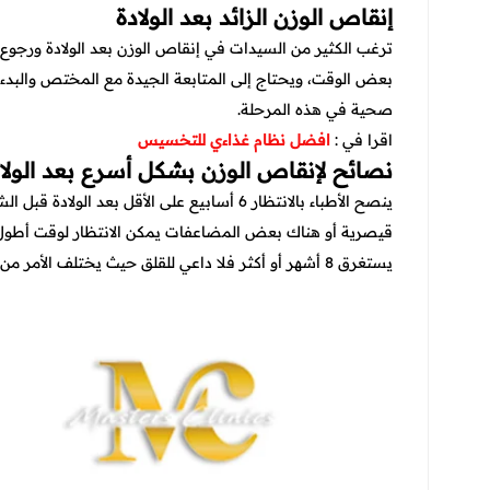
إنقاص الوزن الزائد بعد الولادة
ترغب الكثير من السيدات في إنقاص الوزن بعد الولادة ورجوع 
بعض الوقت، ويحتاج إلى المتابعة الجيدة مع المختص والبدء
صحية في هذه المرحلة.
اقرا في :
افضل نظام غذاءي للتخسيس
نصائح لإنقاص الوزن بشكل أسرع بعد الولا
ينصح الأطباء بالانتظار 6 أسابيع على الأقل بعد
قيصرية أو هناك بعض المضاعفات يمكن الانتظار لوقت أطول،
يستغرق 8 أشهر أو أكثر فلا داعي للقلق حيث يختلف الأمر من شخص لآخر، بالإضافة إلى أهمية تجنب الأنظمة الغذائية القاسية.