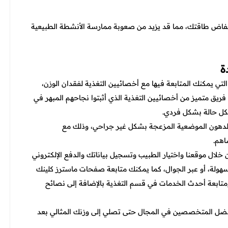
انخفاض طاقتك، مما قد يزيد من صعوبة ممارسة الأنشطة الطبيعية
ة
تي يمكنك المتابعة فيها مع أخصائيين التغذية لفقدان الوزن،
يق متميز من أخصائيين التغذية الذي أثبتوا نجاحهم المبهر في
لكل حالة بشكل فردي.
الدهون الموضعية المزعجة بشكل غير جراحي، وذلك مع
اهم.
ال موقعنا واختيار الطبيب وتسجيل بياناتك والدفع الإلكتروني
 سهولة، أو عبر الجوال، كما يمكنك متابعة صفحات ماسترز كلينك
ومتابعة أحدث الخدمات في قسم التغذية بالإضافة إلى نصائح
أفضل المتخصصين في المجال حتى تصلي إلى وزنك المثالي بعد