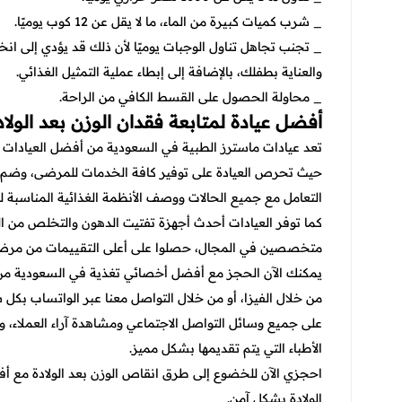
_ شرب كميات كبيرة من الماء، ما لا يقل عن 12 كوب يوميًا.
_ تجنب تجاهل تناول الوجبات يوميًا لأن ذلك قد يؤدي إلى 
والعناية بطفلك، بالإضافة إلى إبطاء عملية التمثيل الغذائي.
_ محاولة الحصول على القسط الكافي من الراحة.
أفضل عيادة لمتابعة فقدان الوزن بعد الولاد
تعد عيادات ماسترز الطبية في السعودية من أفضل العيادات ال
حيث تحرص العيادة على توفير كافة الخدمات للمرضى، وضم فر
التعامل مع جميع الحالات ووصف الأنظمة الغذائية المناسبة 
كما توفر العيادات أحدث أجهزة تفتيت الدهون والتخلص من 
متخصصين في المجال، حصلوا على أعلى التقييمات من مرض
يمكنك الآن الحجز مع أفضل أخصائي تغذية في السعودية من خل
من خلال الفيزا، أو من خلال التواصل معنا عبر الواتساب بكل
على جميع وسائل التواصل الاجتماعي ومشاهدة آراء العملاء، 
الأطباء التي يتم تقديمها بشكل مميز.
احجزي الآن للخضوع إلى طرق انقاص الوزن بعد الولادة مع 
الولادة بشكل آمن.