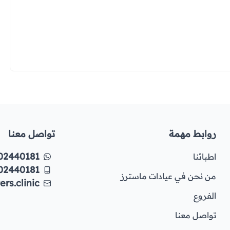
روابط مهمة
تواصل معنا
02440181
اطبائنا
02440181
من نحن في عيادات ماسترز
rs.clinic
الفروع
تواصل معنا