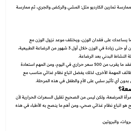
 بممارسة تمارين الكارديو مثل: المشي والركض والجري، ثم ممارسة
 يساعدك على فقدان الوزن، ويختلف موعد نزول الوزن مع
الرضاعة من سيدة لأخرى، ولكن من المتوقع أن لا يحدث فقدان أو حتى زيادة في الوزن خلال أول 3 شهور من الرضاعة الطبيعية،
ة النشاط البدني بعد الرضاعة.
ولكن من المعروف أن السيدة التي تقوم بالرضاعة الطبيعية تفقد ما يقرب من 500 سعر حراري في اليوم، ومن المهم استعادة
ظائف المهمة الأخرى، لذلك يفضل اتباع نظام غذائي مناسب مع
ون أي تأثير سلبي على الأم والطفل في هذه المرحلة.
ضعة؟
للمرأة المرضعة، ولكن ليس من الصحيح تقليل السعرات الحرارية لأن
 هو اتباع نظام غذائي صحي، ومن أهم ما ينصح به الأطباء في هذه
وات، والبروتين.