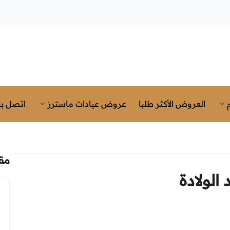
العروض الأكثر طلبا
عروض عيادات ماسترز
اتصل بن
مق
لولادة