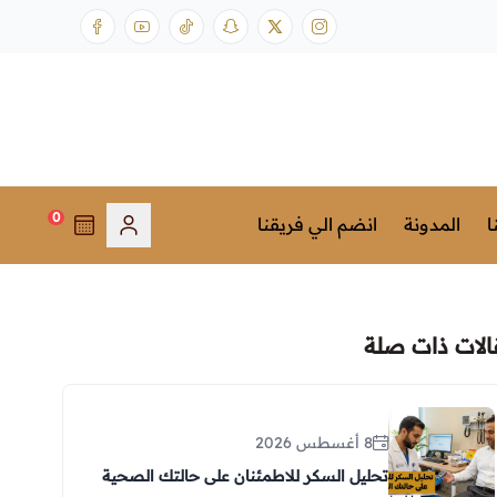
0
ا
المدونة
انضم الي فريقنا
الات ذات صلة
8 أغسطس 2026
تحليل السكر للاطمئنان على حالتك الصحية