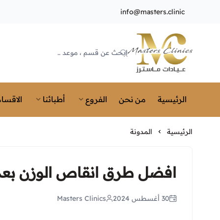
info@masters.clinic
Masters Clinics
الرئيسية
من نحن
الفروع
أطبائنا
الاقسام
الرئيسية
المدونة
افضل طرق انقاص الوزن بعد ا
30 أغسطس 2024
Masters Clinics