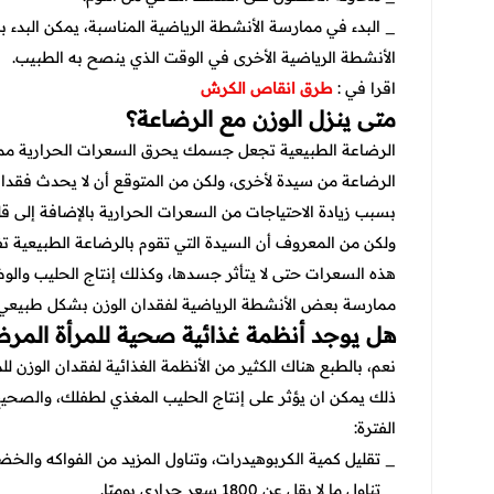
_ البدء في ممارسة الأنشطة الرياضية المناسبة، يمكن البدء
الأنشطة الرياضية الأخرى في الوقت الذي ينصح به الطبيب.
اقرا في :
طرق انقاص الكرش
متى ينزل الوزن مع الرضاعة؟
الرضاعة الطبيعية تجعل جسمك يحرق السعرات الحرارية مما
بسبب زيادة الاحتياجات من السعرات الحرارية بالإضافة إلى قل
هذه السعرات حتى لا يتأثر جسدها، وكذلك إنتاج الحليب والو
ممارسة بعض الأنشطة الرياضية لفقدان الوزن بشكل طبيعي بد
هل يوجد أنظمة غذائية صحية للمرأة المر
نعم، بالطبع هناك الكثير من الأنظمة الغذائية لفقدان الوزن 
ذلك يمكن ان يؤثر على إنتاج الحليب المغذي لطفلك، والصحيح
الفترة:
_ تقليل كمية الكربوهيدرات، وتناول المزيد من الفواكه والخضر
_ تناول ما لا يقل عن 1800 سعر حراري يوميًا.