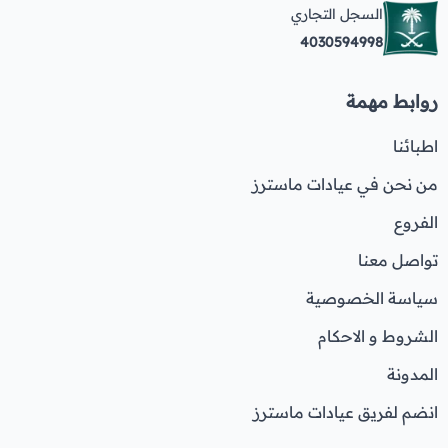
السجل التجاري
4030594998
روابط مهمة
اطبائنا
من نحن في عيادات ماسترز
الفروع
تواصل معنا
سياسة الخصوصية
الشروط و الاحكام
المدونة
انضم لفريق عيادات ماسترز