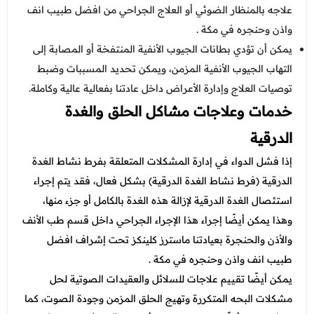
علاجه بالمنظار الضوئي أو العلاج الجراحي من افضل طبيب انف
واذن وحنجره في مكة .
يمكن أن تؤدي بطانات الجيوب الأنفية المنتفخة أو المصابة إلى
التهاب الجيوب الأنفية المزمن، ويمكن تحديد المسببات وضبط
توصيات العلاج وإدارة الأعراض داخل عادتنا بفعالية عالية وكاملة.
خدمات وعلاجات مشاكل الحلق والغدة
الدرقية
إذا فشل الدواء في إدارة المشكلات المتعلقة بفرط نشاط الغدة
الدرقية (فرط نشاط الغدة الدرقية) بشكل فعال، فقد يتم إجراء
استئصال الغدة الدرقية لإزالة هذه الغدة بالكامل أو جزء منها،
وهذا يمكن أيضًا إجراء هذا الإجراء الجراحي داخل قسم طب الأنف
والأذن والحنجرة بعيادتنا ماسترز كلينكز تحت إشراف افضل
طبيب انف واذن وحنجره في مكة .
يمكن أيضًا تقييم علاجات للسلائل والعقيدات الصوتية لحل
مشكلات البحه المتكررة وتهيج الحلق المزمن وجودة الصوت، كما