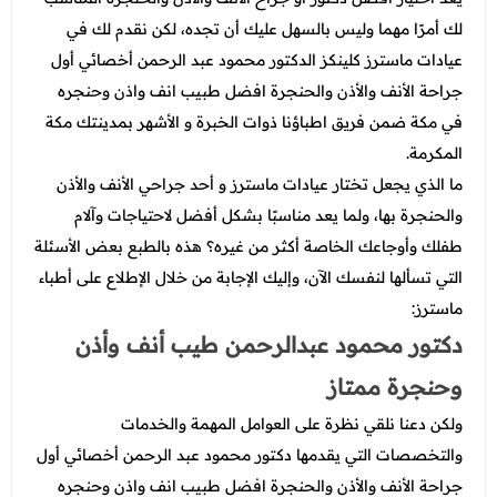
لك أمرًا مهما وليس بالسهل عليك أن تجده، لكن نقدم لك في
عيادات ماسترز كلينكز الدكتور محمود عبد الرحمن أخصائي أول
جراحة الأنف والأذن والحنجرة افضل طبيب انف واذن وحنجره
في مكة ضمن فريق اطباؤنا ذوات الخبرة و الأشهر بمدينتك مكة
المكرمة.
ما الذي يجعل تختار عيادات ماسترز و أحد جراحي الأنف والأذن
والحنجرة بها، ولما يعد مناسبًا بشكل أفضل لاحتياجات وآلام
طفلك وأوجاعك الخاصة أكثر من غيره؟ هذه بالطبع بعض الأسئلة
التي تسألها لنفسك الآن، وإليك الإجابة من خلال الإطلاع على أطباء
ماسترز:
دكتور محمود عبدالرحمن طيب أنف وأذن
وحنجرة ممتاز
ولكن دعنا نلقي نظرة على العوامل المهمة والخدمات
والتخصصات التي يقدمها دكتور محمود عبد الرحمن أخصائي أول
جراحة الأنف والأذن والحنجرة افضل طبيب انف واذن وحنجره