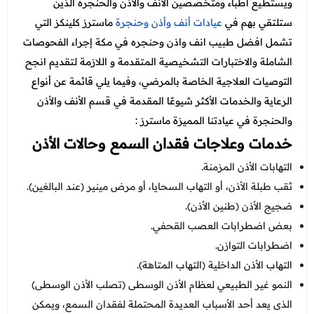
ويستطيع أطباء ومتخصصين الأنف والأذن والحنجرة الذين
ستلتقي بهم في
عيادات أنف وأذن وحنجرة
ماسترز كلينكز التي
تشمل افضل طبيب انف واذن وحنجره في مكة إجراء الفحوصات
الشاملة والاختبارات التشخيصية المتقدمة و اللازمة لتقديم انجح
التوصيات العلاجية الخاصة بالمرضي، وفيما يلي قائمة عن أنواع
الرعاية والخدمات الأكثر شيوعًا المقدمة في قسم الأنف والأذن
والحنجرة في عيادتنا المميزة ماسترز :
خدمات وعلاجات فقدان السمع وحالات الأذن
التهابات الأذن المزمنة.
ثقب طبلة الأذن، أو التهاب السحايا، أو مرض مينير (عند البالغين).
ضجيج الأذن (طنين الأذن).
بعض اضطرابات العصب القحفي.
اضطرابات التوازن.
التهاب الأذن الداخلية (التهاب المتاهة).
النمو غير الطبيعي لعظام الأذن الوسطى (تصلب الأذن الوسطى)
الذى يعد أحد الأسباب العديدة المحتملة لفقدان السمع، ويمكن