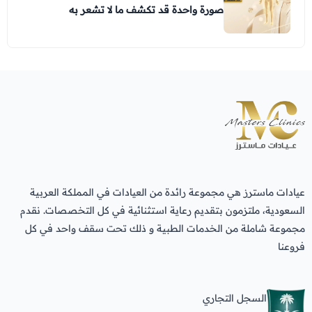
صورة واحدة قد تكشف ما لا تشعر به
عيادات ماسترز هي مجموعة رائدة من العيادات في المملكة العربية
السعودية، ملتزمون بتقديم رعاية استثنائية في كل التخصصات. نقدم
مجموعة شاملة من الخدمات الطبية و ذلك تحت سقف واحد في كل
فروعنا
السجل التجاري