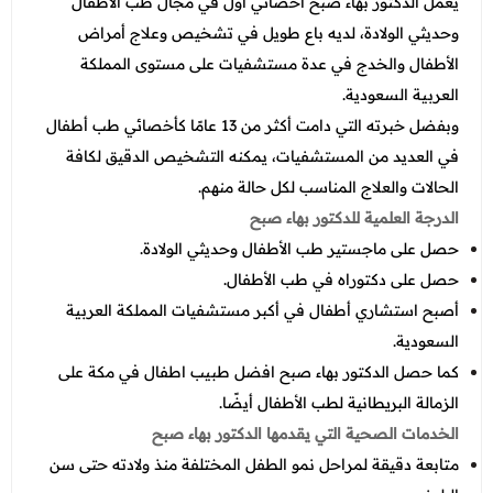
يعمل الدكتور بهاء صبح أخصائي أول في مجال طب الأطفال
وحديثي الولادة، لديه باع طويل في تشخيص وعلاج أمراض
الأطفال والخدج في عدة مستشفيات على مستوى المملكة
العربية السعودية.
وبفضل خبرته التي دامت أكثر من 13 عامًا كأخصائي طب أطفال
في العديد من المستشفيات، يمكنه التشخيص الدقيق لكافة
الحالات والعلاج المناسب لكل حالة منهم.
الدرجة العلمية للدكتور بهاء صبح
حصل على ماجستير طب الأطفال وحديثي الولادة.
حصل على دكتوراه في طب الأطفال.
أصبح استشاري أطفال في أكبر مستشفيات المملكة العربية
السعودية.
كما حصل الدكتور بهاء صبح افضل طبيب اطفال في مكة على
الزمالة البريطانية لطب الأطفال أيضًا.
الخدمات الصحية التي يقدمها الدكتور بهاء صبح
متابعة دقيقة لمراحل نمو الطفل المختلفة منذ ولادته حتى سن