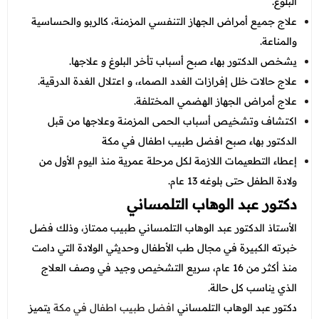
البلوغ.
علاج جميع أمراض الجهاز التنفسي المزمنة، كالربو والحساسية
والمناعة.
يشخص الدكتور بهاء صبح أسباب تأخر البلوغ و علاجها.
علاج حالات خلل إفرازات الغدد الصماء، و اعتلال الغدة الدرقية.
علاج أمراض الجهاز الهضمي المختلفة.
اكتشاف وتشخيص أسباب الحمى المزمنة وعلاجها من قبل
الدكتور بهاء صبح افضل طبيب اطفال في مكة
إعطاء التطعيمات اللازمة لكل مرحلة عمرية منذ اليوم الأول من
ولادة الطفل حتى بلوغه 13 عام.
دكتور عبد الوهاب التلمساني
الأستاذ الدكتور عبد الوهاب التلمساني طبيب ممتاز، وذلك فضل
خبرته الكبيرة في مجال طب الأطفال وحديثي الولادة التي دامت
منذ أكثر من 16 عام، سريع التشخيص وجيد في وصف العلاج
الذي يناسب كل حالة.
دكتور عبد الوهاب التلمساني
افضل طبيب اطفال في مكة
يتميز