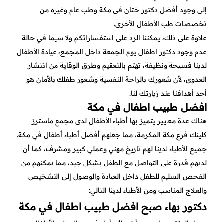
إلى وجود أفضل دكتور ختان فى مكة وطب عام وغيره من
تخصصات طب الأطفال الأخرى.
علاوة على ذلك، يمكننا الرد على استفساراتكم ولا سيما في حالة
عدم وجود دكتور اطفال يوم الجمعة داخل المجمع، عيادة الأطفال
لدينا فسيحة ونظيفة، تهتم بالتعقيم وطرق الوقاية من انتشار
العدوى، لأن شعورك بالراحة النفسية وشعور طفلك بالأمان هو
أحد أهدافنا عند زيارتك لنا.
افضل طبيب اطفال في مكة
هناك عدة معايير يتميز بها أطباء الأطفال لدى مجمع ماسترز
كلينك فرع مكة المكرمة، مما جعلهم أفضل أطباء أطفال في مكة.
جميع الأطباء لدينا لهم تاريخ مهني وعملي كبير ومشرف، كما أن
لديهم قدرة على التواصل مع الطفل بشكل جيد، مما يمكنهم من
الفحص السليم للطفل داخل العيادة والوصول إلى التشخيص
والعلاج المناسب ومن الأطباء لدينا التالي:
دكتور بهاء صبح افضل طبيب اطفال في مكة