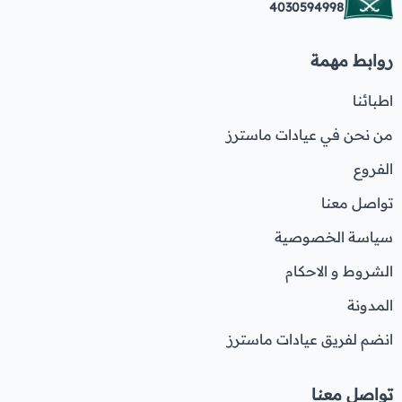
4030594998
روابط مهمة
اطبائنا
من نحن في عيادات ماسترز
الفروع
تواصل معنا
سياسة الخصوصية
الشروط و الاحكام
المدونة
انضم لفريق عيادات ماسترز
تواصل معنا