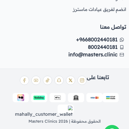
انضم لفريق عيادات ماسترز
تواصل معنا
+9668002440181
8002440181
info@masters.clinic
تابعنا على
الحقوق محفوظة | 2026
Masters Clinics