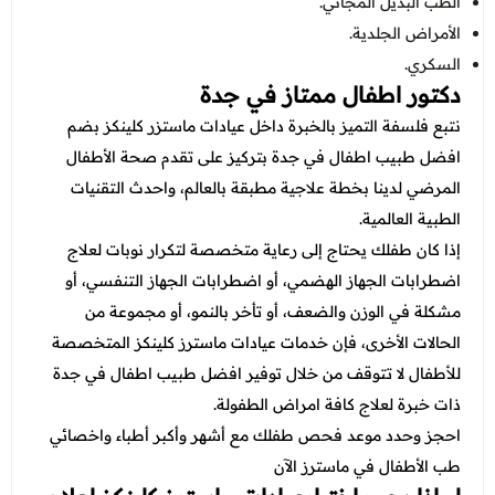
الطب البديل المجاني.
الأمراض الجلدية.
السكري.
دكتور اطفال ممتاز في جدة
نتبع فلسفة التميز بالخبرة داخل عيادات ماستزر كلينكز بضم
افضل طبيب اطفال في جدة بتركيز على تقدم صحة الأطفال
المرضي لدينا بخطة علاجية مطبقة بالعالم، واحدث التقنيات
الطبية العالمية.
إذا كان طفلك يحتاج إلى رعاية متخصصة لتكرار نوبات لعلاج
اضطرابات الجهاز الهضمي، أو اضطرابات الجهاز التنفسي، أو
مشكلة في الوزن والضعف، أو تأخر بالنمو، أو مجموعة من
الحالات الأخرى، فإن خدمات عيادات ماسترز كلينكز المتخصصة
للأطفال لا تتوقف من خلال توفير افضل طبيب اطفال في جدة
ذات خبرة لعلاج كافة امراض الطفولة.
احجز وحدد موعد فحص طفلك مع أشهر وأكبر أطباء واخصائي
طب الأطفال في ماسترز الآن