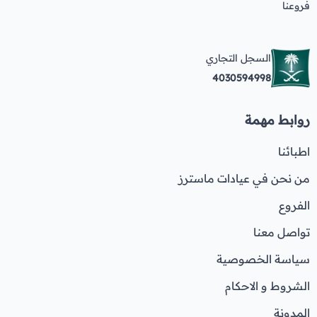
فروعنا
السجل التجاري
4030594998
روابط مهمة
اطبائنا
من نحن في عيادات ماسترز
الفروع
تواصل معنا
سياسة الخصوصية
الشروط و الاحكام
المدونة