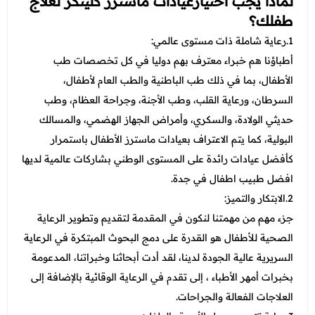
لماذا يجب اختيارعيادات ماسترز كلينكز لعلاج
طفلك؟
1.رعاية شاملة ذات مستوى عالمي:
أطباؤنا هم خبراء معترف بهم دوليا في كل تخصصات طب
الأطفال، بما في ذلك طب الباطنية والطب العام لأطفال،
السرطان، ورعاية القلب، وطب الأجنة، وجراحة العظام، وطب
حديثي الولادة، والسكري، وأمراض الجهاز الهضمي، والمسالك
البولية، كما يتم الاعتراف بعيادات ماسترز الأطفال باستمرار
كأفضل عيادات رائدة على المستوى الوطني بشاركات عالمية لديها
افضل طبيب اطفال في جدة.
2.الابتكار والتميز:
جزء مهم من مهمتنا لنكون في المقدمة لتقديم وتطوير الرعاية
الصحية للأطفال هو القدرة على دمج البحوث المبتكرة في الرعاية
السريرية عالية الجودة لدينا، لقد أدت أبحاثنا وخبراتنا، المدعومة
بخبرات أمهر الأطباء ، إلى تقدم في الرعاية الوقائية بالإضافة إلى
العلاجات الفعالة والجراحات.