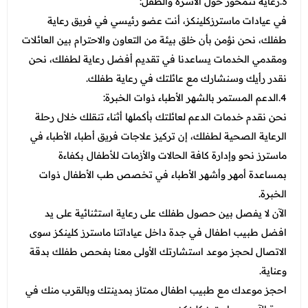
3.رعاية تتمحور حول الأسرة والطفل:
في عيادات ماسترزكلينكز، أنت عضو رئيسي في فريق رعاية
طفلك، نحن نؤمن بأن خلق بيئة من التعاون والاحترام بين العائلات
ومقدمي الخدمات يساعدنا في تقديم أفضل رعاية لطفلك، نحن
نقدر رأيك وسنشارك مع عائلتك في رعاية طفلك.
4.الدعم المستمر بالشهر الأطباء ذوات الخبرة:
نحن نقدم خدمات الدعم لعائلتك بأكملها أثناء تنقلك خلال رحلة
الرعاية الصحية لطفلك، إن تركيز علاجات فريق أطباء الأطباء في
ماسترز نحو وإدارة كافة الحالات والأزمات للأطفال بكفاءة
بمساعدة أمهر وأشهر الأطباء في تخصص طب الأطفال ذوات
الخبرة.
الآن لا يفصل بين حصول طفلك على رعاية استثنائية على يد
افضل طبيب اطفال في جدة داخل عياداتنا ماسترز كلينكز سوى
الاتصال لحجز موعد استشارتك الأولى معنا بفحص طفلك بدقة
وعناية.
احجز موعدك مع طبيب اطفال ممتاز بمدينتك وبالقرب منك في