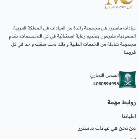
عيادات ماسترز هي مجموعة رائدة من العيادات في المملكة العربية
السعودية، ملتزمون بتقديم رعاية استثنائية في كل التخصصات. نقدم
مجموعة شاملة من الخدمات الطبية و ذلك تحت سقف واحد في كل
فروعنا
السجل التجاري
4030594998
روابط مهمة
اطبائنا
من نحن في عيادات ماسترز