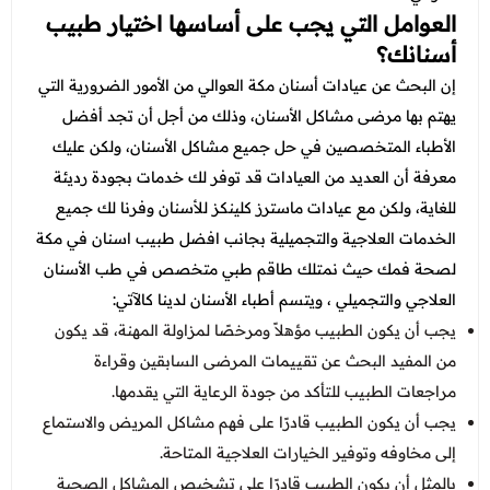
العوامل التي يجب على أساسها اختيار طبيب
أسنانك؟
إن البحث عن عيادات أسنان مكة العوالي من الأمور الضرورية التي
يهتم بها مرضى مشاكل الأسنان، وذلك من أجل أن تجد أفضل
الأطباء المتخصصين في حل جميع مشاكل الأسنان، ولكن عليك
معرفة أن العديد من العيادات قد توفر لك خدمات بجودة رديئة
للغاية، ولكن مع عيادات ماسترز كلينكز للأسنان وفرنا لك جميع
الخدمات العلاجية والتجميلية بجانب افضل طبيب اسنان في مكة
لصحة فمك حيث نمتلك طاقم طبي متخصص في طب الأسنان
العلاجي والتجميلي ، ويتسم أطباء الأسنان لدينا كالآتي:
يجب أن يكون الطبيب مؤهلاً ومرخصًا لمزاولة المهنة، قد يكون
من المفيد البحث عن تقييمات المرضى السابقين وقراءة
مراجعات الطبيب للتأكد من جودة الرعاية التي يقدمها.
يجب أن يكون الطبيب قادرًا على فهم مشاكل المريض والاستماع
إلى مخاوفه وتوفير الخيارات العلاجية المتاحة.
بالمثل أن يكون الطبيب قادرًا على تشخيص المشاكل الصحية