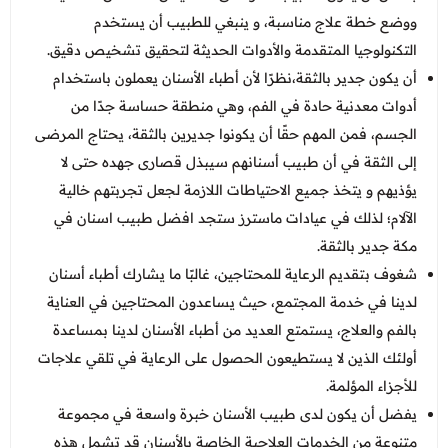
ووضع خطة علاج مناسبة، و ينبغي للطبيب أن يستخدم
التكنولوجيا المتقدمة والأدوات الحديثة لتحقيق تشخيص دقيق.
أن يكون جدير بالثقة،نظرًا لأن أطباء الأسنان يعملون باستخدام
أدوات معدنية حادة في الفم، وهي منطقة حساسة جدًا من
الجسم، فمن المهم حقًا أن يكونوا جديرين بالثقة، يحتاج المرضى
إلى الثقة في أن طبيب أسنانهم سيبذل قصارى جهده حتى لا
يؤذيهم و يتخذ جميع الاحتياطات اللازمة لجعل تجربتهم خالية
الآلام؛ لذلك في عيادات ماسترز ستجد افضل طبيب اسنان في
مكة جدير بالثقة.
شغوف بتقديم الرعاية للمحتاجين، غالبًا ما يشارك أطباء أسنان
لدينا في خدمة المجتمع، حيث يساعدون المحتاجين في العناية
بالفم والعلاج، يستمتع العديد من أطباء الأسنان لدينا بمساعدة
أولئك الذين لا يستطيعون الحصول على الرعاية في تلقي علاجات
للأجزاء المؤلمة.
يفضل أن يكون لدى طبيب الأسنان خبرة واسعة في مجموعة
متنوعة من الخدمات العلاجية الخاصة بالأسنان قد تشمل هذه