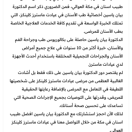
طبيب اسنان في مكة العوالي، فمن الضروري ذكر اسم الدكتورة
بيان ياسين أخصائية طب الأسنان في عيادت ماسترز كلينكز، التي
تمتلك الخبرة الواسعة في تقديم كافة الخدمات العلاجية الخاصة
بطب الأسنان للمرضى.
الدكتورة بيان ياسين حاصلة على بكالوريوس طب وجراحة الفم
والأسنان، خبرة أكثر من 10 سنوات في علاج جميع أمراض
الأسنان والجراحات التجميلية المختلفة باستخدام أحدث الأجهزة
لدي عيادات ماسترز.
لم يقتصر دور الدكتورة بيان ياسين على ذلك فقط بل أشادت
الغالبية العظمى من مرضى عيادات ماسترز كلينكز على شخصيتها
اللطيفة في التعامل مع المرضى بالإضافة رعايتها الحقيقية
للمريض، وقدرتها على التوصيات بجميع الإجراءات الصحية التي
تساعدك على تحسين صحة أسنانك.
لذلك الآن احجز استشارتك مع الدكتورة بيان ياسين افضل طبيب
اسنان في مكة من خلال التواصل معنا في عيادات ماسترز كلينكز
العوالي.