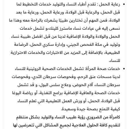
رعاية الحمل : تقدم أطباء النساء والتوليد خدمات التخطيط لما
قبل الحمل، والرعاية قبل الولادة، ورعاية الحمل، ورعاية ما بعد
الولادة، فمن المهم أن تختارين طبيبًا يشعرك بالراحة معه وهذا ما
نسعى إليه في عيادات نساء ماسترز كلينك،و تشمل خدمات
الحمل والولادة والولادة الإضافية لدينا من قبل افضل طبيبة نساء
وتوليد في مكة الفحص الجيني، وإدارة سكري الحمل، الرضاعة
الطبيعية، بالإضافة إلى المزيد من الاختبارات والخدمات الاحترازية
للنساء.
خدمات صحة المرأة: تشمل الخدمات الصحية الروتينية للنساء
لدينا مسحات عنق الرحم، وفحوصات سرطان الثدي، وفحوصات
سرطان النساء، آلام الحوض، وعلاج سلس البول، و قد تشمل
خدمات الصحة والعافية الإضافية برامج التغذية، أو رياضة اليوغا
قبل الولادة، الحمل، أو ورش العمل التعليمية التي تعلم النساء
كيفية التمتع بصحة جيدة وسعيدة.
كامرأة من الضروري رؤية طبيب النساء والتوليد بشكل منتظم
لتقديم كافة الحلول العلاجية لجميع المشاكل التي تتعرضين لها