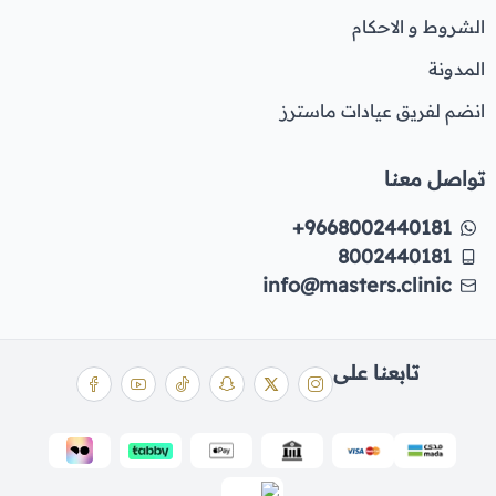
الشروط و الاحكام
المدونة
انضم لفريق عيادات ماسترز
تواصل معنا
+9668002440181
8002440181
info@masters.clinic
تابعنا على