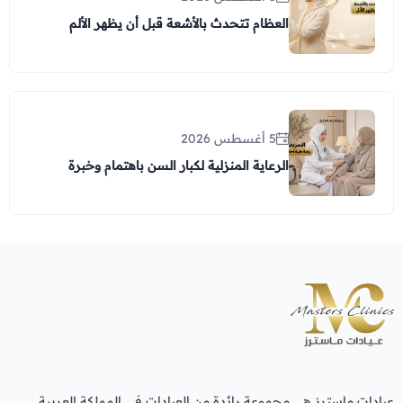
العظام تتحدث بالأشعة قبل أن يظهر الألم
5 أغسطس 2026
الرعاية المنزلية لكبار السن باهتمام وخبرة
عيادات ماسترز هي مجموعة رائدة من العيادات في المملكة العربية