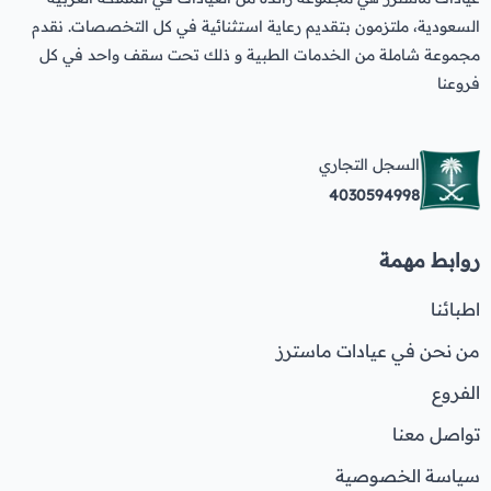
السعودية، ملتزمون بتقديم رعاية استثنائية في كل التخصصات. نقدم
مجموعة شاملة من الخدمات الطبية و ذلك تحت سقف واحد في كل
فروعنا
السجل التجاري
4030594998
روابط مهمة
اطبائنا
من نحن في عيادات ماسترز
الفروع
تواصل معنا
سياسة الخصوصية