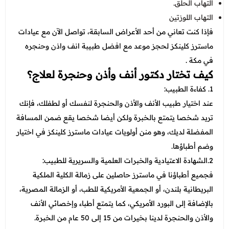
التهاب الحلق.
التهاب اللوزتين
فإذا كنت تعاني من أحد الأعراض السابقة، تواصل الآن مع عيادات
ماسترز كلينكز لحجز موعد مع افضل طبيبة انف واذن وحنجره
في مكة .
كيف تختار دكتور أنف وأذن وحنجرة لعلاج؟
1. كفاءة الطبيب:
عند اختيار طبيب الأنف والأذن والحنجرة لنفسك أو لطفلك، فإنك
تريد شخصا يتمتع بالخبرة ولكن أيضا شخصا يقع ضمن المسافة
المفضلة لديك، وهو منن أولويات عيادات ماسترز كلينكز في اختيار
وضم أطباؤها.
2.الشهادة الاعتيادية والخبرات العلمية والسريرية للطبيب:
فجميع أطباؤنا في ماسترز حاصلين على زمالة الكلية الملكية
البريطانية بلندن، أو الجمعية الأمريكية للطب، أو الزمالة المصرية،
بالإضافة إلى البورد الأمريكي، كما يتمتع أطباء وإخصائي الأنف
والأذن والحنجرة لدينا بخيرات من 15 إلى 50 عام من الخبرة.