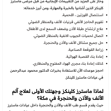
وحاز على المزيد من التقييمات الإيجابية من قبل مرضى ماسترز
كلينكز الذين أشادوا بالخبرة والمهارة، ومن أبرز خدماته:
استئصال اللوزتين ، اللحمية.
تقويم الحاجز الأنفي قرنيات الأنف والمنظار الضوئي
علاج ارتشاح طبلة الأذن وضعف السمع لدى الأطفال.
اتصال لحميات الجيوب الانفية بالمنظار الضوئي.
حل جميع مشاكل الأنف والأذن والحنجرة.
زراعة القوقعة الصناعية.
إعادة بناء القصبة الهوائية.
كذلك إعادة بناء مجرى الهواء المفتوح والمنظاري.
احجز موعدك الآن للاستفادة بخبرات الدكتور محمود عبدالرحمن
في عيادات ماسترز كلينكز.
لماذا ماسترز كلينكز وجهتك الأولى لعلاج آلم
الأنف والأذن والحنجرة في مكة؟
حيث يقدم قسم طب الأنف والأذن والحنجرة داخل عيادات ماسترز