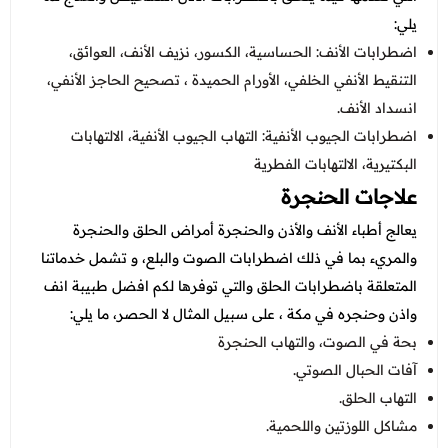
يلي:
اضطرابات الأنف: الحساسية، الكسور، نزيف الأنف، العوائق،
التنقيط الأنفي الخلفي، الأورام الحميدة ، تصحيح الحاجز الأنفي،
انسداد الأنف.
اضطرابات الجيوب الأنفية: التهاب الجيوب الأنفية، الالتهابات
البكتيرية، الالتهابات الفطرية
علاجات الحنجرة
يعالج أطباء الأنف والأذن والحنجرة أمراض الحلق والحنجرة
والمريء بما في ذلك اضطرابات الصوت والبلع، و تشمل خدماتنا
المتعلقة باضطرابات الحلق والتي توفرها لكم افضل طبيبة انف
واذن وحنجره في مكة ، على سبيل المثال لا الحصر، ما يلي:
بحة في الصوت، والتهاب الحنجرة
آفات الحبال الصوتي.
التهاب الحلق.
مشاكل اللوزتين واللحمية.