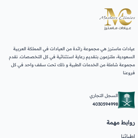
عيادات ماسترز هي مجموعة رائدة من العيادات في المملكة العربية
السعودية، ملتزمون بتقديم رعاية استثنائية في كل التخصصات. نقدم
مجموعة شاملة من الخدمات الطبية و ذلك تحت سقف واحد في كل
فروعنا
السجل التجاري
4030594998
روابط مهمة
اطبائنا