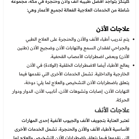
كلينكز بتواجد افضل طبيبة انف واذن وحنجره في مكة، مجموعة
شاملة من الخدمات العلاجية الفعالة لجميع الأعمار وهي:
علاجات الأذن
يتم تدريب أطباء الأنف والأذن والحنجرة على العلاج الطبي
والجراحي لفقدان السمع والتهابات الأذن وضجيج الأذن (طنين
الأذن) وبعض اضطرابات الأعصاب القحفية.
يعالج الأطباء أيضا الاضطرابات الخلقية (الولادة) في الأذن
الخارجية والداخلية. تشمل الخدمات الأخرى التي نقدمها فيما
يتعلق باضطرابات الأذن التشخيص والعلاج لما يلي: دوخة،
التهابات الأذن، إصابات وتشوهات الأذن، أنابيب الأذن، الدوار ودوار
الحركة.
علاجات الأنف
تعتبر العناية بتجويف الأنف والجيوب الأنفية إحدى المهارات
الأساسية لأطباء الأنف والأذن والحنجرة، تشمل الخدمات الأخرى
التي نقدمها فيما يتعلق باضطرابات الأذن التشخيص والعلاج لما