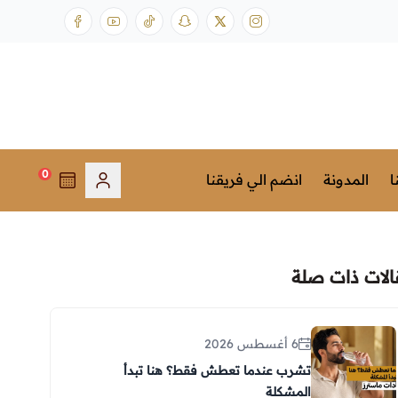
0
ا
المدونة
انضم الي فريقنا
الات ذات صلة
6 أغسطس 2026
تشرب عندما تعطش فقط؟ هنا تبدأ
المشكلة