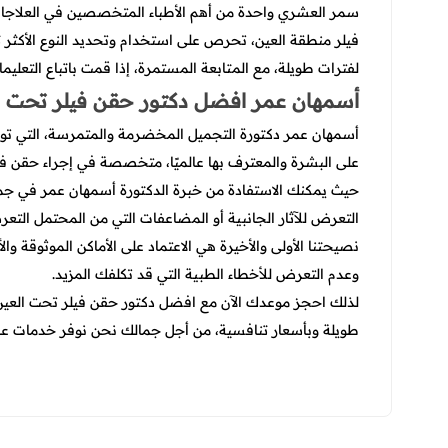
سمر العشري واحدة من أهم الأطباء المتخصصين في العلاجات ال
فيلر منطقة العين، تحرص على استخدام وتحديد النوع الأكثر ت
لفترات طويلة، مع المتابعة المستمرة، إذا قمت باتباع التعليما
أسمهان عمر افضل دكتور حقن فيلر تحت ا
أسمهان عمر دكتورة التجميل المخضرمة والمتمرسة، التي توفر 
على البشرة والمعترف بها عالميًا، متخصصة في إجراء حقن فيل
حيث يمكنك الاستفادة من خبرة الدكتورة أسمهان عمر في جميع
التعرض للآثار الجانبية أو المضاعفات التي من المحتمل التعر
نصيحتنا الأولى والأخيرة هي الاعتماد على الأماكن الموثوقة 
وعدم التعرض للأخطاء الطبية التي قد تكلفك المزيد.
لذلك احجز موعدك الآن مع
افضل دكتور حقن فيلر تحت العين 
طويلة وبأسعار تنافسية، من أجل جمالك نحن نوفر خدمات عالي