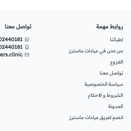
روابط مهمة
تواصل معنا
02440181
اطبائنا
02440181
من نحن في عيادات ماسترز
rs.clinic
الفروع
تواصل معنا
سياسة الخصوصية
الشروط و الاحكام
المدونة
انضم لفريق عيادات ماسترز