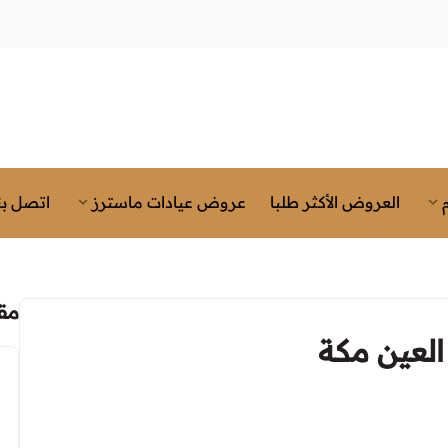
العروض الأكثر طلبا
عروض عيادات ماسترز
اتصل بن
مق
لعين مكة