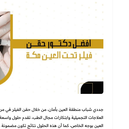
جددي شباب منطقة العين بأمان، من خلال حقن الفيلر في مر
العلاجات التجميلية وابتكارات مجال الطب، تقدم حلول واسعة
العين بوجه الخاص، كما أن هذه الحلول نتائج تكون مضمونة و