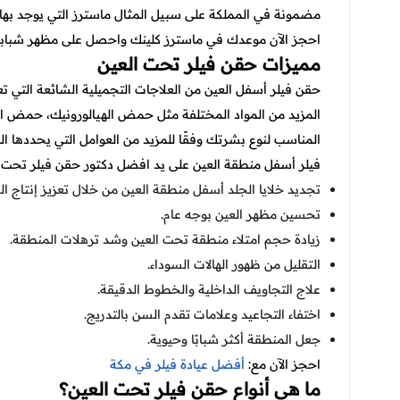
مضمونة في المملكة على سبيل المثال ماسترز التي يوجد بها
احجز الآن موعدك في ماسترز كلينك واحصل على مظهر شبابي 
مميزات حقن فيلر تحت العين
حقن فيلر أسفل العين من العلاجات التجميلية الشائعة التي 
المزيد من المواد المختلفة مثل حمض الهيالورونيك، حمض البو
المناسب لنوع بشرتك وفقًا للمزيد من العوامل التي يحددها ا
فيلر أسفل منطقة العين على يد
افضل دكتور حقن فيلر تحت ال
تجديد خلايا الجلد أسفل منطقة العين من خلال تعزيز إنتاج الك
تحسين مظهر العين بوجه عام.
زيادة حجم امتلاء منطقة تحت العين وشد ترهلات المنطقة.
التقليل من ظهور الهالات السوداء.
علاج التجاويف الداخلية والخطوط الدقيقة.
اختفاء التجاعيد وعلامات تقدم السن بالتدريج.
جعل المنطقة أكثر شبابًا وحيوية.
احجز الآن مع:
أفضل عيادة فيلر في مكة
ما هي أنواع حقن فيلر تحت العين؟