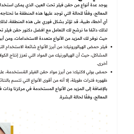
يوجد عدة أنواع من حقن فيلر تحت العين، الذي يمكن استخد
المعالج، وفقًا للحالة التي توجد عليها هذه المنطقة ما تحت
أي أخطاء طبية، قد تؤثر بشكل فوري على هذه المنطقة، لذلك اخ
لذلك دائمًا ما نرشح لك التعامل مع
افضل دكتور حقن فيلر تحت
حيث نوفر لك المزيد من الأنواع متعددة الاستخدامات، ومن أبرز
فيلر حمض الهيالورونيك: من أبرز الأنواع شائعة الاستخدام الت
المشاكل، حيث أن الهيالورنيك من المواد التي تعزز إنتاج الك
أخرى.
حمض بولي لاكتيك: من أبرز مواد حقن الفيلر المُستخدمة، ع
ظهوره فترات طويلة، إلا أنه من أقوى الأنواع التي تتسم بالنتا
بالإضافة إلى المزيد من الأنواع المستخدمة في مركزنا وذات ف
المعالج، وفقًا لحالة البشرة.