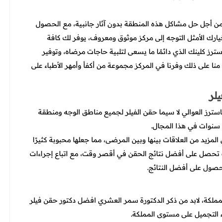
ن أجل حل مشاكل هذه المنطقة بدون آثار جانبية، مع الحصول
يارك الأمثل التوجه إلى مركز موثوق ومعروف، يوفر لك كافة
سترز كلينك الذي دائمًا ما يسعى لتلبية حاجات مرضاه، وتوفير
ا منا على ذلك وفرنا في المركز مجموعة من أكفأ وأمهر الأطباء على
لر
رز العوالي لا سيما حقن الفيلر لجميع مناطق الوجه ومنطقة
 المزيد من العلاقات بينها وبين المرضى، مما جعلها محبوبة كثيرًا
ك تحصل على أفضل نتائج الحقن في أقصر وقت، مع اتباع إجراءات
للحصول على أفضل النتائج.
لكة، لابد من ذكر الدكتورة سمر العشري
افضل دكتور حقن فيلر
ء التجميل على مستوى المملكة.