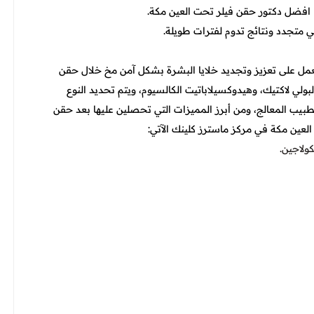
 افضل دكتور حقن فيلر تحت العين مكة.
متجدد ونتائج تدوم لفترات طويلة.
تعمل على تعزيز وتجديد خلايا البشرة بشكل آمن مخ خلال حقن
لي لاكتيك، وهيدوكسيلاباتيت الكالسيوم، ويتم تحديد النوع
لطبيب المعالج، ومن أبرز المميزات التي تحصلين عليها بعد حقن
عين مكة في مركز ماسترز كلينك الآتي
:
ولاجين.