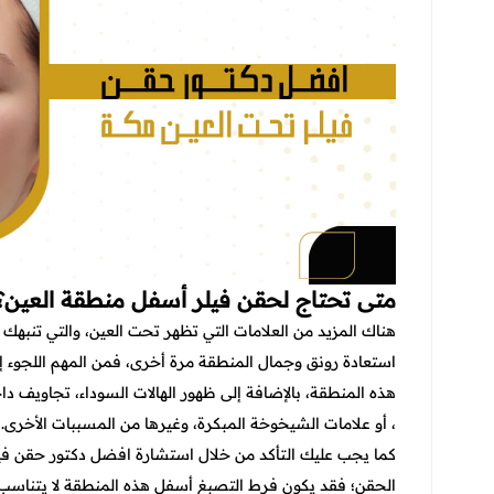
متى تحتاج لحقن فيلر أسفل منطقة العين؟
هناك المزيد من العلامات التي تظهر تحت العين، والتي تنبهك
استعادة رونق وجمال المنطقة مرة أخرى، فمن المهم اللجوء إل
هذه المنطقة، بالإضافة إلى ظهور الهالات السوداء، تجاويف داخ
، أو علامات الشيخوخة المبكرة، وغيرها من المسببات الأخرى.
كما يجب عليك التأكد من خلال استشارة
افضل دكتور حقن فيل
الحقن؛ فقد يكون فرط التصبغ أسفل هذه المنطقة لا يتناسب 