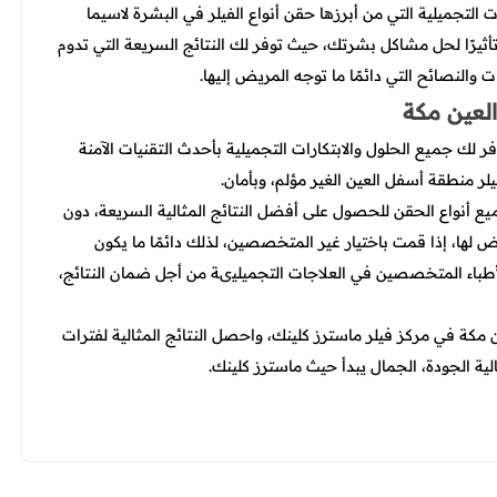
تجميلية التي من أبرزها حقن أنواع الفيلر في البشرة لاسيما
أثيرًا لحل مشاكل بشرتك، حيث توفر لك النتائج السريعة التي تدوم
ت والنصائح التي دائمًا ما توجه المريض إليها.
لعين مكة
لك جميع الحلول والابتكارات التجميلية بأحدث التقنيات الآمنة
ر منطقة أسفل العين الغير مؤلم، وبأمان.
 أنواع الحقن للحصول على أفضل النتائج المثالية السريعة، دون
ض لها، إذا قمت باختيار غير المتخصصين، لذلك دائمًا ما يكون
والأطباء المتخصصين في العلاجات التجميليىة من أجل ضمان النتائج،
مكة في مركز فيلر ماسترز كلينك، واحصل النتائج المثالية لفترات
ة الجودة، الجمال يبدأ حيث ماسترز كلينك.