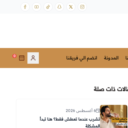
0
ا
المدونة
انضم الي فريقنا
الات ذات صلة
6 أغسطس 2026
تشرب عندما تعطش فقط؟ هنا تبدأ
المشكلة