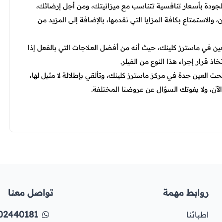
لجودة بأسعار تنافسية تتناسب مع ميزانيتك، ومن أجل إرضائك،
لاستمتاع بكافة المزايا التي نقدمها، بالإضافة إلى المزيد من
 في ماسترز كلينك، حيث أنه من أفضل العلاجات التي بالفعل إذا
ذ قرار إجراء هذا النوع من الفيلر.
 العين جدة في مركز ماسترز كلينك، وتألقي بإطلالة لا مثيل لها،
آن، ولا يفوتك السؤال عن عروضنا المختلفة.
روابط مهمة
تواصل معنا
02440181
اطبائنا