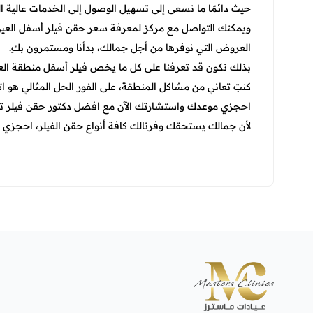
حيث دائمًا ما نسعى إلى تسهيل الوصول إلى الخدمات عالية ا
ويمكنك التواصل مع مركز لمعرفة سعر حقن فيلر أسفل العين، وا
العروض التي نوفرها من أجل جمالك، بدأنا ومستمرون بكِ.
بذلك نكون قد تعرفنا على كل ما يخص فيلر أسفل منطقة العين
كنتِ تعاني من مشاكل المنطقة، على الفور الحل المثالي هو اتخا
احجزي موعدك واستشارتك الآن مع
افضل دكتور حقن فيلر تحت
لأن جمالك يستحقك وفرنالك كافة أنواع حقن الفيلر، احجزي ال