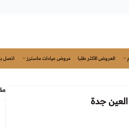
العروض الأكثر طلبا
عروض عيادات ماسترز
اتصل بن
مق
لعين جدة