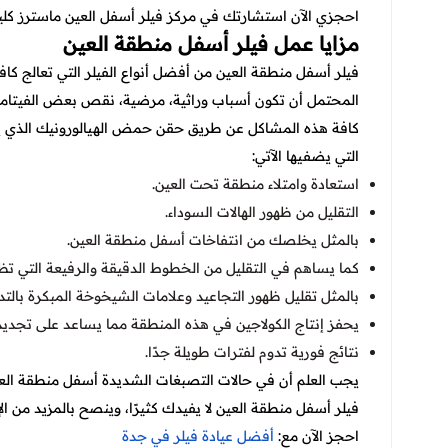
احجزي الآن استشارتك في مركز فيلر أسفل العين ماسترز ك
مزايا عمل فيلر أسفل منطقة العين
فيلر أسفل منطقة العين من أفضل أنواع الفيلر التي تعالج كا
المحتمل أن تكون أسباب وراثية، مرضية، نقص بعض الفيتامينا
كافة هذه المشاكل عن طريق حقن حمض الهيالورونيك الذي يحفز
التي يضفيها الآتي:
استعادة وامتلاء منطقة تحت العين.
التقليل من ظهور الهالات السوداء.
بالمثل يخلصك من انتفاخات أسفل منطقة العين.
كما يساهم في التقليل من الخطوط الدقيقة والرفيعة التي تظ
بالمثل تقليل ظهور التجاعيد وعلامات الشيخوخة المبكرة بالتدر
يحفز إنتاج الكولاجين في هذه المنطقة مما يساعد على تجديد 
نتائج فورية تدوم لفترات طويلة جدًا.
يجب العلم أن في حالات التصبغات الشديدة أسفل منطقة العين
فيلر أسفل منطقة العين لا يفيدك كثيرًا، وينصح بالمزيد من الإ
احجز الآن مع:
أفضل عيادة فيلر في جدة