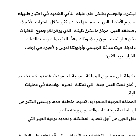
البشرة، والجسم بشكل عام، عليك التأني الشديد في اختيار طبيبك
جميع الأخطاء التي نسمع عنها بشكل كثير خلال الفترات الأخيرة،
 منطقة العين، مركز ماسترز كلينك، الذي يوفر لكِ جميع التقنيات
ن فيلر تحت العين جدة، وذلك وفقًا للتقييمات واستطلاعات
لدينا، حيث هدفنا الرئيسي وأولويتنا الأولى والأخيرة هي إرضاء
يلر لدينا الآتي:
والمتكاملة على مستوى المملكة العربية السعودية، فعندما تتحدث عن
فيلر تحت العين جدة
، التي تمتلك الخبرة الواسعة في عمليات
لية.
المملكة العربية السعودية، لاسيما منطقة جدة، ويسعى الكثير من
ال الجلدية بوجه عام، والتجميل بوجه خاص.
ل العين من أجل تحديد المشكلة، وتحديد نوعية الفيلر التي
 تسعى جاهدة إلى التخفيف من الأعراض التي قد تظهر على البشرة