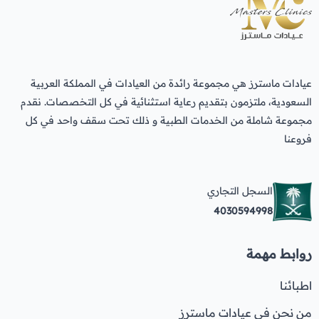
عيادات ماسترز هي مجموعة رائدة من العيادات في المملكة العربية
السعودية، ملتزمون بتقديم رعاية استثنائية في كل التخصصات. نقدم
مجموعة شاملة من الخدمات الطبية و ذلك تحت سقف واحد في كل
فروعنا
السجل التجاري
4030594998
روابط مهمة
اطبائنا
من نحن في عيادات ماسترز