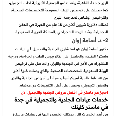
لليزر جامعة القاهرة، وتعد عضو الجمعية الأمريكية لطب التجميل،
كما حصلت على ترخيص الهيئة السعودية للتخصصات الصحية،
والترخيص الإضافي لممارسة الليزر.
تمتلك دكتورة شيرين أكثر من 18 عام من الخبرة في الحقن
التجميلية، وشد الوجه اللا جراحي بالمملكة العربية السعودية.
2- د. أسامة إوان
دكتور أسامة إوان هو استشاري الجلدية والتجميل في عيادات
ماسترز الطبية، والحاصل على بكالوريوس الطب والجراحة، ودرجة
الدكتوراه في الأمراض الجلدية والليزر، والحاصل على ترخيص
الهيئة السعودية للتخصصات الصحية، والذي يمتلك خبرة أكثر
من 30 عامًا عالمية أمريكية وفرنسية فى أمراض الجلدية والليزر
والحقن التجميلي، وحصل على أعلى التقييمات من مرضاه.
احجز مع ماستر في افضل عروض الجلدية والتجميل الان
خدمات عيادات الجلدية والتجميلية في جدة
في ماستر كلينك
من أهم الخدمات التي يمكنك الخضوع إليها في عيادات ماسترز