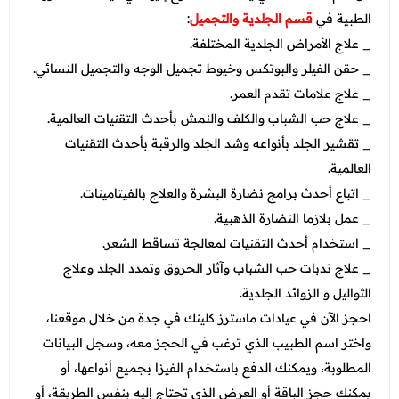
الطبية في
قسم الجلدية والتجميل
:
_ علاج الأمراض الجلدية المختلفة.
_ حقن الفيلر والبوتكس وخيوط تجميل الوجه والتجميل النسائي.
_ علاج علامات تقدم العمر.
_ علاج حب الشباب والكلف والنمش بأحدث التقنيات العالمية.
_ تقشير الجلد بأنواعه وشد الجلد والرقبة بأحدث التقنيات
العالمية.
_ اتباع أحدث برامج نضارة البشرة والعلاج بالفيتامينات.
_ عمل بلازما النضارة الذهبية.
_ استخدام أحدث التقنيات لمعالجة تساقط الشعر.
_ علاج ندبات حب الشباب وآثار الحروق وتمدد الجلد وعلاج
الثواليل و الزوائد الجلدية.
احجز الآن في عيادات ماسترز كلينك في جدة من خلال موقعنا،
واختر اسم الطبيب الذي ترغب في الحجز معه، وسجل البيانات
المطلوبة، ويمكنك الدفع باستخدام الفيزا بجميع أنواعها، أو
يمكنك حجز الباقة أو العرض الذي تحتاج إليه بنفس الطريقة، أو