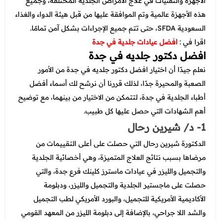
الأجهزة والتقنيات في علاج الأمراض الجلدية المختلفة، وجميع
هذه الأجهزة عالمية وتم الموافقة عليها من قبل هيئة الدواء والغذاء
السعودية SFDA، حتى تتم جميع الإجراءات بشكل آمن تمامًا.
اقرا في :
افضل عيادات جلدية في جدة
افضل دكتور جلديه في جدة
نعلم جيدًا أن اختيار افضل دكتور جلديه في جدة من الأمور
الصعبة والمحيرة جدًا، لذلك قررنا أن نرشح لك أسماء أفضل
أطباء الجلدية في جدة، لتتمكن من الاختيار من بينهما، مع توضيح
أهم الشهادات التي حصل عليها كل طبيب.
1- د/ شيرين رحال
الدكتورة شيرين رحال التي حصلت على أعلى التقييمات من
مرضاها بسبب نتائج العلاج المتميزة، وهي أخصائية الجلدية
والتجميل والليزر في عيادات ماسترز كلينك فرع جدة، والتي
حصلت على ماجستير الجلدية والتجميل والليزر، ودبلومة
الأكاديمية الأمريكية للتجميل، والبورد الأمريكي لطب التجميل
والشد اللا جراحي، بالإضافة إلى دبلومة الليزر من المعهد القومي