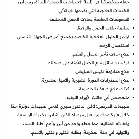
جعله متخصصًا في تلبية الاحتياجات الصحية للمرأة، زمن أبرز
الخدمات العلاجية التي يقدمها لكِ الآتي:
الفحوصات الخاصة بحالات الحمل المختلفة.
متابعة حالات الحمل والولادة.
توفير الحلول العلاجية الخاصة بجميع أمراض الجهاز التناسلي.
استئصال الرحم.
علاج حالات تأخر الحمل والعقم.
تركيب و سائل منع الحمل الآمنة على صحتك.
علاج متلازمة تكيس المبايض.
علاج اضطرابات الدورة الشهرية وآلامها المتكررة.
كذلك علاج ضعف الخصوبة.
متخصص في حالات الأورام الليفية.
تقييمات المرضى: لاقى الدكتور صبري فتحي تقييمات مؤثرة جدًا
خلال فترة عمله من قبل مرضاه الذين أشادوا بخبرته الواسعة
وكفاءته المثالية، مما جعله واحد من أبرز وأهم أطباء النساء
والتوليد في مكة المكرمة، يطلبه الكثير والكثير بالاسم.