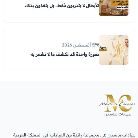
الأبطال لا يتدربون فقط.. بل يتغذون بذكاء
5 أغسطس 2026
صورة واحدة قد تكشف ما لا تشعر به
عيادات ماسترز هي مجموعة رائدة من العيادات في المملكة العربية