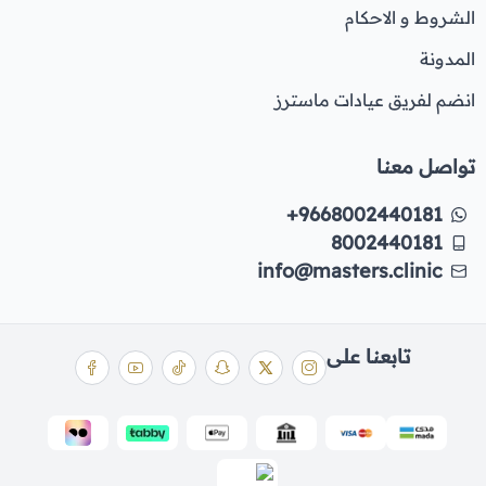
الشروط و الاحكام
المدونة
انضم لفريق عيادات ماسترز
تواصل معنا
+9668002440181
8002440181
info@masters.clinic
تابعنا على