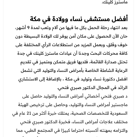
ماسترز كلينك.
أفضل مستشفى نساء وولادة في مكة
بعد انتهاء رحلة الحمل بكل ما فيها من آلام وتعب لمدة 9 أشهر،
حان الآن الحصول على مكان آمن يوفر لك الولادة البسيطة دون
خوف وقلق، وبعمل المزيد من استطلاعات الرأي المختلفة على
كافة محركات البحث وجدنا أن عيادات ماسترز كلينك في جدة
تحتل صدارة القائمة، فلديها فريق متمكن ومتميز في تقديم
الرعاية الشاملة الخاصة بأمراض النساء والتوليد التي تشمل
افضل دكتورة نساء وتوليد في مكة ، بالإضافة إلى الاستشاري
الرائد في المجال الدكتور صبري فتحي.
د صبري فتحي أخصائي أمراض النساء والتوليد حاصل على
ماجستير أمراض النساء والتوليد، وحاصل على ترخيص الهيئة
السعودية للتخصصات الصحية، يمتلك خبرة أكثر من 21 عام في
مختلف علاجات أمراض النساء، فخبرة الدكتور صبري فتحي
والتزامه بمهنته أكسبته احتراما كبيرًا في المجتمع الطبي، مما