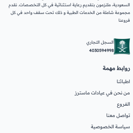
السعودية، ملتزمون بتقديم رعاية استثنائية في كل التخصصات. نقدم
مجموعة شاملة من الخدمات الطبية و ذلك تحت سقف واحد في كل
فروعنا
السجل التجاري
4030594998
روابط مهمة
اطبائنا
من نحن في عيادات ماسترز
الفروع
تواصل معنا
سياسة الخصوصية