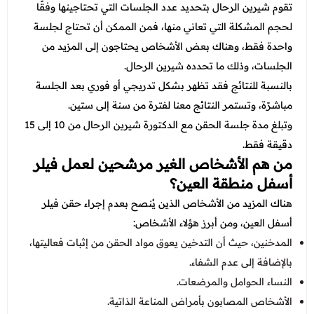
تقوم شيرين الرحال بتحديد عدد الجلسات التي تحتاجينها وفقًا
لحجم المشكلة التي تعاني منها، فمن الممكن أن تحتاج لجلسة
واحدة فقط، وهناك بعض الأشخاص يحتاجون إلى المزيد من
الجلسات، وذلك ما تحدده شيرين الرحال.
بالنسبة للنتائج فقد تظهر بشكل تدريجي أو فوري بعد الجلسة
مباشرًة، وتستمر النتائج معنا لفترة من سنة إلى ستين.
وتبلغ مدة جلسة الحقن مع الدكتورة شيرين الرحال من 10 إلى 15
دقيقة فقط.
من هم الأشخاص الغير مرشحين لعمل فيلر
أسفل منطقة العين؟
هناك المزيد من الأشخاص الذين يُنصح بعدم إجراء حقن فيلر
أسفل العين، ومن أبرز هؤلاء الأشخاص:
المدخنين، حيث أن التدخين يعوق مواد الحقن من إثبات فعاليتها،
بالإضافة إلى عدم الشفاء.
النساء الحوامل والمرضعات.
الأشخاص المصابون بأمراض المناعة الذاتية.