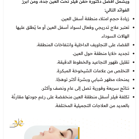
ويشمل
افضل دكتورة حقن فيلر تحت العين جدة
، ومن أبرز
الفوائد التالي:
زيادة حجم امتلاء منطقة أسفل العين.
تعتبر علاج تدريجي وفعال لسواد أسفل العين أو ما يُطلق عليها
الهالات السوداء.
القضاء على التجاويف الداخلية وانتفاخات المنطقة.
تجديد خلايا منطقة حول العين.
تقليل ظهور التجاعيد والخطوط الدقيقة.
التخلص من علامات الشيخوخة المبكرة.
يمنحك مظهر شبابي وبشرة أكثر توهجًا.
نتائج سريعة وفورية تصل إلى عام ونصف وأكثر.
تكلفة فيلر أسفل منطقة العين منخفضة على رغم جودتها مقارنًة
بالعديد من العلاجات التجميلية المختلفة.