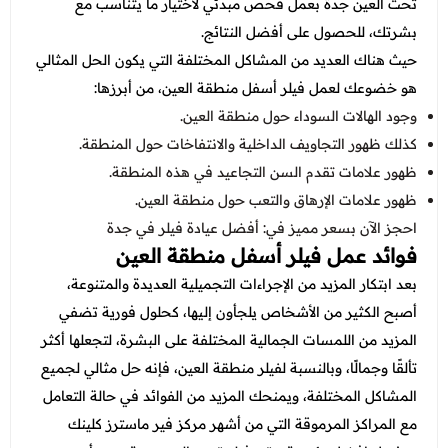
تحت العين جدة
بعمل فحص مبدئي لاختيار ما يتناسب مع
بشرتك، للحصول على أفضل النتائج.
حيث هناك العديد من المشاكل المختلفة التي يكون الحل المثالي
هو خضوعك لعمل فيلر أسفل منطقة العين، من أبرزها:
وجود الهالات السوداء حول منطقة العين.
كذلك ظهور التجاويف الداخلية والانتفاخات حول المنطقة.
ظهور علامات تقدم السن التجاعيد في هذه المنطقة.
ظهور علامات الإرهاق والتعب حول منطقة العين.
احجز الآن بسعر مميز في:
أفضل عيادة فيلر في جدة
فوائد عمل فيلر أسفل منطقة العين
بعد ابتكار المزيد من الإجراءات التجميلية العديدة والمتنوعة،
أصبح الكثير من الأشخاص يلجأون إليها، كحلول فورية تضفي
المزيد من اللمسات الجمالية المختلفة على البشرة، لتجعلها أكثر
تألقًا وجمالًا، وبالنسبة لفيلر منطقة العين، فإنه حل مثالي لجميع
المشاكل المختلفة، ويمنحك المزيد من الفوائد في حالة التعامل
مع المراكز المرموقة التي من أشهر مركز فير ماسترز كلينك