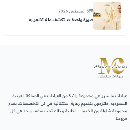
5 أغسطس 2026
صورة واحدة قد تكشف ما لا تشعر به
عيادات ماسترز هي مجموعة رائدة من العيادات في المملكة العربية
السعودية، ملتزمون بتقديم رعاية استثنائية في كل التخصصات. نقدم
مجموعة شاملة من الخدمات الطبية و ذلك تحت سقف واحد في كل
فروعنا