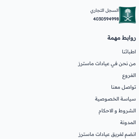
السجل التجاري
4030594998
روابط مهمة
اطبائنا
من نحن في عيادات ماسترز
الفروع
تواصل معنا
سياسة الخصوصية
الشروط و الاحكام
المدونة
انضم لفريق عيادات ماسترز