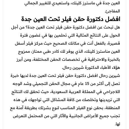
العين جدة
في ماسترز كلينك، واستعيدي للتغيير الجمالي
المفاجئ.
افضل دكتورة حقن فيلر تحت العين جدة
هل تبحث عن
افضل دكتورة حقن فيلر تحت العين جدة؟ من أجل
الحول على النتائج المثالية التي تحلمين بها في غضون فترة
قصيرة، بالفعل أنت في مكانك الصحيح حيث مركز فيلر أسفل
العين مناسترز كلينك، الذي يوفر لك كادر طبي ممتاز، ممزوج
بالخبرة والاحترافية في تخصصات الحقن المختلفة، ومن أبرز
هؤلاء الأطباء الدكتورة شيرين رحال.
شيرين رحال افضل دكتورة حقن فيلر تحت العين جدة
لديها خبرة
تصل إلى أكثر من 15 عام في مجال الحقن التجميلي وشد الوجه
اللاجراحي في المملكة العربية السعودية، حيث تحقق لك النتائج
التي تريدينها وتخلصك من كافة المشاكل التي تواجهك في هذه
المنطقة، بحقن نوع الفيلر المناسب لنوع بشرتك بطريقة آمنة مع
تجنب جميع الأعراض الجانبية والآثار التي من المحتمل التعرض
لها.