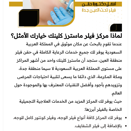
لماذا مركز فيلر ماسترز كلينك خيارك الأمثل؟
عندما تقوم بالبحث عن مكان موثوق في المملكة العربية
السعودية يوفر لك جميع خدمات الرعاية الكاملة في حقن فيلر
منطقة العين، ستجد أن ماسترز كلينك واحد من أشهر المراكز
على مستوى المملكة العربية السعودية لا سيما منطقة جدة،
ومكة المكرمة، الذي دائمًا ما يسعى لتلبية احتياجات المرضى
وتزويدهم بأجود وأفضل التقنيات المعترف بها والموجودة حول
العالم.
حيث يوفر لك المركز المزيد من الخدمات العلاجية التجميلية
الخاصة بالفيلر أبرزها:
يوفر لك المركز كافة أنواع فيلر الوجه، وفيلر كونتور كامل للوجه.
بالإضافة إلى فيلر الشفايف.