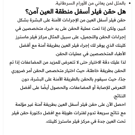
بالمثل لمن يعاني من الأورام السرطانية.
هل حقن فيلر أسفل منطقة العين آمن؟
حقن فيلر أسفل العين من الإجراءات الآمنة على البشرة بشكل
كبير، ولكن إذا تمت عملية الحقن على يد خبراء متخصصين في
إجراءات الحقن والتجميل، على سبيل المثال مركز فيلر ماسترز
كلينك الذي يوفر لك إجراء فيلر العين بطريقة آمنة مع أفضل
الأطباء المتخصصين في عمليات الحقن.
لذا عليك دقة الاختيار حتى لا تتعرض للمزيد من المضاعفات إذا تم
الحقن بطريقة خاطئة، حيث اختيار متخصص الحقن أمر ضروري
جدًا، حيث سيقوم بالحقن بالطريقة الآمنة على البشرة، دون
التعرض للإصابة أو المضاعفات، والحصول أيضًا على أفضل
النتائج.
احصل الآن على حقن فيلر أسفل العين بطريقة آمنة غير مؤلمة
مع نتائج سريعة تدوم لفترات طويلة مع
افضل دكتورة حقن فيلر
تحت العين جدة
في مركز فيلر ماسترز كلينك.