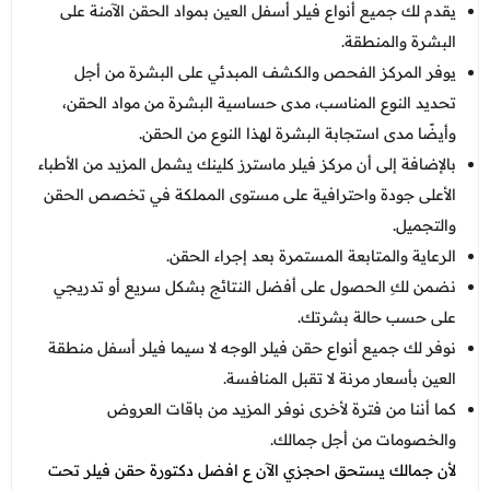
يقدم لك جميع أنواع فيلر أسفل العين بمواد الحقن الآمنة على
البشرة والمنطقة.
يوفر المركز الفحص والكشف المبدئي على البشرة من أجل
تحديد النوع المناسب، مدى حساسية البشرة من مواد الحقن،
وأيضًا مدى استجابة البشرة لهذا النوع من الحقن.
بالإضافة إلى أن مركز فيلر ماسترز كلينك يشمل المزيد من الأطباء
الأعلى جودة واحترافية على مستوى المملكة في تخصص الحقن
والتجميل.
الرعاية والمتابعة المستمرة بعد إجراء الحقن.
نضمن لكِ الحصول على أفضل النتائج بشكل سريع أو تدريجي
على حسب حالة بشرتك.
نوفر لك جميع أنواع حقن فيلر الوجه لا سيما فيلر أسفل منطقة
العين بأسعار مرنة لا تقبل المنافسة.
كما أننا من فترة لأخرى نوفر المزيد من باقات العروض
والخصومات من أجل جمالك.
لأن جمالك يستحق احجزي الآن ع
افضل دكتورة حقن فيلر تحت