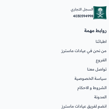
السجل التجاري
4030594998
روابط مهمة
اطبائنا
من نحن في عيادات ماسترز
الفروع
تواصل معنا
سياسة الخصوصية
الشروط و الاحكام
المدونة
انضم لفريق عيادات ماسترز