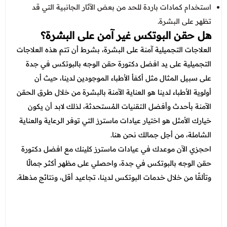
استخدام كمادات باردة للحد من بعض الآثار الجانبية التي قد
تظهر على البشرة.
هل حقن البوتكس غير آمن على البشرة؟
العلاجات التجميلية آمنة على البشرة، بشرط أن تتم هذه العلاجات
التجميلية على يد افضل دكتورة حقن الوجه بالبوتكس في جدة
على سبيل المثال مثل أكفأ الأطباء الموجودين لدينا، حيث أن
أولوية الأطباء لدينا هو العناية الآمنة بالبشرة من خلال طرق الحقن
الآمنة بأحدث وأفضل التقنيات المُستحدثة، لذلك لابد أن يكون
خيارك الأمثل هو اختيار عيادات ماسترز التي توفر الرعاية والعناية
الشاملة، من أجل جمالك نحن هنا.
احجزي الآن موعدك في عيادات ماسترز كلينك مع افضل دكتورة
حقن الوجه بالبوتكس في جدة، واحصلي على مظهر أكثر جمالًا
وتألقًا من خلال خدمات البوتكس لدينا، تجاعيد أقل، ونتائج مذهلة.