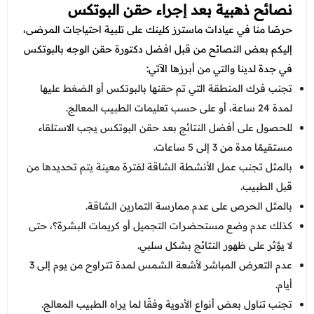
نصائح ذهبية بعد إجراء حقن البوتكس
حرصًا منا في عيادات ماسترز كلينك على تلبية احتياجات المرضى،
إليكم بعض النصائح من قبل افضل دكتورة حقن الوجه بالبوتكس
في جدة لدينا والتي من أبرزها الآتي:
تجنب فرك المنطقة التي تم حقنها بالبوتكس أو الضغط عليها
لمدة 24 ساعة، أو على حسب تعليمات الطبيب المعالج.
للحصول على أفضل النتائج بعد حقن البوتكس يجب الاستلقاء
مستقيمًا مدة من 3 إلى 5 ساعات.
بالمثل تجنب عمل الأنشطة الشاقة لفترة معينة يتم تحديدها من
قبل الطبيب.
بالمثل الحرص على عدم ممارسة التمارين الشاقة.
كذلك عدم وضع مستحضرات التجميل أو كريمات البشرة؟، حتى
لا يؤثر على ظهور النتائج بشكل سلبي.
عدم التعرض المباشر لأشعة الشمس لمدة تتراوح من يوم إلى 3
أيام.
تجنب تناول بعض أنواع الأدوية وفقًا لما يراه الطبيب المعالج.