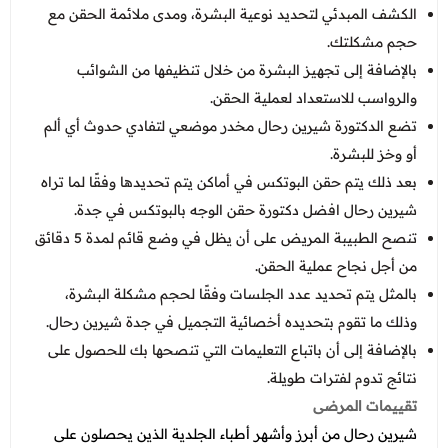
الكشف المبدئي لتحديد نوعية البشرة، ومدى ملائمة الحقن مع
حجم مشكلتك.
بالإضافة إلى تجهيز البشرة من خلال تنظيفها من الشوائب
والرواسب للاستعداد لعملية الحقن.
تضع الدكتورة شيرين رحال مخدر موضعي لتفادي حدوث أي ألم
أو وخز للبشرة.
بعد ذلك يتم حقن البوتكس في أماكن يتم تحديدها وفقًا لما تراه
شيرين رحال افضل دكتورة حقن الوجه بالبوتكس في جدة.
تنصح الطبيبة المريض على أن يظل في وضع قائم لمدة 5 دقائق
من أجل نجاح عملية الحقن.
بالمثل يتم تحديد عدد الجلسات وفقًا لحجم مشكلة البشرة،
وذلك ما تقوم بتحديده أخصائية التجميل في جدة شيرين رحال.
بالإضافة إلى أن باتباع التعليمات التي تنصحها بك للحصول على
نتائج تدوم لفترات طويلة.
تقييمات المرضى
شيرين رحال من أبرز وأشهر أطباء الجلدية الذين يحصلون على