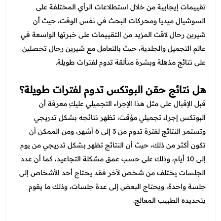
تقييمات إيجابية من خلال استطلاعات الرأي المختلفة على
السوشيال ميديا ومحركات البحث في نفس الوقت، حيث أن
شيرين رحال لاقت المزيد من التقييمات على خبرتها الواسعة في
عالم التجميل والجلدية، حيث بالتعامل مع شيرين رحال تحصلين
على نتائج مذهلة وبشرة متألقة تدوم لفترات طويلة.
هل نتائج حقن البوتكس تدوم لفترات طويلة؟
قبل الإقبال على مثل هذا الإجراء التجميلي عليكِ معرفة أن
البوتكس إجراء تجميلي مؤقت، تظهر نتائجه بشكل تدريجي
وتستمر النتائج لفترة تدوم من 3 إلى 6 أشهر، ومن الممكن أن
تكون أكثر من ذلك، حيث أن النتائج تظهر بشكل تدريجي من يوم
إلى 10 أيام، وذلك على حسب عمق مشكلة التجاعيد، كما أن عدد
الجلسات يختلف من شخص لآخر فقد يحتاج أحد الأشخاص إلى
جلسة واحدة، ويحتاج البعض إلى عدة جلسات، وذلك ما يقوم
يتحديده الطبيب المعالج.