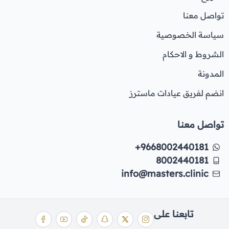
تواصل معنا
سياسة الخصوصية
الشروط و الاحكام
المدونة
انضم لفريق عيادات ماسترز
تواصل معنا
+9668002440181
8002440181
info@masters.clinic
تابعنا على