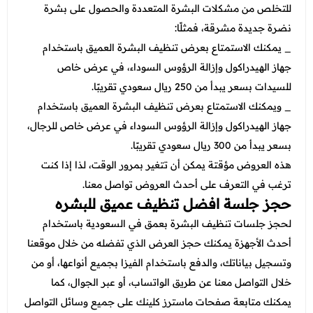
للتخلص من مشكلات البشرة المتعددة والحصول على بشرة
نضرة جديدة مشرقة، فمثلًا:
_ يمكنك الاستمتاع بعرض تنظيف البشرة العميق باستخدام
جهاز الهيدراكول وإزالة الرؤوس السوداء، في عرض خاص
للسيدات بسعر يبدأ من 250 ريال سعودي تقريبًا.
_ ويمكنك الاستمتاع بعرض تنظيف البشرة العميق باستخدام
جهاز الهيدراكول وإزالة الرؤوس السوداء في عرض خاص للرجال،
بسعر يبدأ من 300 ريال سعودي تقريبًا.
هذه العروض مؤقتة يمكن أن تتغير بمرور الوقت، لذا إذا كنت
ترغب في التعرف على أحدث العروض تواصل معنا.
حجز جلسة افضل تنظيف عميق للبشره
لحجز جلسات تنظيف البشرة بعمق في السعودية باستخدام
أحدث الأجهزة يمكنك حجز العرض الذي تفضله من خلال موقعنا
وتسجيل بياناتك، والدفع باستخدام الفيزا بجميع أنواعها، أو من
خلال التواصل معنا عن طريق الواتساب، أو عبر الجوال، كما
يمكنك متابعة صفحات ماسترز كلينك على جميع وسائل التواصل