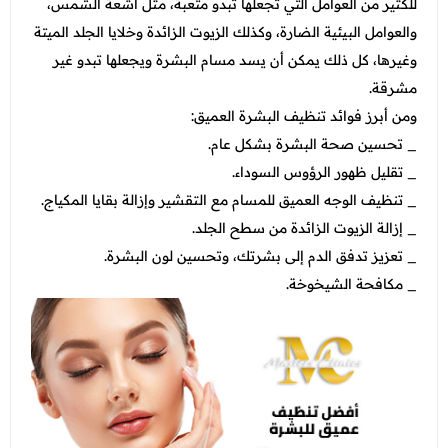
للكثير من العوامل التي تجعلها تبدو متعبة، مثل أشعة الشمس،
والعوامل البيئية الضارة، وكذلك الزيوت الزائدة وخلايا الجلد الميتة
وغيرها، كل ذلك يمكن أن يسد مسام البشرة ويجعلها تبدو غير
مشرقة.
ومن أبرز فوائد تنظيف البشرة العميق:
_ تحسين صحة البشرة بشكل عام.
_ تقليل ظهور الرؤوس السوداء.
_ تنظيف الوجه العميق للمسام مع التقشير وإزالة بقايا المكياج.
_ إزالة الزيوت الزائدة من سطح الجلد.
_ تعزيز تدفق الدم إلى بشرتك، وتحسين لون البشرة.
_ مكافحة الشيخوخة.