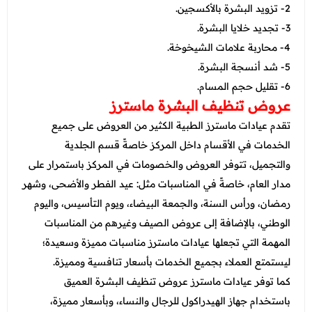
2- تزويد البشرة بالأكسجين.
3- تجديد خلايا البشرة.
4- محاربة علامات الشيخوخة.
5- شد أنسجة البشرة.
6- تقليل حجم المسام.
عروض تنظيف البشرة ماسترز
تقدم عيادات ماسترز الطبية الكثير من العروض على جميع
الخدمات في الأقسام داخل المركز خاصةً قسم الجلدية
والتجميل، تتوفر العروض والخصومات في المركز باستمرار على
مدار العام، خاصةً في المناسبات مثل: عيد الفطر والأضحى، وشهر
رمضان، ورأس السنة، والجمعة البيضاء، ويوم التأسيس، واليوم
الوطني، بالإضافة إلى عروض الصيف وغيرهم من المناسبات
المهمة التي تجعلها عيادات ماسترز مناسبات مميزة وسعيدة؛
ليستمتع العملاء بجميع الخدمات بأسعار تنافسية ومميزة.
كما توفر عيادات ماسترز عروض تنظيف البشرة العميق
باستخدام جهاز الهيدراكول للرجال والنساء، وبأسعار مميزة،