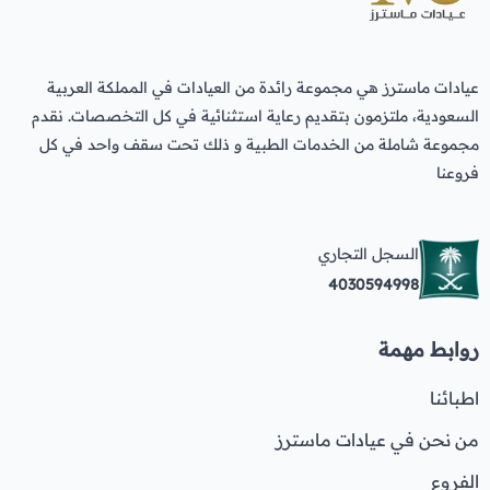
عيادات ماسترز هي مجموعة رائدة من العيادات في المملكة العربية
السعودية، ملتزمون بتقديم رعاية استثنائية في كل التخصصات. نقدم
مجموعة شاملة من الخدمات الطبية و ذلك تحت سقف واحد في كل
فروعنا
السجل التجاري
4030594998
روابط مهمة
اطبائنا
من نحن في عيادات ماسترز
الفروع