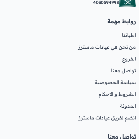
4030594998
روابط مهمة
اطبائنا
من نحن في عيادات ماسترز
الفروع
تواصل معنا
سياسة الخصوصية
الشروط و الاحكام
المدونة
انضم لفريق عيادات ماسترز
تواصل معنا