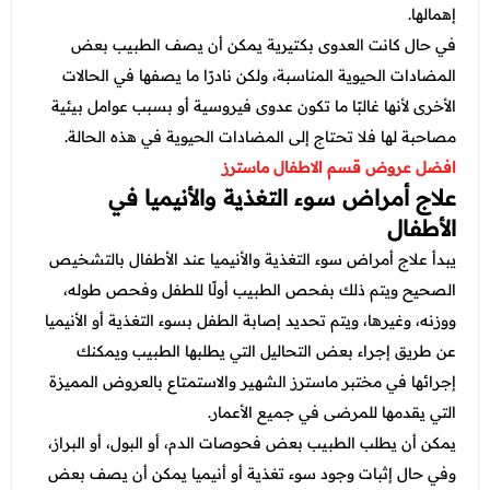
إهمالها.
في حال كانت العدوى بكتيرية يمكن أن يصف الطبيب بعض
المضادات الحيوية المناسبة، ولكن نادرًا ما يصفها في الحالات
الأخرى لأنها غالبًا ما تكون عدوى فيروسية أو بسبب عوامل بيئية
مصاحبة لها فلا تحتاج إلى المضادات الحيوية في هذه الحالة.
افضل عروض قسم الاطفال ماسترز
علاج أمراض سوء التغذية والأنيميا في
الأطفال
يبدأ علاج أمراض سوء التغذية والأنيميا عند الأطفال بالتشخيص
الصحيح ويتم ذلك بفحص الطبيب أولًا للطفل وفحص طوله،
ووزنه، وغيرها، ويتم تحديد إصابة الطفل بسوء التغذية أو الأنيميا
عن طريق إجراء بعض التحاليل التي يطلبها الطبيب ويمكنك
إجرائها في مختبر ماسترز الشهير والاستمتاع بالعروض المميزة
التي يقدمها للمرضى في جميع الأعمار.
يمكن أن يطلب الطبيب بعض فحوصات الدم، أو البول، أو البراز،
وفي حال إثبات وجود سوء تغذية أو أنيميا يمكن أن يصف بعض