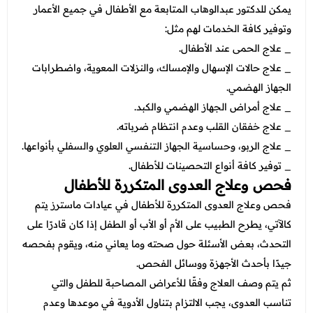
يمكن للدكتور عبدالوهاب المتابعة مع الأطفال في جميع الأعمار
وتوفير كافة الخدمات لهم مثل:
_ علاج الحمى عند الأطفال.
_ علاج حالات الإسهال والإمساك، والنزلات المعوية، واضطرابات
الجهاز الهضمي.
_ علاج أمراض الجهاز الهضمي والكبد.
_ علاج خفقان القلب وعدم انتظام ضرباته.
_ علاج الربو، وحساسية الجهاز التنفسي العلوي والسفلي بأنواعها.
_ توفير كافة أنواع التحصينات للأطفال.
فحص وعلاج العدوى المتكررة للأطفال
فحص وعلاج العدوى المتكررة للأطفال في عيادات ماسترز يتم
كالآتي، يطرح الطبيب على الأم أو الأب أو الطفل إذا كان قادرًا على
التحدث، بعض الأسئلة حول صحته وما يعاني منه، ويقوم بفحصه
جيدًا بأحدث الأجهزة ووسائل الفحص.
ثم يتم وصف العلاج وفقًا للأعراض المصاحبة للطفل والتي
تناسب العدوى، يجب الالتزام بتناول الأدوية في موعدها وعدم