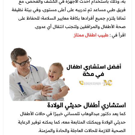
به، وذلك باستخدام أحدث الأجهزة في الكشف والفحص، مع
فريق طبي مساعد تم تدريبه على أعلى مستوى، وفي بيئة نظيفة
تمامًا يلتزم جميع أفرادها بكافة معايير السلامة؛ للحفاظ على
صحة الأطفال والمرافقين ولتجنب انتقال أي عدوى.
اقرأ في :
طبيب اطفال ممتاز
استشاري أطفال حديثي الولادة
كما يعد دكتور عبدالوهاب تلمساني خبيرًا في حالات الأطفال
حديثي الولادة ويمكنك المتابعة معه، كما يمكنه توفير الرعاية
الصحية اللازمة للحالات العاجلة والحادة والمزمنة.