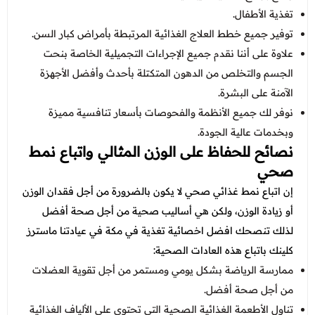
تغذية الأطفال.
توفير جميع خطط العلاج الغذائية المرتبطة بأمراض كبار السن.
علاوة على أننا نقدم جميع الإجراءات التجميلية الخاصة بنحت
الجسم والتخلص من الدهون المتكتلة بأحدث وأفضل الأجهزة
الآمنة على البشرة.
نوفر لك جميع الأنظمة والفحوصات بأسعار تنافسية مميزة
وبخدمات عالية الجودة.
نصائح للحفاظ على الوزن المثالي واتباع نمط
صحي
إن اتباع نمط غذائي صحي لا يكون بالضرورة من أجل فقدان الوزن
أو زيادة الوزن، ولكن هي أساليب صحية من أجل صحة أفضل
لذلك تنصحك
افضل اخصائية تغذية في مكة في عيادتنا ماسترز
كلينك باتباع هذه العادات الصحية:
ممارسة الرياضة بشكل يومي ومستمر من أجل تقوية العضلات
من أجل صحة أفضل.
تناول الأطعمة الغذائية الصحية التي تحتوي على الألياف الغذائية