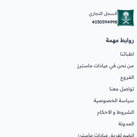
السجل التجاري
4030594998
روابط مهمة
اطبائنا
من نحن في عيادات ماسترز
الفروع
تواصل معنا
سياسة الخصوصية
الشروط و الاحكام
المدونة
انضم لفريق عيادات ماسترز