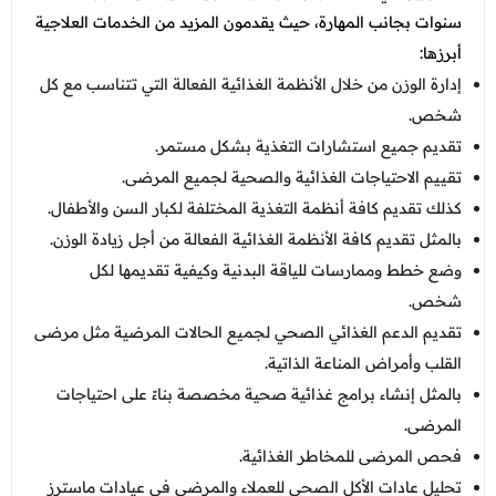
سنوات بجانب المهارة، حيث يقدمون المزيد من الخدمات العلاجية
أبرزها:
إدارة الوزن من خلال الأنظمة الغذائية الفعالة التي تتناسب مع كل
شخص.
تقديم جميع استشارات التغذية بشكل مستمر.
تقييم الاحتياجات الغذائية والصحية لجميع المرضى.
كذلك تقديم كافة أنظمة التغذية المختلفة لكبار السن والأطفال.
بالمثل تقديم كافة الأنظمة الغذائية الفعالة من أجل زيادة الوزن.
وضع خطط وممارسات للياقة البدنية وكيفية تقديمها لكل
شخص.
تقديم الدعم الغذائي الصحي لجميع الحالات المرضية مثل مرضى
القلب وأمراض المناعة الذاتية.
بالمثل إنشاء برامج غذائية صحية مخصصة بناءً على احتياجات
المرضى.
فحص المرضى للمخاطر الغذائية.
تحليل عادات الأكل الصحي للعملاء والمرضى في عيادات ماسترز