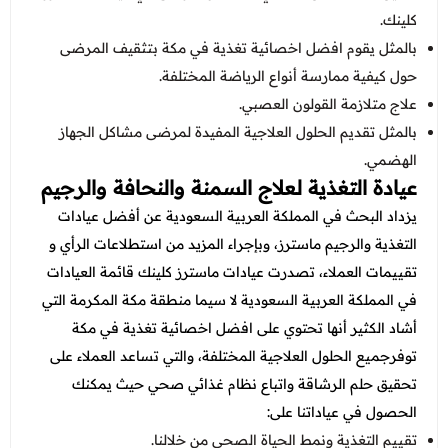
كلينك.
بالمثل يقوم
افضل اخصائية تغذية في مكة بتثقيف المرضى
حول كيفية ممارسة أنواع الرياضة المختلفة.
علاج متلازمة القولون العصبي.
بالمثل تقديم الحلول العلاجية المفيدة لمرضى مشاكل الجهاز
الهضمي.
عيادة التغذية لعلاج السمنة والنحافة والرجيم
يزداد البحث في المملكة العربية السعودية عن أفضل
عيادات
التغذية والرجيم
ماسترز، وبإجراء المزيد من استطلاعات الرأي و
تقييمات العملاء، تصدرت عيادات ماسترز كلينك قائمة العيادات
في المملكة العربية السعودية لا سيما منطقة مكة المكرمة التي
أشاد الكثير أنها تحتوي على
افضل اخصائية تغذية في مكة
توفرجميع الحلول العلاجية المختلفة، والتي تساعد العملاء على
تحقيق حلم الرشاقة واتباع نظام غذائي صحي حيث يمكنك
الحصول في عياداتنا على:
تقييم التغذية ونمط الحياة الصحي من خلالنا.