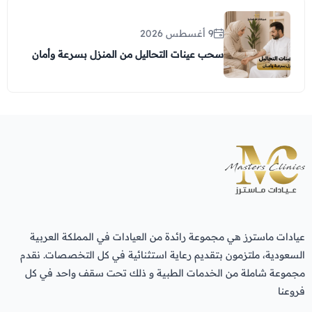
9 أغسطس 2026
سحب عينات التحاليل من المنزل بسرعة وأمان
عيادات ماسترز هي مجموعة رائدة من العيادات في المملكة العربية
السعودية، ملتزمون بتقديم رعاية استثنائية في كل التخصصات. نقدم
مجموعة شاملة من الخدمات الطبية و ذلك تحت سقف واحد في كل
فروعنا