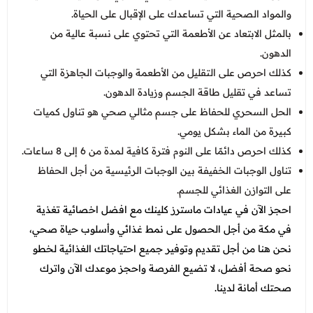
والمواد الصحية التي تساعدك على الإقبال على الحياة.
بالمثل الابتعاد عن الأطعمة التي تحتوي على نسبة عالية من
الدهون.
كذلك احرص على التقليل من الأطعمة والوجبات الجاهزة التي
تساعد في تقليل طاقة الجسم وزيادة الدهون.
الحل السحري للحفاظ على جسم مثالي صحي هو تناول كميات
كبيرة من الماء بشكل يومي.
كذلك احرص دائمًا على النوم فترة كافية لمدة من 6 إلى 8 ساعات.
تناول الوجبات الخفيفة بين الوجبات الرئيسية من أجل الحفاظ
على التوازن الغذائي للجسم.
احجز الآن في عيادات ماسترز كلينك مع افضل اخصائية تغذية
في مكة من أجل الحصول على نمط غذائي وأسلوب حياة صحي،
نحن هنا من أجل تقديم وتوفير جميع احتياجاتك الغذائية لخطو
نحو صحة أفضل، لا تضيع الفرصة واحجز موعدك الآن واترك
صحتك أمانة لدينا.