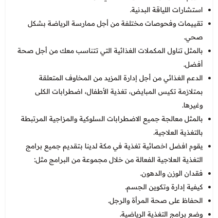
استشارات اللياقة البدنية.
تقييمات وفحوصات مختلفة من أجل ممارسة الرياضة بشكل
صحي.
بالمثل تناول المكملات الغذائية التي تتناسب معك من أجل صحة
أفضل.
الدعم الغذائي من أجل إدارة المزيد من المخاوف المتعلقة
بمتلازمة تكيس المبايض، تغذية الأطفال، اضطرابات الكلى
وغيرها.
بالمثل معالجة جميع الاضطرابات السلوكية والمزاجية المرتبطة
بالتغذية العلاجية.
يقوم افضل اخصائية تغذية في مكة لدينا بتقديم جميع برامج
التغذية العلاجية الفعالة من خلال مجموعة من البرامج مثل:
فقدان الوزن والدهون.
كيفية إدارة وتكوين الجسم.
الحفاظ على صحة المرأة والرجل.
وضع برامج التغذية الرياضية.