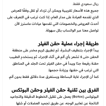
ريال سعودي فقط.
جميع هذه الأسعار تقريبية ويمكن أن تزداد أو تقل وفقًا للعرض
الذي تقدمه العيادة على مدار العام، إذا كنت ترغب في التعرف على
أحدث العروض والخصومات التي تقدمها عيادات ماسترز الآن
تواصل معنا عبر الواتساب بكل سهولة.
طريقة إجراء عملية حقن الفيلر
يبدأ الإجراء بتنظيف البشرة، ثم تطبيق كريم مخدر على منطقة
الحقن حتى لا تشعر بأي ألم في أثناء الإجراء، ثم يستخدم الطبيب
حقنة رفيعة جدًا ويبدأ في حقن الفيلر تحت الجلد في المناطق
التي ترغب في حقنها، وزيادة حجمها.
كما أن الإجراء غاية البساطة ويستغرق عدة دقائق فقط بدون ألم.
الفرق بين تقنية حقن الفيلر وحقن البوتكس
البوتوكس (Botox) يعمل على تقليل الخطوط الدقيقة والتجاعيد
الناتجة عن تعابير الوجه، عن طريق تجميد العضلات أو شلها