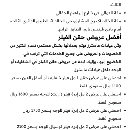
الثالث.
مكة العوالي في شارع إبراهيم الجفالي.
مكة الخالدية: برج المشارق، حي الخالدية، الطريق الدائري الثالث،
أمام نادي فيتنس تايم، الطابق الرابع.
أفضل عروض حقن الفيلر
ولأن عيادات ماسترز تهتم بعملائها بشكل مستمر؛ تقدم الكثير من
الخصومات والعروض على جميع الخدمات التي ترغب في
الخضوع إليها، وإليك نبذة عن عروض حقن الفيلر في الشفايف أو
الوجه داخل عيادات ماسترز:
احصلي على عرض حقن 1 مل فيلر شفايف أو أسفل العين بسعر
1100 ريال سعودي فقط.
احصلي على عرض 2 مل إبرة فيلر (أ.ر.ت) للوجه بسعر 1600 ريال
سعودي فقط.
احصلي على عرض 2 مل إبرة فيلر للوجه بسعر 1750 ريال
سعودي فقط.
احصلي على عرض 2 مل إبرة فيلر توسيال للوجه بسعر 2100