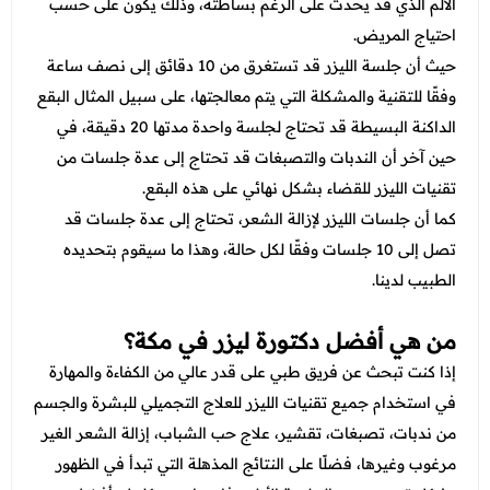
الألم الذي قد يحدث على الرغم بساطته، وذلك يكون على حسب
احتياج المريض.
حيث أن جلسة الليزر قد تستغرق من 10 دقائق إلى نصف ساعة
وفقًا للتقنية والمشكلة التي يتم معالجتها، على سبيل المثال البقع
الداكنة البسيطة قد تحتاج لجلسة واحدة مدتها 20 دقيقة، في
حين آخر أن الندبات والتصبغات قد تحتاج إلى عدة جلسات من
تقنيات الليزر للقضاء بشكل نهائي على هذه البقع.
كما أن جلسات الليزر لإزالة الشعر، تحتاج إلى عدة جلسات قد
تصل إلى 10 جلسات وفقًا لكل حالة، وهذا ما سيقوم بتحديده
الطبيب لدينا.
من هي أفضل دكتورة ليزر في مكة؟
إذا كنت تبحث عن فريق طبي على قدر عالي من الكفاءة والمهارة
في استخدام جميع تقنيات الليزر للعلاج التجميلي للبشرة والجسم
من ندبات، تصبغات، تقشير، علاج حب الشباب، إزالة الشعر الغير
مرغوب وغيرها، فضلًا على النتائج المذهلة التي تبدأ في الظهور