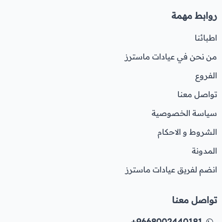
روابط مهمة
اطبائنا
من نحن في عيادات ماسترز
الفروع
تواصل معنا
سياسة الخصوصية
الشروط و الاحكام
المدونة
انضم لفريق عيادات ماسترز
تواصل معنا
+9668002440181