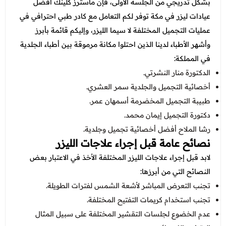
بشكل تدريجي من الجلسة الأولى، فإن ماسترز كلينك
أفضل
عيادات ليزر في مكة
توفر لكم التعامل مع كادر طبي احترافي في
عمليات التجميل المختلفة لا سيما الليزر، وإليكم قائمة بأبرز
وأشهر الأطباء لدينا الذين احتلوا مكانة مرموقة بين أطباء الجلدية
في المملكة:
الدكتورة منار النشرتي.
أخصائية التجميل والجلدية سمر العشري.
طبيبة التجميل المخضرمة أسمهان عمر.
دكتورة التجميل إيمان محمد.
رشا الملاح أفضل أخصائية تجميل وجلدية.
نصائح عامة قبل إجراء علاجات الليزر
لابد قبل إجراء علاجات الليزر المختلفة الأخذ في الاعتبار بعض
النصائح التي من أبرزها:
تجنب التعرض المباشر لأشعة الشمس لفترات الطويلة.
تجنب استخدام كريمات التفتيح المختلفة.
عدم الخضوع لجلسات التقشير المختلفة على سبيل المثال