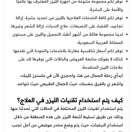
نوفر لكم مجموعة متنوعة من أجهزة الليزر المُعترف بها عالميًا
والآمنة على البشرة.
نوفر لكم كافة الخدمات العلاجية بالليزر من تجديد بشرة، إزالة
تجاعيد، القضاء على التصبغات، علاج الندبات، إزالة الشعر وغيرها.
لدينا مجموعة هائلة من أشهر أطباء التجميل والليزر على مستوى
المملكة العربية السعودية.
نوفر لكم أسعار تنافسية مقارنة بالخدمات والجودة التي نقدمها.
كذلك لا يفوتك متابعة العروض والباقات التي نوفرها لك على
علاجات الليزر المتقدمة.
ابدأي رحلة الجمال من هنا، واحجزي الآن في ماسترز كلينك،
واشعر ي بالفرق بنفسك، حيث الجمال الطبيعي حيث نتواجد.
كيف يتم استخدام تقنيات الليزر في العلاج؟
يتم استخدام تقنيات الليزر المختلفة في الحالات التي تحدثنا عنها،
وذلك عن طريق تسليط أشعة الليزر على هذه المنطقة من خلال
استخدام النبضات، حيث يتم وضع مخدر موضعي من أجل تجنب