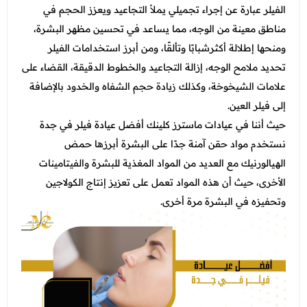
الفيلر عبارة عن إجراء تجميلي يملأ التجاعيد ويعزز الحجم في
مناطق معينة من الوجه، مما يساعد في تحسين مظهر البشرة،
ومنحها إطلالة أكثرشبابًا وتألقًا، ومن أبرز استخدامات الفيلر
تحديد ملامح الوجه، إزالة التجاعيد والخطوط الدقيقة، القضاء على
علامات الشيخوخة، وكذلك زيادة حجم الشفاه والخدود بالإضافة
إلى فيلر العين.
حيث أننا في عيادات ماسترز كلينك أفضل عيادة فيلر في جدة
نستخدم مواد حقن آمنة جدًا على البشرة أبرزها حمض
الهيالورنيك مع العديد من المواد المغذية للبشرة والفيتامينات
الأخرى، حيث أن هذه المواد تعمل على تعزيز إنتاج الكولاجين
وتحفيزه في البشرة مرة أخرى.