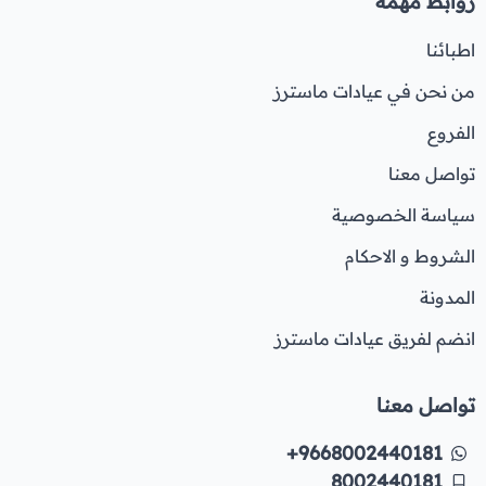
روابط مهمة
اطبائنا
من نحن في عيادات ماسترز
الفروع
تواصل معنا
سياسة الخصوصية
الشروط و الاحكام
المدونة
انضم لفريق عيادات ماسترز
تواصل معنا
+9668002440181
8002440181