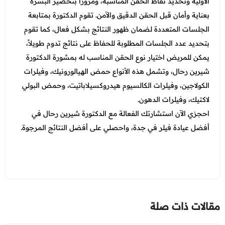
الأولية وتحديد نقاط الحقن المناسبة، ومرورًا بتحضير البشرة
بعناية وأمان قبل الحقن الدقيق والآمن. تقوم الدكتورة بمتابعة
الجلسات المتعددة لضمان ظهور النتائج بشكل فعال، كما تقوم
بتحديد عدد الجلسات المطلوبة للحفاظ على نتائج تدوم طويلاً،
يمكن للمريض اختيار نوع الحقن المناسب له بمشورة الدكتورة
شيرين رحال، وتشمل هذه الأنواع حمض الهيالورونيك، وفيلرات
الكولاجين، وفيلرات الكالسيوم هيدروكسيلاباتيت، وحمض البولي
لاكتيك، وفيلرات الدهون.
احجزي الآن استشارتك الفعالة مع الدكتورة شيرين رحال في
أفضل عيادة فيلر في جدة، واحصلي على أفضل النتائج المرجوة.
مقالات ذات صلة