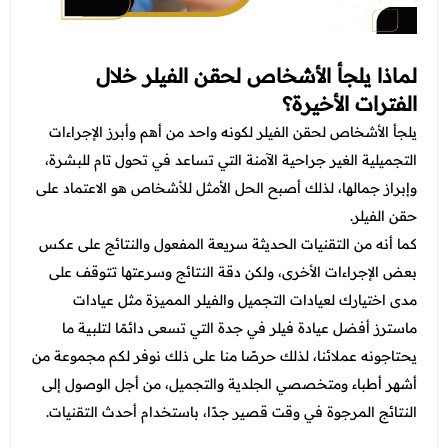
لماذا يلجأ الأشخاص لحقن الفيلر خلال
الفترات الأخيرة؟
يلجأ الأشخاص لحقن الفيلر لكونه واحد من أهم وأبرز الإجراءات
التجميلية الغير جراحية الآمنة التي تساعد في تحول تام للبشرة،
وإبراز جمالها، لذلك أصبح الحل الأمثل للأشخاص هو الاعتماد على
حقن الفيلر.
كما أنه من التقنيات الحديثة سريعة المفعول والنتائج على عكس
بعض الإجراءات الأخرى، ولكن دقة النتائج وسرعتها تتوقف على
مدى اختيارك لعيادات التجميل والفيلر المميزة مثل عيادات
ماسترز أفضل عيادة فيلر في جدة التي تسعى دائمًا لتلبية ما
يحتاجونه عملائنا، لذلك حرصًا منا على ذلك نوفر لكم مجموعة من
أشهر أطباء ومتخصصي الجلدية والتجميل، من أجل الوصول إلى
النتائج المرجوة في وقت قصير جدًا، باستخدام أحدث التقنيات.