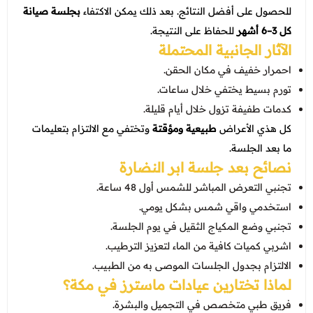
للحصول على أفضل النتائج. بعد ذلك يمكن الاكتفاء
بجلسة صيانة
كل 3–6 أشهر
للحفاظ على النتيجة.
الآثار الجانبية المحتملة
احمرار خفيف في مكان الحقن.
تورم بسيط يختفي خلال ساعات.
كدمات طفيفة تزول خلال أيام قليلة.
كل هذي الأعراض
طبيعية ومؤقتة
وتختفي مع الالتزام بتعليمات
ما بعد الجلسة.
نصائح بعد جلسة ابر النضارة
تجنبي التعرض المباشر للشمس أول 48 ساعة.
استخدمي واقي شمس بشكل يومي.
تجنبي وضع المكياج الثقيل في يوم الجلسة.
اشربي كميات كافية من الماء لتعزيز الترطيب.
الالتزام بجدول الجلسات الموصى به من الطبيب.
لماذا تختارين
عيادات ماسترز
في مكة؟
فريق طبي متخصص في التجميل والبشرة.