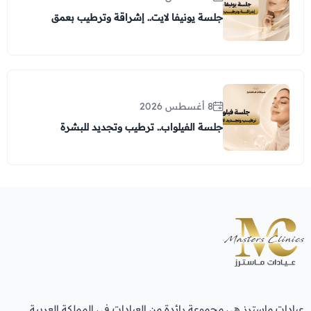
جلسة يونيفا لايت.. إشراقة وترطيب بعمق
8 أغسطس 2026
جلسة الفيلواب.. ترطيب وتجديد للبشرة
عيادات ماسترز هي مجموعة رائدة من العيادات في المملكة العربية