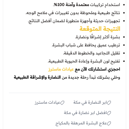
استخدام تركيبات
معتمدة وآمنة 100%
.
نتائج طبيعية وملحوظة بدون تغييرات في ملامح الوجه.
تجهيزات حديثة وأجهزة متطورة لضمان أفضل النتائج.
النتيجة المتوقعة
بشرة أكثر إشراقًا ونضارة.
ترطيب عميق يحافظ على شباب البشرة.
تقليل التجاعيد والخطوط الدقيقة.
تفتيح لون البشرة وإعادة الحيوية الطبيعية.
احجزي استشارتك الآن مع
عيادات ماسترز
وخلي بشرتك تبدأ رحلة جديدة من
النضارة والإشراقة الطبيعية
ابر النضارة في مكة
عيادات ماسترز
افضل ابر نضارة في مكة
علاج البشرة المرهقة بالمكياج