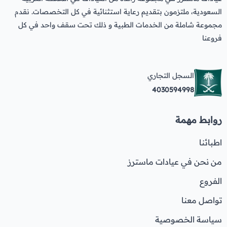
السعودية، ملتزمون بتقديم رعاية استثنائية في كل التخصصات. نقدم
مجموعة شاملة من الخدمات الطبية و ذلك تحت سقف واحد في كل
فروعنا
السجل التجاري
4030594998
روابط مهمة
اطبائنا
من نحن في عيادات ماسترز
الفروع
تواصل معنا
سياسة الخصوصية