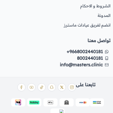
الشروط و الاحكام
المدونة
انضم لفريق عيادات ماسترز
تواصل معنا
+9668002440181
8002440181
info@masters.clinic
تابعنا على