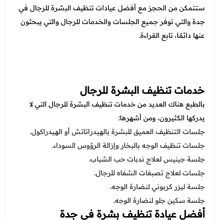
عروض قسم الطوارئ
ستتمكن من الحجز مع أفضل عيادات تنظيف البشرة للرجال في
عروض المختبر
جدة والتي توفر جميع الجلسات والخدمات للرجال والتي يبحثون
عنها دائمًا، تابع القراءة.
عروض الاشعة
عروض الباطنة
عروض العظام
خدمات تنظيف البشرة للرجال
عروض الانف والاذن والحنجرة
بالطبع هناك العديد من خدمات تنظيف البشرة للرجال التي لا
يدركها الكثيرون، ومن أشهرها:
عروض العلاج الطبيعي
جلسات التنظيف العميق للبشرة بالهيدراتاتش أو الهيدراكول.
جلسات تنظيف الوجه بالبخار وإزالة الرؤوس السوداء.
جلسة جينيس لعلاج ندبات حب الشباب.
جلسات لعلاج تصبغات الشفاه للرجال.
جلسة ليزر كربوني لنضارة الوجه.
جلسة سكين جلو لنضارة الوجه.
أفضل عيادة تنظيف بشرة في جدة