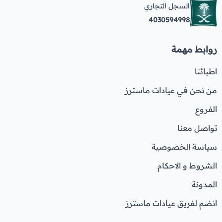
السجل التجاري
4030594998
روابط مهمة
اطبائنا
من نحن في عيادات ماسترز
الفروع
تواصل معنا
سياسة الخصوصية
الشروط و الاحكام
المدونة
انضم لفريق عيادات ماسترز