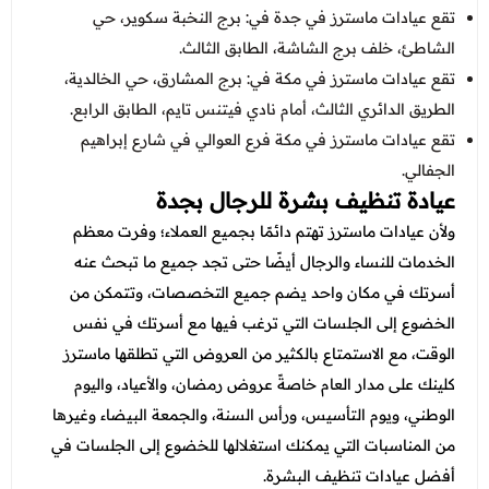
تقع عيادات ماسترز في جدة في: برج النخبة سكوير، حي
الشاطئ، خلف برج الشاشة، الطابق الثالث.
تقع عيادات ماسترز في مكة في: برج المشارق، حي الخالدية،
الطريق الدائري الثالث، أمام نادي فيتنس تايم، الطابق الرابع.
تقع عيادات ماسترز في مكة فرع العوالي في شارع إبراهيم
الجفالي.
عيادة تنظيف بشرة للرجال بجدة
ولأن عيادات ماسترز تهتم دائمًا بجميع العملاء؛ وفرت معظم
الخدمات للنساء والرجال أيضًا حتى تجد جميع ما تبحث عنه
أسرتك في مكان واحد يضم جميع التخصصات، وتتمكن من
الخضوع إلى الجلسات التي ترغب فيها مع أسرتك في نفس
الوقت، مع الاستمتاع بالكثير من العروض التي تطلقها ماسترز
كلينك على مدار العام خاصةً عروض رمضان، والأعياد، واليوم
الوطني، ويوم التأسيس، ورأس السنة، والجمعة البيضاء وغيرها
من المناسبات التي يمكنك استغلالها للخضوع إلى الجلسات في
أفضل عيادات تنظيف البشرة.