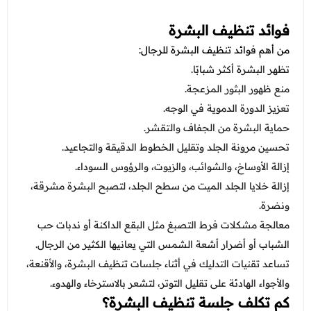
فوائد تنظيف البشرة
من أهم فوائد تنظيف البشرة للرجال:
تظهر البشرة أكثر شبابًا.
منع ظهور البثور المزعجة.
تعزيز الدورة الدموية في الوجه.
حماية البشرة من الجفاف والتقشر.
تحسين مرونة الجلد وتقليل الخطوط الدقيقة والتجاعيد.
إزالة الأوساخ، والشوائب، والزيوت، والرؤوس السوداء.
إزالة خلايا الجلد الميت من سطح الجلد، لتصبح البشرة مشرقة،
ونضرة.
معالجة مشكلات فرط التصبغ مثل البقع الداكنة أو ندبات حب
الشباب أو أضرار أشعة الشمس التي يعانيها الكثير من الرجال.
تساعد تقنيات التدليك في أثناء جلسات تنظيف البشرة، والأقنعة،
والأجواء الهادئة على تقليل التوتر، لتشعر بالاسترخاء والهدوء.
كم تكلف جلسة تنظيف البشرة؟