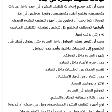
يجب أن تتم جميع إجراءات تنظيف البشرة في جدة داخل عيادات
متخصصة، وتضم أطباء متخصصين وفريق مختص في هذا
المجال، كما يجب أن تحتوي على أجهزة تنظيف البشرة الحديثة
بأنواعها المختلفة ليخضع كل شخص لطريقة التنظيف المناسبة
له والتي يرغب فيها.
يجب أن تتوفر بعض العوامل داخل العيادة حتى يطمئن قلبك قبل
الخضوع إلى الجلسات داخلها، وأهم هذه العوامل:
شهرة العيادة داخل المملكة.
مدى خبرة الأطباء داخل العيادة.
تقييم العملاء عن الجلسات داخل العيادة.
مدى التعاون من فريق الاستقبال.
الالتزام بمواعيد الحجز.
الموقع الجغرافي للعيادة.
مدى الالتزام بنظافة المكان والتعقيم.
نوع أجهزة تنظيف البشرة المستخدمة، وهل هي حديثة أم قديمة!
أسعار الجلسات، وهل هي مناسبة أم لا! وهل تتوفر خدمات