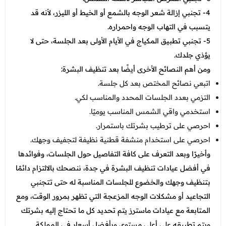
4- تجنبي إزالة شعر الوجه بالشمع أو الخيط أو الليزر، لأنه قد
يتسبب في التهاب الوجه واحمراره.
5- تجنبي تطبيق المكياج في الأيام الأولى بعد الجلسة، حتى لا
يؤذي جلدك.
ومن أهم النصائح الأخرى أيضًا بعد تنظيف البشرة:
اتبعي نصائح المختص بعد كل جلسة.
التزمي بعدد الجلسات المحدد والمناسب لكي.
استخدمي واقي الشمس المناسب يوميًا.
احرصي على ترطيب بشرتك باستمرار.
احرصي على استخدام منشفة قطنية نظيفة لتجفيف وجهك.
وأخيرًا وبعد التعرف على كافة التفاصيل حول الجلسات، وفوائدها
في أفضل عيادات تنظيف البشرة في جدة، ننصحك بالالتزام دائمًا
بتنظيف وجهك والخضوع للجلسات المناسبة له حتى تتجنبي
التجاعيد أو مشكلات الوجه المزعجة التي تظهر بمرور الوقت، ومع
المتابعة مع عيادات ماسترز يتم تحديد كل ما تحتاج إليه بشرتك
ويتم تطبيقه على أعلى مستوى وبأفضل أسعار في المملكة.