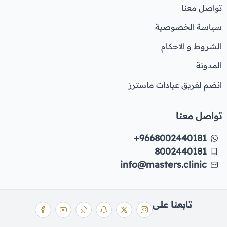
تواصل معنا
سياسة الخصوصية
الشروط و الاحكام
المدونة
انضم لفريق عيادات ماسترز
تواصل معنا
+9668002440181
8002440181
info@masters.clinic
تابعنا على