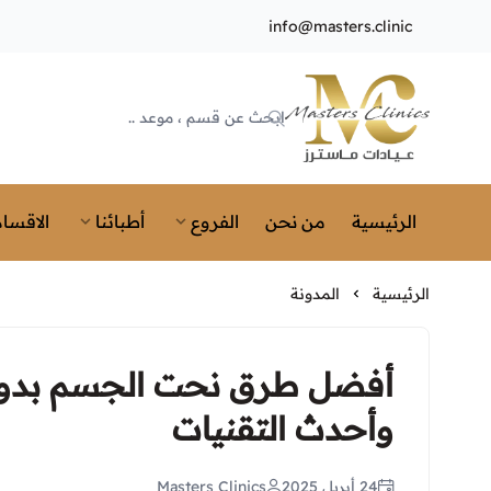
info@masters.clinic
Masters Clinics
الرئيسية
من نحن
الفروع
أطبائنا
الاقسام
الرئيسية
المدونة
أفضل طرق نحت الجسم بدون ج
وأحدث التقنيات
24 أبريل 2025
Masters Clinics