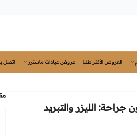
العروض الأكثر طلبا
عروض عيادات ماسترز
اتصل بن
مق
راحة: الليزر والتبريد