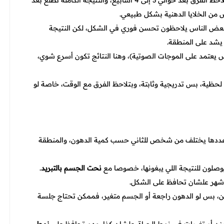
(تجميد الدهون)، فعادة تبدأ تلاحظ الفرق بعد حوالي 3 إلى 4 أسابيع، والنتيجة الكاملة تطلع بعد
ص من الخلايا الدهنية بشكل طبيعي.
بعض الناس يلاحظون تحسن فوري في الشكل، لكن النتيجة
 يعتمد على الموجات الصوتية)، وهنا النتائج تكون أسرع شوي،
لحظية، بس تدريجية وثابتة، وبتلاحظ الفرق مع الوقت، خاصة لو
ددها يختلف من شخص للثاني حسب كمية الدهون، والمنطقة
صلون للنتيجة اللي يبغونها، خصوصا مع
نحت الجسم بالتبريد
.
 شهر علشان تحافظ على الشكل.
ن، بس لو الدهون راجعة أو الجسم متغير، فممكن تحتاج جلسة