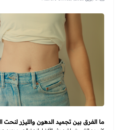
ما الفرق بين تجميد الدهون والليزر لنحت 