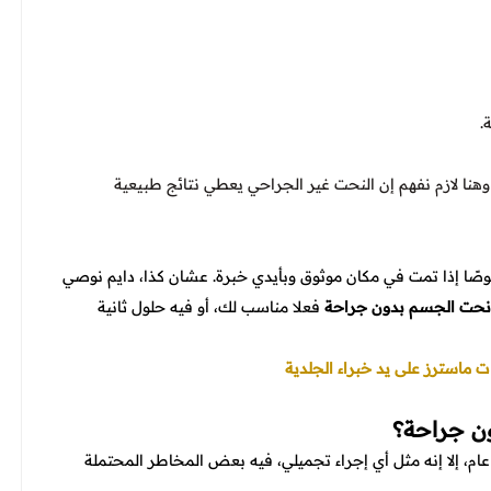
.
هنا لازم نفهم إن النحت غير الجراحي يعطي نتائج طبيعية
صًا إذا تمت في مكان موثوق وبأيدي خبرة. عشان كذا، دايم نوصي
نحت الجسم بدون جراحة
فعلا مناسب لك، أو فيه حلول ثانية
ماسترز على يد خبراء الجلدية
ون جراحة؟
ام، إلا إنه مثل أي إجراء تجميلي، فيه بعض المخاطر المحتملة