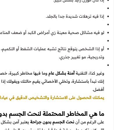
إذا كان الوزن زايد بشكل كبير.
إذا فيه ترهلات شديدة جدا بالجلد.
لو فيه مشاكل صحية معينة زي أمراض الكبد أو ضعف المناعة
أو إذا الشخص يتوقع نتائج تشبه عمليات الشفط أو التكميم، و
وتدريجية، مو تغيير جذري.
وغير كذا، التقنية
آمنة بشكل عام
وما فيها مخاطر كبيرة، خصو
إنك تبدأ باستشارة، وتخلي الأخصائي يقيم حالتك ويقولك إذا
أفضل.
يمكنك الحصول على الاستشارة والتشخيص الدقيق في عيادات 
ما هي المخاطر المحتملة لنحت الجسم بد
على الرغم من أن
نحت الجسم بدون جراحة
يعتبر آمن بشكل ع