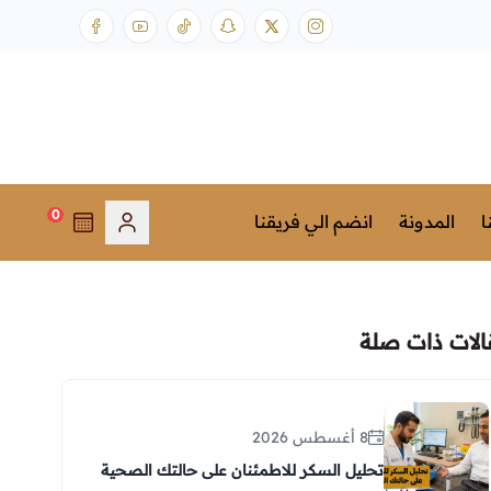
0
ا
المدونة
انضم الي فريقنا
الات ذات صلة
8 أغسطس 2026
تحليل السكر للاطمئنان على حالتك الصحية