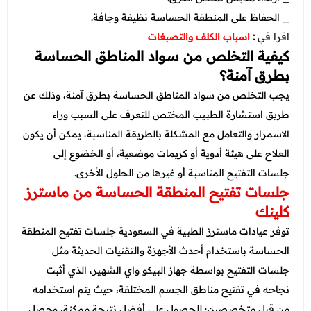
_ الحفاظ على المنطقة الحساسة نظيفة وجافة.
اقرا في
:
اسباب الكلف والتصبغات
كيفية التخلص من سواد المناطق الحساسة
بطرق آمنة؟
يجب التخلص من سواد المناطق الحساسة بطرق آمنة، وذلك عن
طريق استشارة الطبيب المختص للتعرف على السبب وراء
الاسمرار والتعامل مع المشكلة بالطريقة المناسبة، يمكن أن يكون
العلاج على هيئة أدوية أو كريمات موضعية، أو الخضوع إلى
جلسات التفتيح المناسبة أو غيرها من الحلول الأخرى.
جلسات تفتيح المنطقة الحساسة من ماسترز
كلينك
توفر عيادات ماسترز الطبية في السعودية جلسات تفتيح المنطقة
الحساسة باستخدام أحدث الأجهزة والتقنيات الحديثة مثل
جلسات التفتيح بواسطة جهاز البيكو واي الشهير، الذي أثبت
نجاحه في تفتيح مناطق الجسم المختلفة، حيث يتم استخدامه
من قِبل متخصصين؛ للحصول على أفضل نتيجة ممكنة، وحصل