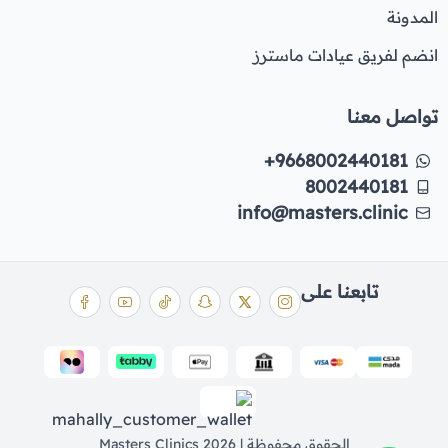
المدونة
انضم لفريق عيادات ماسترز
تواصل معنا
+9668002440181
8002440181
info@masters.clinic
تابعنا على
الحقوق محفوظة | 2026
Masters Clinics