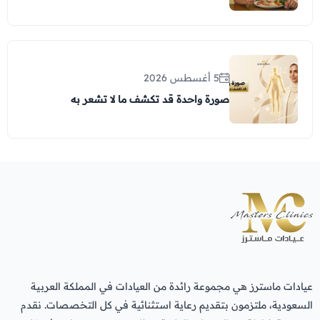
5 أغسطس 2026
صورة واحدة قد تكشف ما لا تشعر به
عيادات ماسترز هي مجموعة رائدة من العيادات في المملكة العربية
السعودية، ملتزمون بتقديم رعاية استثنائية في كل التخصصات. نقدم