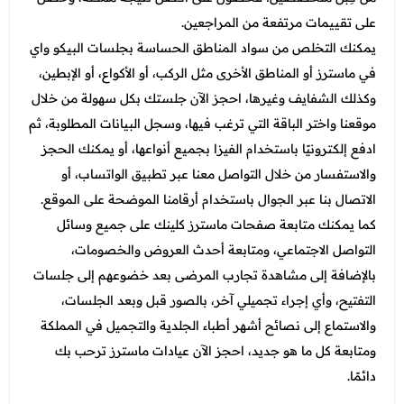
على تقييمات مرتفعة من المراجعين.
يمكنك التخلص من سواد المناطق الحساسة بجلسات البيكو واي
في ماسترز أو المناطق الأخرى مثل الركب، أو الأكواع، أو الإبطين،
وكذلك الشفايف وغيرها، احجز الآن جلستك بكل سهولة من خلال
موقعنا واختر الباقة التي ترغب فيها، وسجل البيانات المطلوبة، ثم
ادفع إلكترونيًا باستخدام الفيزا بجميع أنواعها، أو يمكنك الحجز
والاستفسار من خلال التواصل معنا عبر تطبيق الواتساب، أو
الاتصال بنا عبر الجوال باستخدام أرقامنا الموضحة على الموقع.
كما يمكنك متابعة صفحات ماسترز كلينك على جميع وسائل
التواصل الاجتماعي، ومتابعة أحدث العروض والخصومات،
بالإضافة إلى مشاهدة تجارب المرضى بعد خضوعهم إلى جلسات
التفتيح، وأي إجراء تجميلي آخر، بالصور قبل وبعد الجلسات،
والاستماع إلى نصائح أشهر أطباء الجلدية والتجميل في المملكة
ومتابعة كل ما هو جديد، احجز الآن عيادات ماسترز ترحب بك
دائمًا.