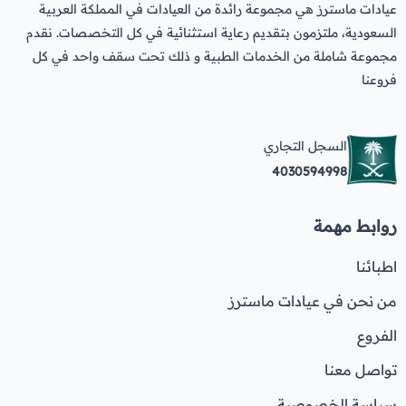
عيادات ماسترز هي مجموعة رائدة من العيادات في المملكة العربية
السعودية، ملتزمون بتقديم رعاية استثنائية في كل التخصصات. نقدم
مجموعة شاملة من الخدمات الطبية و ذلك تحت سقف واحد في كل
فروعنا
السجل التجاري
4030594998
روابط مهمة
اطبائنا
من نحن في عيادات ماسترز
الفروع
تواصل معنا
سياسة الخصوصية