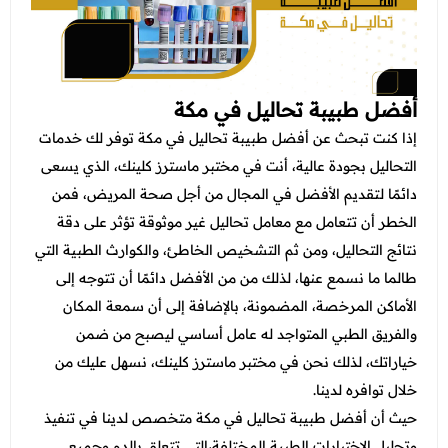
أفضل طبيبة تحاليل في مكة
إذا كنت تبحث عن
أفضل طبيبة تحاليل في مكة
توفر لك خدمات
التحاليل بجودة عالية، أنت في مختبر ماسترز كلينك، الذي يسعى
دائمًا لتقديم الأفضل في المجال من أجل صحة المريض، فمن
الخطر أن تتعامل مع معامل تحاليل غير موثوقة تؤثر على دقة
نتائج التحاليل، ومن ثم التشخيص الخاطئ، والكوارث الطبية التي
طالما ما نسمع عنها، لذلك من من الأفضل دائمًا أن تتوجه إلى
الأماكن المرخصة، المضمونة، بالإضافة إلى أن سمعة المكان
والفريق الطبي المتواجد له عامل أساسي ليصبح من ضمن
خياراتك، لذلك نحن في مختبر ماسترز كلينك، نسهل عليك من
خلال توافره لدينا.
حيث أن
أفضل طبيبة تحاليل في مكة
متخصص لدينا في تنفيذ
وتحليل الاختبارات الطبية المختلفة،التي تتعلق بالدم وجميع