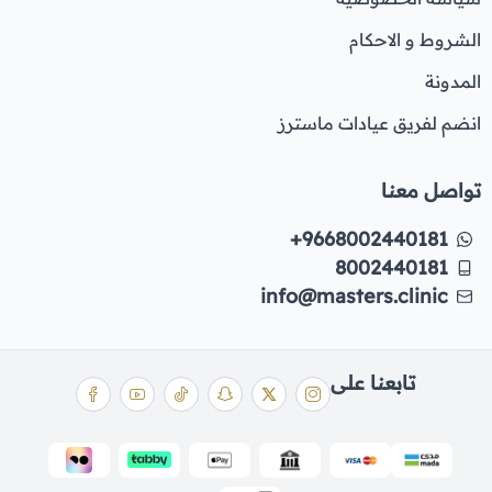
الشروط و الاحكام
المدونة
انضم لفريق عيادات ماسترز
تواصل معنا
+9668002440181
8002440181
info@masters.clinic
تابعنا على