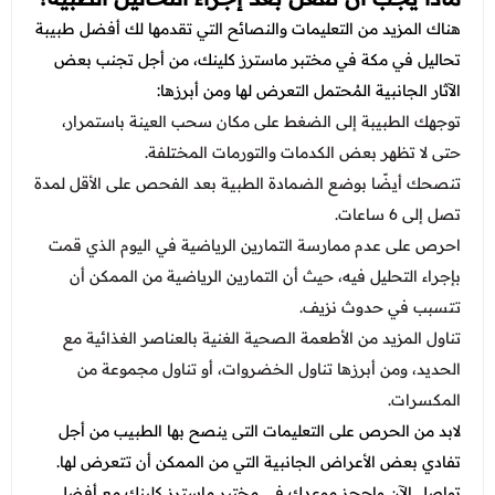
هناك المزيد من التعليمات والنصائح التي تقدمها لك
أفضل طبيبة
تحاليل في مكة في مختبر ماسترز كلينك، من أجل تجنب بعض
الآثار الجانبية المُحتمل التعرض لها ومن أبرزها:
توجهك الطبيبة إلى الضغط على مكان سحب العينة باستمرار،
حتى لا تظهر بعض الكدمات والتورمات المختلفة.
تنصحك أيضًا بوضع الضمادة الطبية بعد الفحص على الأقل لمدة
تصل إلى 6 ساعات.
احرص على عدم ممارسة التمارين الرياضية في اليوم الذي قمت
بإجراء التحليل فيه، حيث أن التمارين الرياضية من الممكن أن
تتسبب في حدوث نزيف.
تناول المزيد من الأطعمة الصحية الغنية بالعناصر الغذائية مع
الحديد، ومن أبرزها تناول الخضروات، أو تناول مجموعة من
المكسرات.
لابد من الحرص على التعليمات التى ينصح بها الطبيب من أجل
تفادي بعض الأعراض الجانبية التي من الممكن أن تتعرض لها.
تواصل الآن واحجز موعدك في مختبر ماسترز كلينك مع أفضل