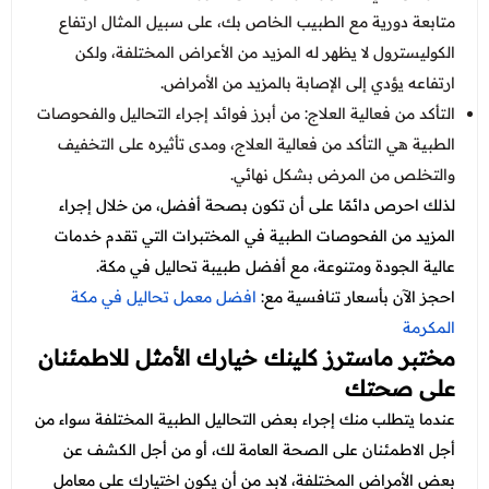
متابعة دورية مع الطبيب الخاص بك، على سبيل المثال ارتفاع
الكوليسترول لا يظهر له المزيد من الأعراض المختلفة، ولكن
ارتفاعه يؤدي إلى الإصابة بالمزيد من الأمراض.
التأكد من فعالية العلاج: من أبرز فوائد إجراء التحاليل والفحوصات
الطبية هي التأكد من فعالية العلاج، ومدى تأثيره على التخفيف
والتخلص من المرض بشكل نهائي.
لذلك احرص دائمًا على أن تكون بصحة أفضل، من خلال إجراء
المزيد من الفحوصات الطبية في المختبرات التي تقدم خدمات
عالية الجودة ومتنوعة، مع
أفضل طبيبة تحاليل في مكة.
احجز الآن بأسعار تنافسية مع:
افضل معمل تحاليل في مكة
المكرمة
مختبر ماسترز كلينك خيارك الأمثل للاطمئنان
على صحتك
عندما يتطلب منك إجراء بعض التحاليل الطبية المختلفة سواء من
أجل الاطمئنان على الصحة العامة لك، أو من أجل الكشف عن
بعض الأمراض المختلفة، لابد من أن يكون اختيارك على معامل