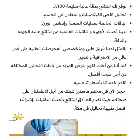
نوفر لك النتائج بدقة عالية سليمة 100%.
تحاليل نقص الفيتامينات والمعادن في الجسم.
الباقات الخاصة بعمليات السمنة وإنقاص الوزن.
لدينا أحدث الأجهزة والتقنيات العالمية من لنتائج عالية الجودة
والدقة.
بالمثل لدينا فريق طبي ومتخصصي الفحوصات الطبية على قدر
عالي من الاحترافية والتميز.
كما أننا من أجلك نقوم بتوفير المزيد من باقات التحاليل المختلفة
من أجل صحة أفضل.
نقدم خدماتنا بأسعار تنافسية.
احجز الآن في مختبر ماسترز كلينك من أجل الاطمئنان على
صحتك، حيث نقدم لك أدق النتائج بأحدث التقنيات بإشراف
أفضل طبيبة تحاليل في مكة
.