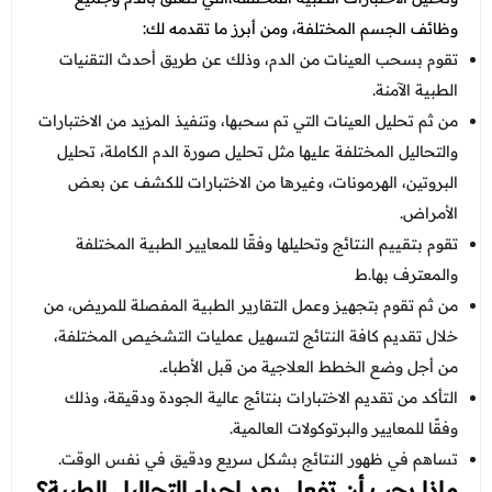
وظائف الجسم المختلفة، ومن أبرز ما تقدمه لك:
تقوم بسحب العينات من الدم، وذلك عن طريق أحدث التقنيات
الطبية الآمنة.
من ثم تحليل العينات التي تم سحبها، وتنفيذ المزيد من الاختبارات
والتحاليل المختلفة عليها مثل تحليل صورة الدم الكاملة، تحليل
البروتين، الهرمونات، وغيرها من الاختبارات للكشف عن بعض
الأمراض.
تقوم بتقييم النتائج وتحليلها وفقًا للمعايير الطبية المختلفة
والمعترف بها.ط
من ثم تقوم بتجهيز وعمل التقارير الطبية المفصلة للمريض، من
خلال تقديم كافة النتائج لتسهيل عمليات التشخيص المختلفة،
من أجل وضع الخطط العلاجية من قبل الأطباء.
التأكد من تقديم الاختبارات بنتائج عالية الجودة ودقيقة، وذلك
وفقًا للمعايير والبرتوكولات العالمية.
تساهم في ظهور النتائج بشكل سريع ودقيق في نفس الوقت.
ماذا يجب أن تفعل بعد إجراء التحاليل الطبية؟