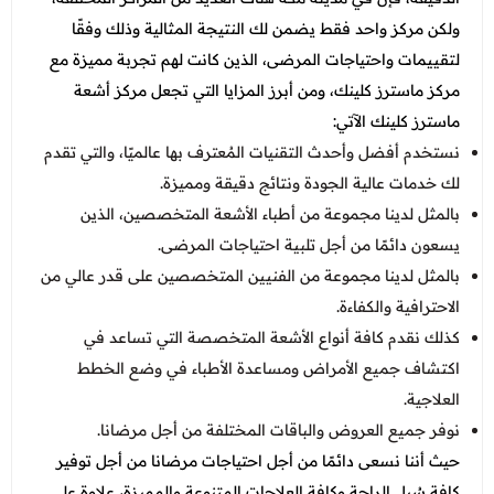
ولكن مركز واحد فقط يضمن لك النتيجة المثالية وذلك وفقًا
لتقييمات واحتياجات المرضى، الذين كانت لهم تجربة مميزة مع
مركز ماسترز كلينك، ومن أبرز المزايا التي تجعل مركز أشعة
ماسترز كلينك الآتي:
نستخدم أفضل وأحدث التقنيات المُعترف بها عالميًا، والتي تقدم
لك خدمات عالية الجودة ونتائج دقيقة ومميزة.
بالمثل لدينا مجموعة من أطباء الأشعة المتخصصين، الذين
يسعون دائمًا من أجل تلبية احتياجات المرضى.
بالمثل لدينا مجموعة من الفنيين المتخصصين على قدر عالي من
الاحترافية والكفاءة.
كذلك نقدم كافة أنواع الأشعة المتخصصة التي تساعد في
اكتشاف جميع الأمراض ومساعدة الأطباء في وضع الخطط
العلاجية.
نوفر جميع العروض والباقات المختلفة من أجل مرضانا.
حيث أننا نسعى دائمًا من أجل احتياجات مرضانا من أجل توفير
كافة سُبل الراحة وكافة العلاجات المتنوعة والمميزة، علاوة على