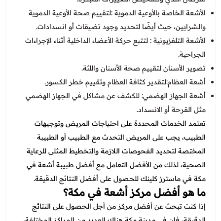
الأشعة الخاصة بالأوعية الدموية :لتقييم صحة الأوعية الدموية
والشرايين، حيث أيضًا لتحديد وجود تضيقات أو انسدادات.
الأشعة التلفزيونية : لتتبع حركة الأعضاء الداخلية أثناء الإجراءات
الجراحية.
تصوير الأسنان لتقييم صحة الأسنان واللثة.
أشعة العظام:لتقدير كثافة العظام وتقييم خطر الكسور.
أشعة الجهاز الهضمي: للكشف عن مشاكل في الجهاز الهضمي
مثل القرحة أو الانسداد.
تعتمد الخدمات المحددة على احتياجات المريض وتوجيهات
الطبيب، يجب على المريض التحدث مع الطبيب أو الطبيبة
المختصة لتحديد الفحوصات اللازمة والتخطيط المثلى للرعاية
الصحية، لذلك من الأفضل التعامل مع أفضل طبيبة أشعة في
مكة في ماسترز كلينك للحصول على أفضل النتائج الدقيقة.
ما هو أفضل مركز أشعة في مكة؟
إذا كنت تبحث عن أفضل مركز من أجل الحصول على النتائج
الدقيقة، فإن في مدينة مكة هناك العديد من المراكز المختلفة،