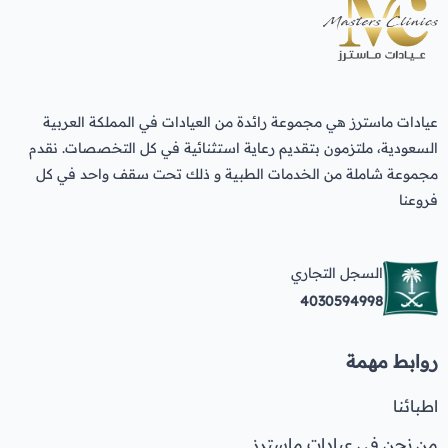
عيادات ماسترز هي مجموعة رائدة من العيادات في المملكة العربية
السعودية، ملتزمون بتقديم رعاية استثنائية في كل التخصصات. نقدم
مجموعة شاملة من الخدمات الطبية و ذلك تحت سقف واحد في كل
فروعنا
السجل التجاري
4030594998
روابط مهمة
اطبائنا
من نحن في عيادات ماسترز