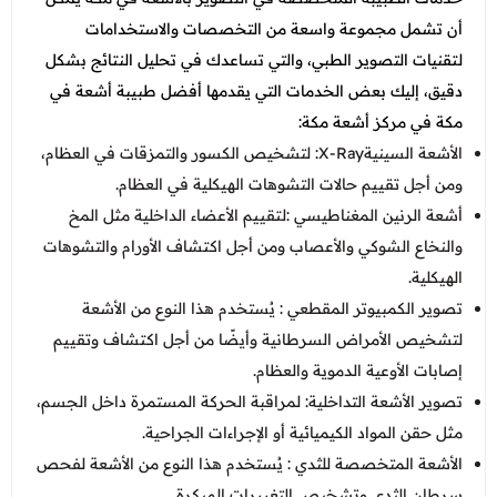
أن تشمل مجموعة واسعة من التخصصات والاستخدامات
لتقنيات التصوير الطبي، والتي تساعدك في تحليل النتائج بشكل
دقيق، إليك بعض الخدمات التي يقدمها أفضل طبيبة أشعة في
مكة في
مركز أشعة مكة
:
الأشعة السينيةX-Ray: لتشخيص الكسور والتمزقات في العظام،
ومن أجل تقييم حالات التشوهات الهيكلية في العظام.
أشعة الرنين المغناطيسي :لتقييم الأعضاء الداخلية مثل المخ
والنخاع الشوكي والأعصاب ومن أجل اكتشاف الأورام والتشوهات
الهيكلية.
تصوير الكمبيوتر المقطعي : يُستخدم هذا النوع من الأشعة
لتشخيص الأمراض السرطانية وأيضًا من أجل اكتشاف وتقييم
إصابات الأوعية الدموية والعظام.
تصوير الأشعة التداخلية: لمراقبة الحركة المستمرة داخل الجسم،
مثل حقن المواد الكيميائية أو الإجراءات الجراحية.
الأشعة المتخصصة للثدي : يُستخدم هذا النوع من الأشعة لفحص
سرطان الثدي وتشخيص التغييرات المبكرة.