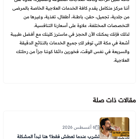
أننا مركز متكامل يقدم كافة الخدمات العلاجية الخاصة بالمرضى
من جلدية، تجميل، حقن، باطنة، أطفال، تغذية، وغيرها من
التخصصات المختلفة، علاوة على أسعارنا التنافسية.
لذلك فإنك يمكنك الآن الحجز في ماسترز كلينك مع أفضل طبيبة
أشعة في مكة التي توفر لكِ جميع الخدمات بالنتائج الدقيقة
والسريعة في نفس الوقت، فخورين دائمًا كوننا جزأ من رحلتك
العلاجية.
مقالات ذات صلة
6 أغسطس 2026
تشرب عندما تعطش فقط؟ هنا تبدأ المشكلة