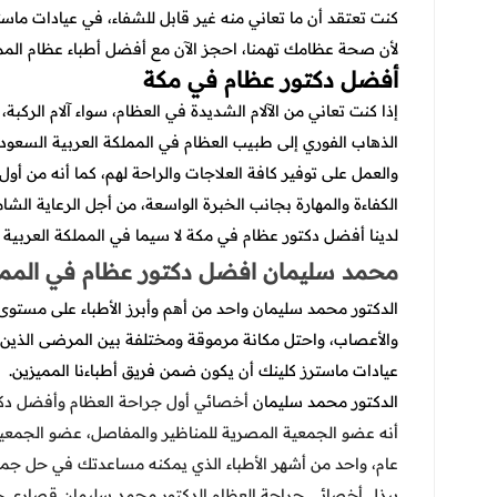
كنت تعتقد أن ما تعاني منه غير قابل للشفاء، في عيادات ماستر
لأن صحة عظامك تهمنا، احجز الآن مع أفضل أطباء عظام الممل
أفضل دكتور عظام في مكة
إذا كنت تعاني من الآلام الشديدة في العظام، سواء آلام الركبة
الذهاب الفوري إلى طبيب العظام في المملكة العربية السعودية
والعمل على توفير كافة العلاجات والراحة لهم، كما أنه من أول
الكفاءة والمهارة بجانب الخبرة الواسعة، من أجل الرعاية الشامل
لدينا أفضل دكتور عظام في مكة لا سيما في المملكة العربية 
محمد سليمان افضل دكتور عظام في الممل
الدكتور محمد سليمان واحد من أهم وأبرز الأطباء على مستوى
والأعصاب، واحتل مكانة مرموقة ومختلفة بين المرضى الذين 
عيادات ماسترز كلينك أن يكون ضمن فريق أطباءنا المميزين.
الدكتور محمد سليمان
أخصائي أول جراحة العظام وأفضل دكت
عام، واحد من أشهر الأطباء الذي يمكنه مساعدتك في حل جم
يبذل أخصائي جراحة العظام الدكتور محمد سليمان قصارى جه