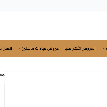
العروض الأكثر طلبا
عروض عيادات ماسترز
اتصل بن
مق