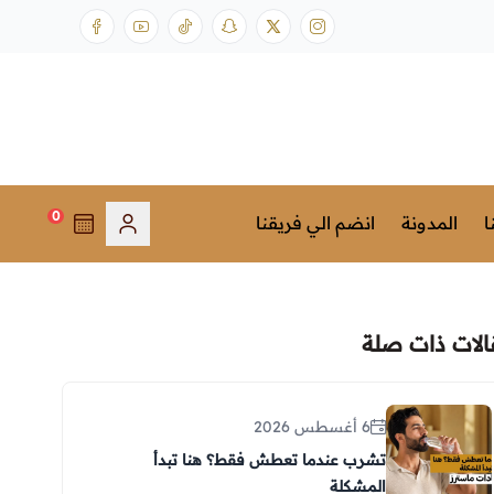
0
ا
المدونة
انضم الي فريقنا
الات ذات صلة
6 أغسطس 2026
تشرب عندما تعطش فقط؟ هنا تبدأ
المشكلة