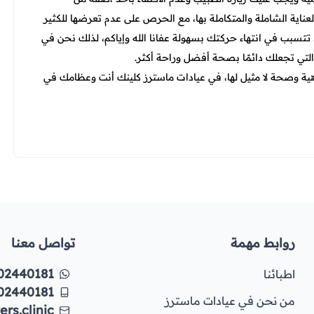
ناية الشاملة والمتكاملة بها، مع الحرص على عدم تعرضها للكثير
تسبب في انتهاء حركتك بسهولة عفانا الله وإياكم، لذلك نحن في
التي تجعلك دائمًا بصحة أفضل وراحة أكثر.
هية وصحة لا مثيل لها، في عيادات ماسترز كلينك أنت وعظامك في
روابط مهمة
تواصل معنا
02440181
اطبائنا
02440181
من نحن في عيادات ماسترز
rs.clinic