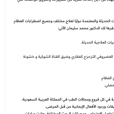
ت الحديثة والمعتمدة دوليًا لعلاج مختلف وجميع اضطرابات العظام
فرها لك الدكتور محمد سليمان الآتي:
ت العلاجية الحديثة.
ق الغضروفي التزحزح الفقاري وضيق القناة الشوكية و خشونة
 العظام.
مفصلي.
ة في كل فروع ومجالات الطب في المملكة العربية السعودية،
ليقات وردود الأفعال الإيجابية من قبل المرضى.
اصل الاجتماعي ومحركات البحث المختلفة، حازت عيادات