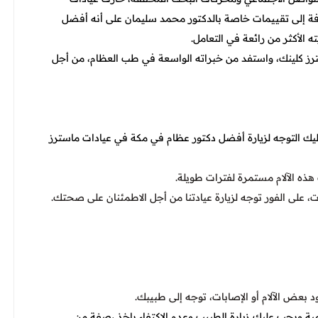
فة إلى تقييمات خاصة بالدكتور محمد سليمان على أنه أفضل
الأكثر من رائعة في التعامل.
رز كلينك، واستفد من خبراته الواسعة في طب العظام، من أجل
ليك التوجه لزيارة أفضل دكتور عظام في مكة في عيادات ماسترز
هذه الآلام مستمرة لفترات طويلة.
 على الفور توجه لزيارة عيادتنا من أجل الاطمئنان على صحتك.
 بعض الآلام أو الإصابات، توجه إلى طبيبك.
مية ويجب عليك زيارة الطبيب وعدم الاكتفاء باخذ ،صفة من