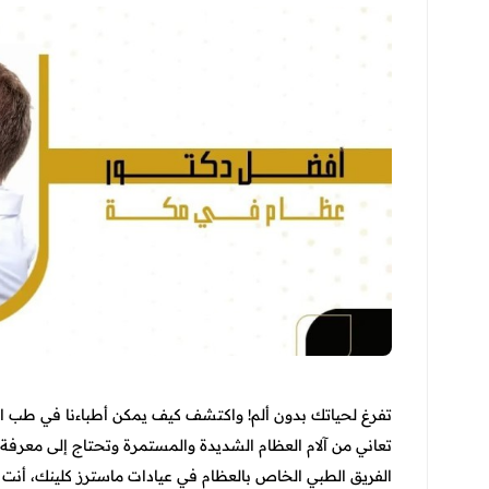
تفرغ لحياتك بدون ألم! واكتشف كيف يمكن أطباءنا في طب ا
تعاني من آلام العظام الشديدة والمستمرة وتحتاج إلى معرفة 
الفريق الطبي الخاص بالعظام في عيادات ماسترز كلينك، أنت دائم