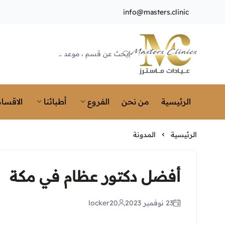
info@masters.clinic
Masters Clinics
الرئيسية
من نحن
الفروع
أطبائنا
الاقسام
الرئيسية
المدونة
أفضل دكتور عظام في مكة
23 نوفمبر 2023
locker20