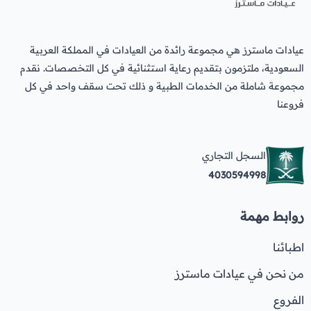
عيادات ماسترز هي مجموعة رائدة من العيادات في المملكة العربية
السعودية، ملتزمون بتقديم رعاية استثنائية في كل التخصصات. نقدم
مجموعة شاملة من الخدمات الطبية و ذلك تحت سقف واحد في كل
فروعنا
السجل التجاري
4030594998
روابط مهمة
اطبائنا
من نحن في عيادات ماسترز
الفروع