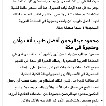
حيث أننا في
عيادات أنف وأذن وحنجرة
ماسترز كلينك دائمًا ما
نوفر لك كل هذه الإمكانيات المميزة، كما أننا نسعى دائمُا لتلبية
احتياجات مرضانا بشكل رئيسي، بدءًا من اختيار الطبيب، لذلك
لدينا أفضل طبيب أذن وأنف وحنجرة في المملكة العربية
السعودية لا سيما منطقة مكة.
محمود عبدالرحمن أفضل طبيب أنف وأذن
وحنجرة في مكة
محمود عبدالرحمن واحد من أبرز وأشهر أطباء الأنف والأذن في
المملكة العربية السعودية، يمتلك الخبرة الواسعة في تقديم
جميع الاحتياجات والخدمات للمرضى، حاصل على
الزمـالة
المـصـرية في الأنف والأذن والحنجرة،زمالة الكلية الملكية
البريطانية للجراحين لندن،
لذلك استطاع في وقت قصير أن يجعل
اسمه لامع في مجال طب الأنف والأذن والحنجرة، حيث يقدم
الدكتور محمود عبدالرحمن مجموعة من الخدمات العلاجية أبرزها:
يقوم بفحص وتشخيص الأمراض الخاصة بالأنف والأذن