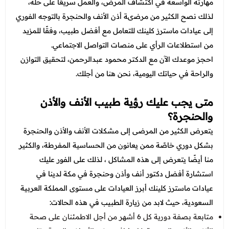
مهارته الواسعة في اكتشاف المرض، والعمل سريعًا على حله،
لذلك نصح الكثير من مرضىة أذن الأنف والحنجرة بالتوجه الفوري
إلى عيادات ماسترز كلينك للتعامل مع أفضل طبيب، وفقًا للمزيد
من استطلاعات الرأي على منصات التواصل الاجتماعي.
احجز موعدك الآن مع الدكتر محمود عبدالرحمن، لتحقيق التوازن
والراحة في حياتك اليومية، نحن هنا من أجلك.
متى يجب عليك رؤية طبيب الأنف والأذن
والحنجرة؟
يتعرض الكثير من المرضى إلى مشكلات الأنف والأذن والحنجرة
بشكل دوري خاصًة ممن يعانون من الحساسية المفرطة، والكثير
منا أيضًا يتعرض إلى هذه المشاكل ، لذلك على الفور عليك
استشارة أفضل دكتور أنف وأذن وحنجرة في مكة لدينا في
عيادات ماسترز كلينك أبرز العيادات على مستوى المملكة العربية
السعودية، حيث لابد من زيارة الطبيب في هذه الحالات:
متابعة بصفة دورية كل 6 أشهر من أجل الاطمئنان على صحة