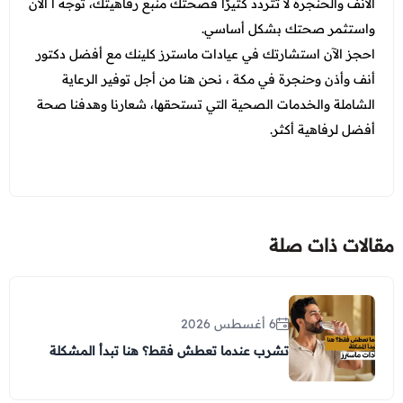
الأنف والحنجرة لا تتردد كثيرًا فصحتك منبع رفاهيتك، توجه ا الآن
واستثمر صحتك بشكل أساسي.
احجز الآن استشارتك في عيادات ماسترز كلينك مع أفضل دكتور
أنف وأذن وحنجرة في مكة ، نحن هنا من أجل توفير الرعاية
الشاملة والخدمات الصحية التي تستحقها، شعارنا وهدفنا صحة
أفضل لرفاهية أكثر.
مقالات ذات صلة
6 أغسطس 2026
تشرب عندما تعطش فقط؟ هنا تبدأ المشكلة