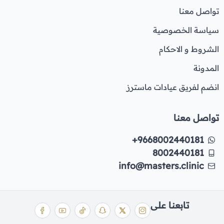
تواصل معنا
سياسة الخصوصية
الشروط و الاحكام
المدونة
انضم لفريق عيادات ماسترز
تواصل معنا
+9668002440181
8002440181
info@masters.clinic
تابعنا على