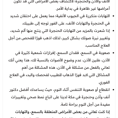
الأنف والأذن والحنجرة؛ لاكتشاف بعض الأمراض التي قد تكون
أعراضها غير ظاهرة في بداية الأمر.
التهابات متكررة في الجيوب الأنفية؛ مما يعمل على احتقان شديد
في الحنجرة والتهابات الأنف، على الفور توجه إلى طبيبك.
إذا شعرت بالمزيد من التهابات الحنجرة التي ينتج عنها ألم شديد،
وتغيير نبرة صوتك بشكل كبير، لذلك اذهب فورًا للفحص من أجل
العلاج المناسب.
صعوبة في السمع، فقدان السمع، إفرازات شمعية كثيرة في
الأذن، طنين الأذن، عدم وضوح الأصوات بالنسبة لك، هذا يعني أنك
تعاني بالفعل من مشكلة في الأذن، هذه المشكلة من أهم
المشاكل التي لابد فورًا الذهاب للطبيب لفحصك والبدء في العلاج
الفوري.
انقطاع أو صعوبة التنفس أثناء النوم، حيث يساعدك أفضل دكتور
أنف وأذن وحنجرة في مكة لدينا على اتباع نمط صحي وتغييرات
مفيدة من أجل النوم براحة تامة.
إذا كنت تعاني من بعض الأمراض المتعلقة بالسمع، والتهابات