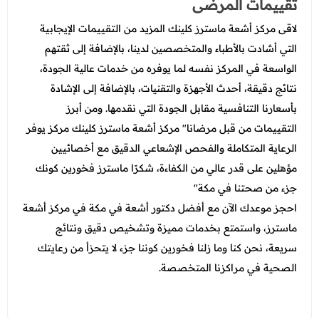
تقييمات المرضى
لاقى مركز أشعة ماسترز كلينك المزيد من التقييمات الإيجابية
التي أشادت بالأطباء والمتخصصين لدينا، بالإضافة إلى ثقتهم
الواسعة في المركز نفسه لما يوفره من خدمات عالية الجودة،
نتائج دقيقة، أحدث الأجهزة والتقنيات، بالإضافة إلى الإشادة
بأسعارنا التنافسية مقابل الجودة التي نقدمها. ومن أبرز
التقييمات من قبل مرضانا" مركز أشعة ماسترز كلينك مركز يوفر
الرعاية المتكاملة والفحص الإشعاعي الدقيق مع أخصائيين
مؤهلين على قدر عالي من الكفاءة، شكرًا ماسترز فخورين كونك
جزء من صحتنا في مكة"
احجز موعدك الآن مع
أفضل دكتور أشعة في مكة في مركز أشعة
ماسترز، واستمتع بخدمات مميزة وتشخيص دقيق ونتائج
سريعة، نحن كنا وما زلنا فخورين كوننا جزء لا يتحزأ من رعايتك
الصحية في مراكزنا المتخصصة.